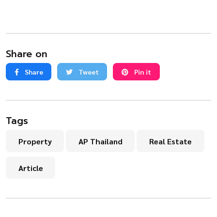
Share on
Share
Tweet
Pin it
Tags
Property
AP Thailand
Real Estate
Article