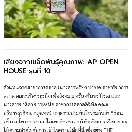
เสียงจากเมล็ดพันธุ์คุณภาพ: AP OPEN
HOUSE รุ่นที่ 10
ตัวแทนจากสาขาการตลาด (นางสาวพริษา ปาวงค์ สาขาวิชาการ
ตลาด คณะบริหารธุรกิจเพื่อสังคม ม.ศรีนครินทรวิโรฒ และ
นางสาวชาลิดา ชาวเหนือ สาขาการตลาดดิจิทัล คณะ
บริหารธุรกิจ ม.กรุงเทพ) เล่าความประทับใจร่วมกันว่า “ก่อน
เข้าร่วมโครงการฯ เราไม่เคยคิดเลยว่าบริษัทพัฒนาอสังหาฯ จะ
ให้ความสำคัญกับการเข้าใจความรู้สึกที่ลึกซึ้งอย่าง THE