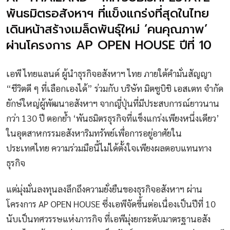
พันธมิตรอสังหาฯ ที่แข็งแกร่งที่สุดในไทย
เดินหน้าสร้างเมล็ดพันธุ์ใหม่ ‘คนคุณภาพ’
ผ่านโครงการ AP OPEN HOUSE ปีที่ 10
เอพี ไทยแลนด์ ผู้นำธุรกิจอสังหาฯ ไทย ภายใต้คำมั่นสัญญา
“ชีวิตดี ๆ ที่เลือกเองได้” ร่วมกับ บริษัท มิตซูบิชิ เอสเตท จำกัด
ยักษ์ใหญ่ผู้พัฒนาอสังหาฯ จากญี่ปุ่นที่มีประสบการณ์ยาวนาน
กว่า 130 ปี ตอกย้ำ ‘พันธมิตรธุรกิจที่แข็งแกร่งเพียงหนึ่งเดียว’
ในอุตสาหกรรมอสังหาริมทรัพย์เพื่อการอยู่อาศัยใน
ประเทศไทย ความร่วมมือนี้ไม่ได้ตั้งใจเพียงผลตอบแทนทาง
ธุรกิจ
แต่มุ่งมั่นลงทุนลงลึกถึงความยั่งยืนของธุรกิจอสังหาฯ ผ่าน
โครงการ AP OPEN HOUSE ซึ่งเอพีจัดขึ้นต่อเนื่องเป็นปีที่ 10
นับเป็นทศวรรษแห่งภารกิจ ที่เอพีมุ่งยกระดับมาตรฐานอสัง