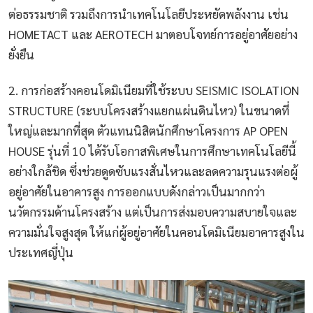
ต่อธรรมชาติ รวมถึงการนำเทคโนโลยีประหยัดพลังงาน เช่น
HOMETACT และ AEROTECH มาตอบโจทย์การอยู่อาศัยอย่าง
ยั่งยืน
2. การก่อสร้างคอนโดมิเนียมที่ใช้ระบบ SEISMIC ISOLATION
STRUCTURE (ระบบโครงสร้างแยกแผ่นดินไหว) ในขนาดที่
ใหญ่และมากที่สุด ตัวแทนนิสิตนักศึกษาโครงการ AP OPEN
HOUSE รุ่นที่ 10 ได้รับโอกาสพิเศษในการศึกษาเทคโนโลยีนี้
อย่างใกล้ชิด ซึ่งช่วยดูดซับแรงสั่นไหวและลดความรุนแรงต่อผู้
อยู่อาศัยในอาคารสูง การออกแบบดังกล่าวเป็นมากกว่า
นวัตกรรมด้านโครงสร้าง แต่เป็นการส่งมอบความสบายใจและ
ความมั่นใจสูงสุด ให้แก่ผู้อยู่อาศัยในคอนโดมิเนียมอาคารสูงใน
ประเทศญี่ปุ่น