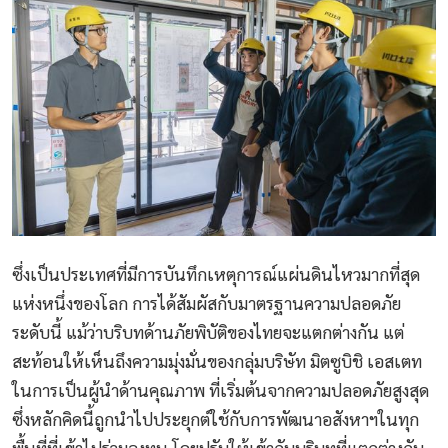
ซึ่งเป็นประเทศที่มีการบันทึกเหตุการณ์แผ่นดินไหวมากที่สุด
แห่งหนึ่งของโลก การได้สัมผัสกับมาตรฐานความปลอดภัย
ระดับนี้ แม้ว่าบริบทด้านภัยพิบัติของไทยจะแตกต่างกัน แต่
สะท้อนให้เห็นถึงความมุ่งมั่นของกลุ่มบริษัท มิตซูบิชิ เอสเตท
ในการเป็นผู้นำด้านคุณภาพ ที่เริ่มต้นจากความปลอดภัยสูงสุด
ซึ่งหลักคิดนี้ถูกนำไปประยุกต์ใช้กับการพัฒนาอสังหาฯในทุก
พื้นที่ที่เข้าไปร่วมลงทุน โดยปรับให้เข้ากับบริบทที่แตกต่างกัน