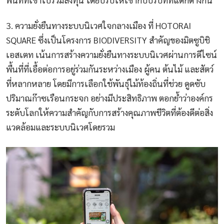
3. ความยั่งยืนทางระบบนิเวศใจกลางเมือง ที่ HOTORAI
SQUARE ซึ่งเป็นโครงการ BIODIVERSITY สำคัญของมิตซูบิชิ
เอสเตท เน้นการสร้างความยั่งยืนทางระบบนิเวศผ่านการดีไซน์
พื้นที่ที่เอื้อต่อการอยู่ร่วมกันระหว่างเมือง ผู้คน ต้นไม้ และสัตว์
ที่หลากหลาย โดยมีการเลือกใช้พันธุ์ไม้ท้องถิ่นที่ช่วย ดูดซับ
ปริมาณก๊าซเรือนกระจก อย่างมีประสิทธิภาพ ตอกย้ำว่าองค์กร
ระดับโลกให้ความสำคัญกับการสร้างคุณภาพชีวิตที่ต้องดีต่อสิ่ง
แวดล้อมและระบบนิเวศโดยรวม