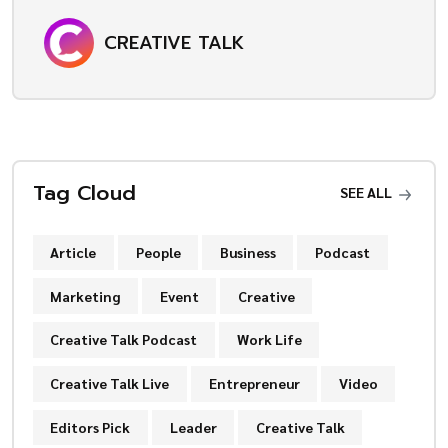
CREATIVE TALK
Tag Cloud
SEE ALL
Article
People
Business
Podcast
Marketing
Event
Creative
Creative Talk Podcast
Work Life
Creative Talk Live
Entrepreneur
Video
Editors Pick
Leader
Creative Talk