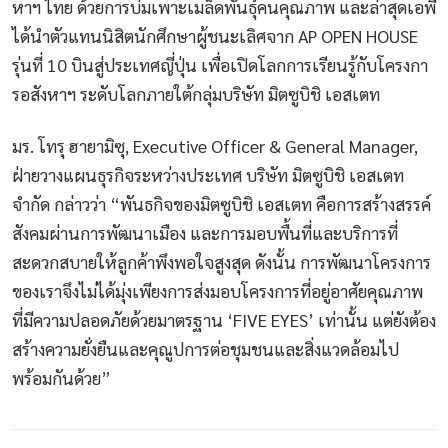
หาฯ ไทย ด้วยการบ่มเพาะเมล็ดพันธุ์คนคุณภาพ และล่าสุดเอพี
ได้นำตัวแทนนิสิตนักศึกษาผู้ชนะเลิศจาก AP OPEN HOUSE
รุ่นที่ 10 บินสู่ประเทศญี่ปุ่น เพื่อเปิดโลกการเรียนรู้กับโครงกา
รอสังหาฯ ระดับโลกภายใต้กลุ่มบริษัท มิตซูบิชิ เอสเตท
มร. โทรุ ฮายามิซุ, Executive Officer & General Manager,
ฝ่ายวางแผนธุรกิจระหว่างประเทศ บริษัท มิตซูบิชิ เอสเตท
จำกัด กล่าวว่า “พันธกิจของมิตซูบิชิ เอสเตท คือการสร้างสรรค์
สังคมผ่านการพัฒนาเมือง และการมอบพื้นที่และบริการที่
สะดวกสบายให้ลูกค้าพึงพอใจสูงสุด ดังนั้น การพัฒนาโครงการ
ของเราจึงไม่ได้มุ่งเพียงการส่งมอบโครงการที่อยู่อาศัยคุณภาพ
ที่มีความปลอดภัยด้วยมาตรฐาน ‘FIVE EYES’ เท่านั้น แต่ยังต้อง
สร้างความยั่งยืนและคุณูปการต่อชุมชนและสิ่งแวดล้อมไป
พร้อมกันด้วย”