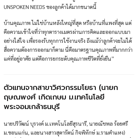
UNSPOKEN NEEDS ของลูกค้าได้มากขนาดนี้
บ้านคุณภาพ ไม่ใช่บ้านหลังใหญ่ที่สุด หรือบ้านที่แพงที่สุด แต่
คือความเข้าใจที่ว่าทุกตารางเมตรผ่านการคิดและออกแบบมา
อย่างใส่ใจ เพื่อรองรับทุกการใช้งานจริง ถึงแม้ว่าลูกค้าจะไม่ได้
สื่อความต้องการออกมาก็ตาม นี่คือมาตรฐานคุณภาพที่มากกว่า
แค่ที่อยู่อาศัย แต่คือการยกระดับคุณภาพชีวิตที่ยั่งยืน”
ตัวแทนจากสาขาวิศวกรรมโยธา (นายก
ฤษณพงศ์ เกิดเกษม ม.เทคโนโลยี
พระจอมเกล้าธนบุรี
นายปริวัฒน์ บุรวงค์ ม.เทคโนโลยีสุรนารี, นายณัชพล ร้อยศรี
ม.ขอนแก่น, และนางสาวสุดารัตน์ กิจพิทักษ์ ม.รามคำแหง)