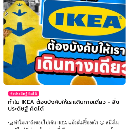
สิ่งประดิษฐ์ คิดได้
ทำไม IKEA ต้องบังคับให้เราเดินทางเดียว - สิ่ง
ประดิษฐ์ คิดได้
🤔 ทำไมเราถึงชอบไปเดิน IKEA แม้จะไม่ซื้ออะไร 🤔 หนึ่งใน