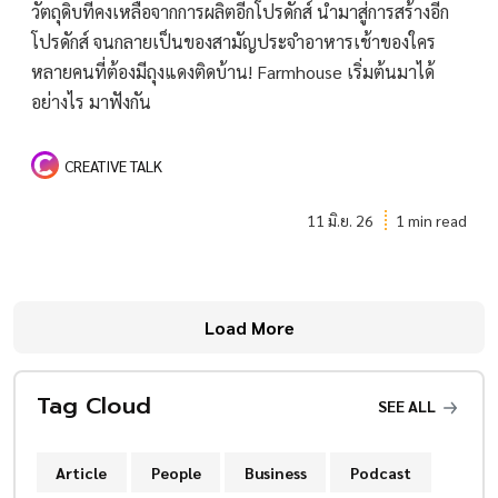
วัตถุดิบที่คงเหลือจากการผลิตอีกโปรดักส์ นำมาสู่การสร้างอีก
โปรดักส์ จนกลายเป็นของสามัญประจำอาหารเช้าของใคร
หลายคนที่ต้องมีถุงแดงติดบ้าน! Farmhouse เริ่มต้นมาได้
อย่างไร มาฟังกัน
CREATIVE TALK
11 มิ.ย. 26
1 min read
Load More
Tag Cloud
SEE ALL
Article
People
Business
Podcast