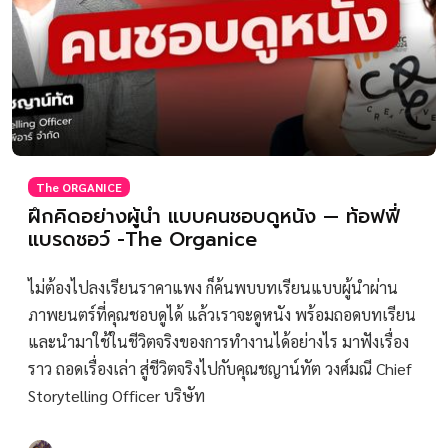
The ORGANICE
ฝึกคิดอย่างผู้นำ แบบคนชอบดูหนัง — ท้อฟฟี่
แบรดชอว์ -The Organice
ไม่ต้องไปลงเรียนราคาแพง ก็ค้นพบบทเรียนแบบผู้นำผ่าน
ภาพยนตร์ที่คุณชอบดูได้ แล้วเราจะดูหนัง พร้อมถอดบทเรียน
และนำมาใช้ในชีวิตจริงของการทำงานได้อย่างไร มาฟังเรื่อง
ราว ถอดเรื่องเล่า สู่ชีวิตจริงไปกับคุณชญาน์ทัต วงศ์มณี Chief
Storytelling Officer บริษัท