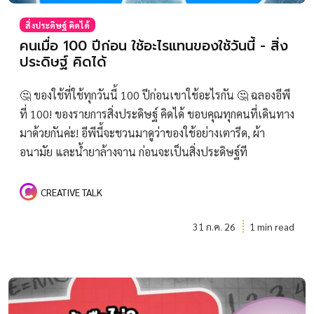
สิ่งประดิษฐ์ คิดได้
คนเมื่อ 100 ปีก่อน ใช้อะไรแทนของใช้วันนี้ - สิ่ง
ประดิษฐ์ คิดได้
🤔 ของใช้ที่ใช้ทุกวันนี้ 100 ปีก่อนเขาใช้อะไรกัน 🤔 ฉลองอีพี
ที่ 100! ของรายการสิ่งประดิษฐ์ คิดได้ ขอบคุณทุกคนที่เดินทาง
มาด้วยกันค่ะ! อีพีนี้จะชวนมาดูว่าของใช้อย่างเตารีด, ผ้า
อนามัย และน้ำยาล้างจาน ก่อนจะเป็นสิ่งประดิษฐ์ที
CREATIVE TALK
31 ก.ค. 26
1 min read