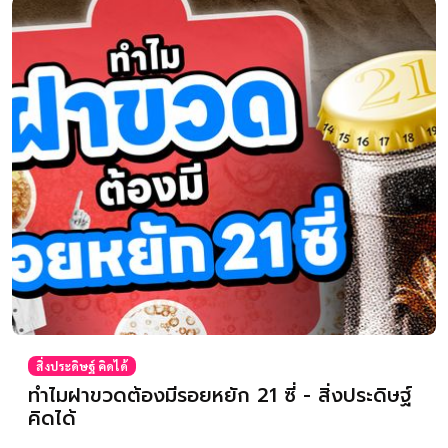
สิ่งประดิษฐ์ คิดได้
ทำไมฝาขวดต้องมีรอยหยัก 21 ซี่ - สิ่งประดิษฐ์
คิดได้