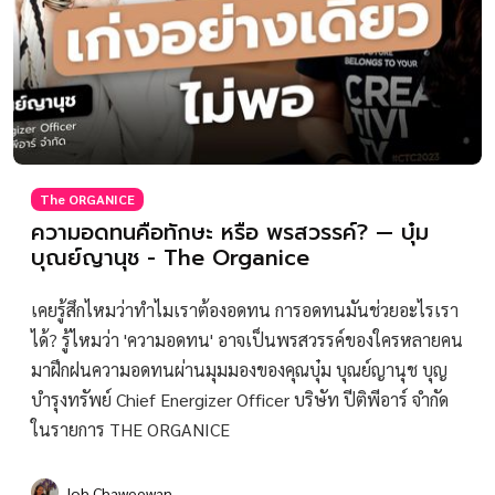
The ORGANICE
ความอดทนคือทักษะ หรือ พรสวรรค์? — บุ๋ม
บุณย์ญานุช - The Organice
เคยรู้สึกไหมว่าทำไมเราต้องอดทน การอดทนมันช่วยอะไรเรา
ได้? รู้ไหมว่า 'ความอดทน' อาจเป็นพรสวรรค์ของใครหลายคน
มาฝึกฝนความอดทนผ่านมุมมองของคุณบุ๋ม บุณย์ญานุช บุญ
บํารุงทรัพย์ Chief Energizer Officer บริษัท ปีติพีอาร์ จำกัด
ในรายการ THE ORGANICE
Joh Chaweewan