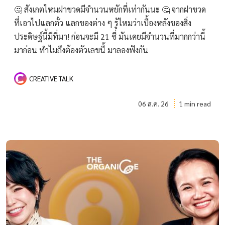
🤔 สังเกตไหมฝาขวดมีจำนวนหยักที่เท่ากันนะ 🤔 จากฝาขวด
ที่เอาไปแลกตั๋ว แลกของต่าง ๆ รู้ไหมว่าเบื้องหลังของสิ่ง
ประดิษฐ์นี้มีที่มา! ก่อนจะมี 21 ซี่ มันเคยมีจำนวนที่มากกว่านี้
มาก่อน ทำไมถึงต้องตัวเลขนี้ มาลองฟังกัน
CREATIVE TALK
06 ส.ค. 26
1 min read