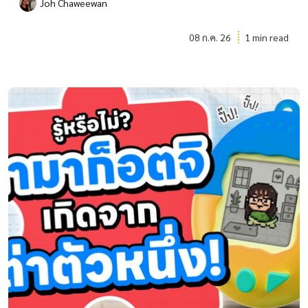
Joh Chaweewan
08 ก.ค. 26
1 min read