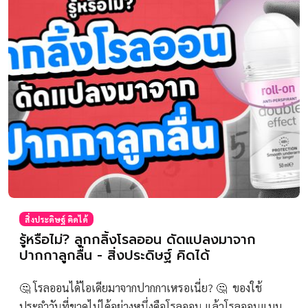
สิ่งประดิษฐ์ คิดได้
รู้หรือไม่? ลูกกลิ้งโรลออน ดัดแปลงมาจาก
ปากกาลูกลื่น - สิ่งประดิษฐ์ คิดได้
🤔 โรลออนได้ไอเดียมาจากปากกาเหรอเนี่ย? 🤔 ของใช้
ประจำวันที่ขาดไม่ได้อย่างหนึ่งคือโรลออน แล้วโรลออนแบบ