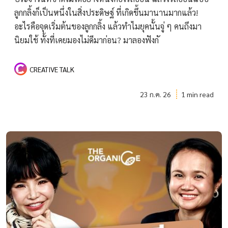
ลูกกลิ้งก็เป็นหนึ่งในสิ่งประดิษฐ์ ที่เกิดขึ้นมานานมากแล้ว!
อะไรคือจุดเริ่มต้นของลูกกลิ้ง แล้วทำไมยุคนั้นจู่ ๆ คนถึงมา
นิยมใช้ ทั้งที่เคยมองไม่ดีมาก่อน? มาลองฟังกั
CREATIVE TALK
23 ก.ค. 26
1 min read