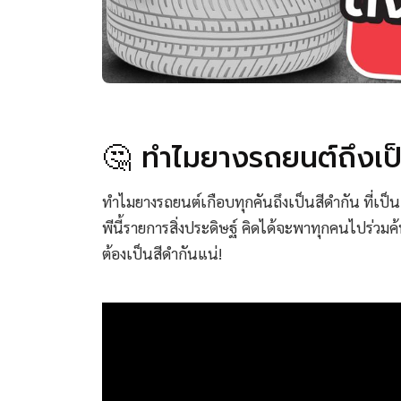
🤔 ทำไมยางรถยนต์ถึงเป
ทำไมยางรถยนต์เกือบทุกคันถึงเป็นสีดำกัน ที่เป
พีนี้รายการสิ่งประดิษฐ์ คิดได้จะพาทุกคนไปร่ว
ต้องเป็นสีดำกันแน่!