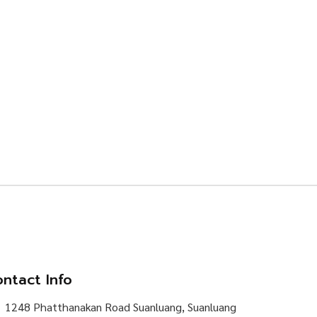
ntact Info
1248 Phatthanakan Road Suanluang, Suanluang