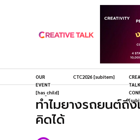
OUR
CTC2026 [subitem]
CREA
EVENT
TAL
[has_child]
CON
ทำไมยางรถยนต์ถึงเป
[sub
คิดได้