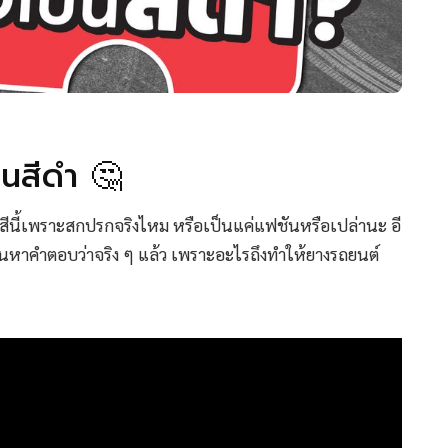
็นสีดำ 🤔
็นสีนี้เพราะสกปรกจริงไหม หรือเป็นแค่แฟชันหรือเปล่านะ อี
มค้นหาคำตอบว่าจริง ๆ แล้ว เพราะอะไรถึงทำให้ยางรถยนต์