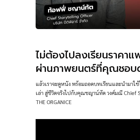
ไม่ต้องไปลงเรียนราคาแ
ผ่านภาพยนตร์ที่คุณชอบด
แล้วเราจะดูหนัง พร้อมถอดบทเรียนและนำมาใช้ในช
เล่า สู่ชีวิตจริงไปกับคุณชญาน์ทัต วงศ์มณี Chief 
THE ORGANICE