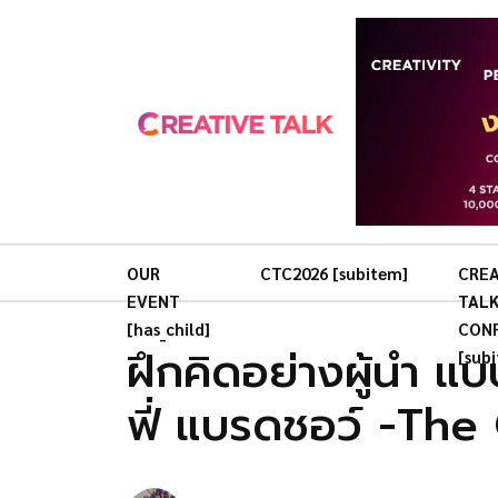
OUR
CTC2026 [subitem]
CREA
EVENT
TAL
[has_child]
CON
ฝึกคิดอย่างผู้นำ 
[sub
ฟี่ แบรดชอว์ -The