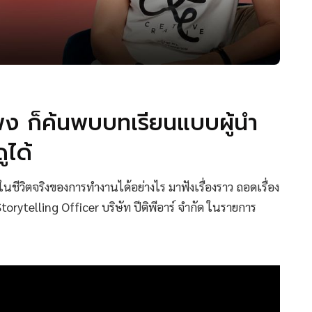
พง ก็ค้นพบบทเรียนแบบผู้นำ
ูได้
ีวิตจริงของการทำงานได้อย่างไร มาฟังเรื่องราว ถอดเรื่อง
Storytelling Officer บริษัท ปีติพีอาร์ จำกัด ในรายการ