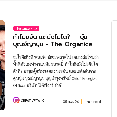
The ORGANICE
ทำไมขยัน แต่ยังไม่โต? — บุ๋ม
บุณย์ญานุช - The Organice
อะไรคือสิ่งที่ 'คนเก่ง' มักจะพลาดไป เคยสงสัยไหมว่า
ทั้งที่ตัวเองทำงานขยันขนาดนี้ ทำไมถึงยังไม่เติบโต
สักที? มาขุดคุ้ยร่องรอยความขยัน และเคล็ดลับจาก
คุณบุ๋ม บุณย์ญานุช บุญบํารุงทรัพย์ Chief Energizer
Officer บริษัท ปีติพีอาร์ จำกั
CREATIVE TALK
05 ส.ค. 26
1 min read