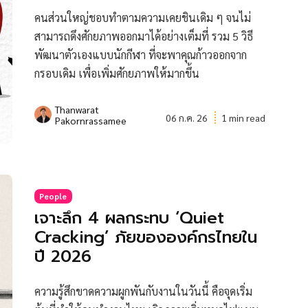
คนส่วนใหญ่ชอบทำตามความเคยชินเดิม ๆ จนไม่
สามารถดึงศักยภาพออกมาได้อย่างเต็มที่ รวม 5 วิธี
พัฒนาตัวเองแบบนักกีฬา ที่จะพาคุณก้าวออกจาก
กรอบเดิม เพื่อเพิ่มศักยภาพให้มากขึ้น
Thanwarat
06 ก.ค. 26
1 min read
Pakornrassamee
People
เจาะลึก 4 ผลกระทบ ‘Quiet
Cracking’ ภัยขององค์กรไทยใน
ปี 2026
ความรู้สึกขาดความผูกพันกับงานในวันนี้ คือจุดเริ่ม