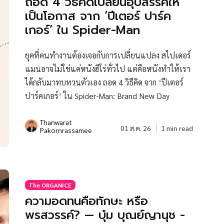
ถอด 4 วิธีคิดเปลี่ยนอุปสรรคให้
เป็นโอกาส จาก ‘ปีเตอร์ ปาร์ค
เกอร์’ ใน Spider-Man
ยุคที่คนทำงานต้องเจอกับการเปลี่ยนแปลง สไปเดอร์
แมนอาจไม่ใช่แค่หนังฮีโร่ทั่วไป แต่คือหนังทำให้เรา
ได้กลับมาทบทวนตัวเอง ถอด 4 วิธีคิด จาก ‘ปีเตอร์
ปาร์คเกอร์’ ใน Spider-Man: Brand New Day
Thanwarat
01 ส.ค. 26
1 min read
Pakornrassamee
The ORGANICE
ความอดทนคือทักษะ หรือ
พรสวรรค์? — บุ๋ม บุณย์ญานุช -