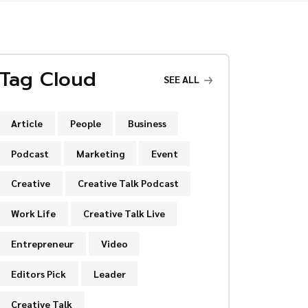
Tag Cloud
SEE ALL
Article
People
Business
Podcast
Marketing
Event
Creative
Creative Talk Podcast
Work Life
Creative Talk Live
Entrepreneur
Video
Editors Pick
Leader
Creative Talk