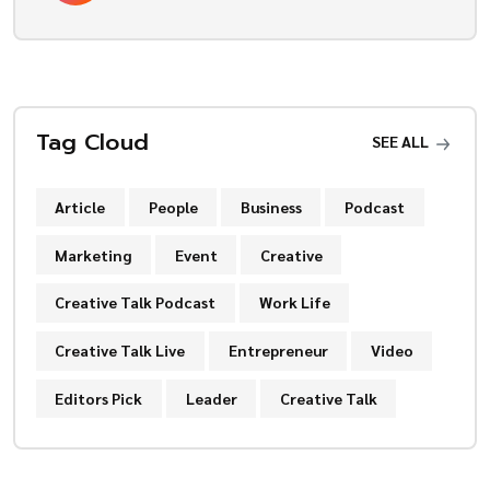
Tag Cloud
SEE ALL
Article
People
Business
Podcast
Marketing
Event
Creative
Creative Talk Podcast
Work Life
Creative Talk Live
Entrepreneur
Video
Editors Pick
Leader
Creative Talk