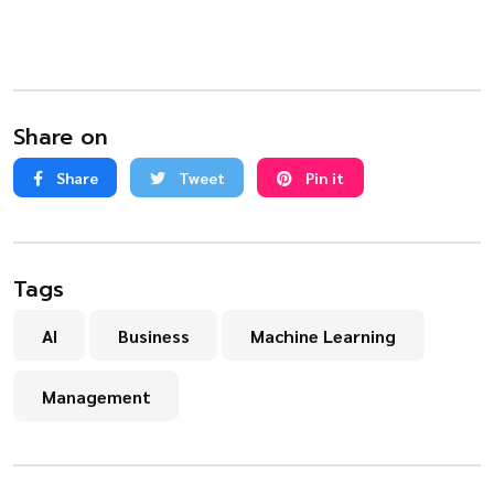
Share on
Share
Tweet
Pin it
Tags
AI
Business
Machine Learning
Management