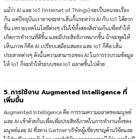
แม้ว่า AI และ IoT (Internet of Things) จะเป็นคนจะเรื่อง
กัน แต่ปัจจุบันเราอาจจะหาเส้นกั้นระหว่าง AI กับ IoT ได้ยาก
ขึ้น เพราะเทคโนโลยีต่างๆ เริ่มใช้ทั้งสองสิ่งร่วมกันเพื่อทำให้
เกิดการทำงานที่ดีขึ้น และมีประสิทธิภาพมากขึ้น ถ้าจะพูดให้
เห็นภาพ ก็คือ AI เปรียบเสมือนสมอง และ IoT ก็คือ เส้น
ประสาทต่างๆ ดังนั้นความสามารถของ AI ในการรวบรวมข้อมูล
ให้ IoT ก็จะทำให้ระบบของ IoT ฉลาดขึ้นไปด้วย
5. การใช้งาน Augmented Intelligence ที่
เพิ่มขึ้น
Augmented Intelligence คือ การรวมความฉลาดของมนุษย์
และ AI เข้าด้วยกันเพื่อเพิ่มประสิทธิภาพในการทำงานทั้งของ
มนุษย์และ AI ซึ่งทาง Gartner บริษัทผู้เชี่ยวชาญด้านวิจัยและ
ให้คำปรึกษาระดับโลก เคยทำวิจัยและคาดการณ์ไว้ว่า ภายในปี