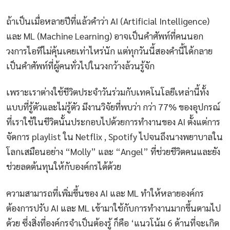
ถ้าเป็นเมื่อหลายปีที่แล้วคำว่า AI (Artificial Intelligence)
และ ML (Machine Learning) อาจเป็นคำศัพท์ที่คนนอก
วงการไอทีไม่คุ้นเคยเท่าไหร่นัก แต่ทุกวันนี้สองคำนี้ได้กลาย
เป็นคำศัพท์ที่ผู้คนทั่วไปในวงกว้างล้วนรู้จัก
เพราะเราต่างใช้ชีวิตประจำวันร่วมกับเทคโนโลยีเหล่านี้ทั้ง
แบบที่รู้ตัวและไม่รู้ตัว มีงานวิจัยที่พบว่า กว่า 77% ของอุปกรณ์
ที่เราใช้ในชีวิตนั้นประกอบไปด้วยการทำงานของ AI ตั้งแต่การ
จัดการ playlist ใน Netflix , Spotify ไปจนถึงนางพยาบาลใน
โลกเสมือนอย่าง “Molly” และ “Angel” ที่ช่วยชีวิตคนและยัง
ช่วยลดต้นทุนให้กับองค์กรได้ด้วย
ความสามารถที่เพิ่มขึ้นของ AI และ ML ทำให้หลายองค์กร
ต้องการปรับ AI และ ML เข้ามาใช้กับการทำงานมากขึ้นตามไป
ด้วย ซึ่งสิ่งที่องค์กรจำเป็นต้องรู้ ก็คือ ‘แนวโน้ม 6 ด้านที่จะเกิด