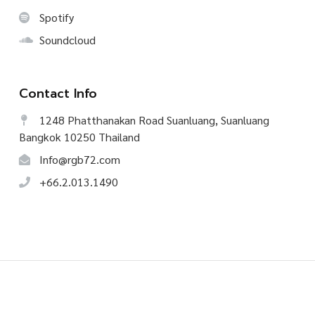
Spotify
Soundcloud
Contact Info
1248 Phatthanakan Road Suanluang, Suanluang
Bangkok 10250 Thailand
Info@rgb72.com
+66.2.013.1490
©
2026
CREATIVE TALK, All Rights Reserved.