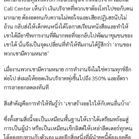
Call Center เห็นว่า เงินบริจาคที่พวกเขาต้องโทรไปขอกับคน
มากมาย ต้องอดทนกับความไม่พอใจและเสียงปฏิเสธนับไม่
ถ้วน กลับส่งให้เด็กคนหนึ่งได้โอกาสเรียนหนังสือและทำให้
เขาได้มีอาชีพการงานที่ดีมากพอที่จะกลับไปพัฒนาชุมชนของ
เขาได้ นั่นจึงเป็นจุดเปลี่ยนที่ทำให้ทีมงานได้รู้สึกว่า ‘งานของ
พวกเขามีความหมาย’
เมื่องานพวกเขามีความหมาย การทำงานจึงไม่ใช่ความทุกข์อีก
ต่อไป ส่งผลให้ยอดเงินบริจาคพุ่งขึ้นไปถึง 350% และอัตรา
การลาออกลดลงทันที
สิ่งสำคัญคือการทำให้ทีมรู้ว่า ‘เขาสร้างอะไรให้กับคนอื่นบ้าง’
ซึ่งทั้งสามสิ่งนี้จะเป็นเหมือนพื้นฐานให้เราได้เตรียมพร้อมสู่
การเป็นผู้นำ หรือเป็นเหมือนเช็กลิสต์ให้เหล่าลีดเดอร์ทุกคน
ได้ลองทบทวนกับตัวเอง และอีกสิ่งหนึ่งที่ผู้นำยุคนี้ต้องเจอคือ