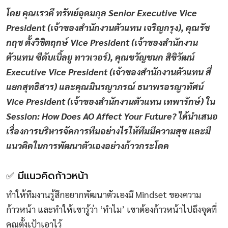
โดย คุณเรวดี ทรัพย์อุดมกุล Senior Executive Vice
President (เจ้าของสำนักงานตัวแทน เจริญกรุง), คุณรัช
กฤช ตั้งวิชิตฤกษ์ Vice President (เจ้าของสำนักงาน
ตัวแทน ซีดับเบิ้ลยู ทาวเวอร์), คุณขวัญชนก สิขิวัฒน์
Executive Vice President (เจ้าของสำนักงานตัวแทน สี่
แยกสุทธิสาร) และคุณมินรญาภรณ์ ธนาพรอรญาทัศน์
Vice President (เจ้าของสำนักงานตัวแทน เทพารักษ์) ใน
Session: How Does AO Affect Your Future? ได้นำเสนอ
เรื่องการบริหารจัดการทีมอย่างไรให้ทีมมีความสุข และมี
แนวคิดในการพัฒนาตัวเองอย่างก้าวกระโดด
✅ มีแนวคิดก้าวหน้า
ทำให้ทีมงานรู้สึกอยากพัฒนาตัวเองมี Mindset ของความ
ก้าวหน้า และทำให้เขารู้ว่า ‘ทำไม’ เขาต้องก้าวหน้าไปถึงจุดที่
คุณตั้งเป้าเอาไว้