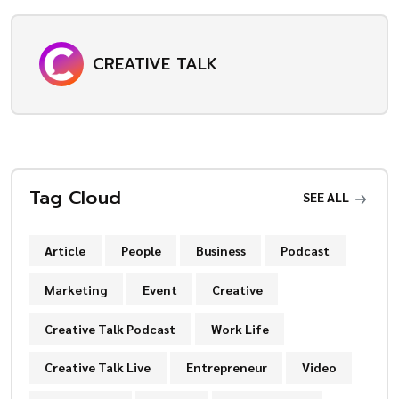
CREATIVE TALK
Tag Cloud
SEE ALL
Article
People
Business
Podcast
Marketing
Event
Creative
Creative Talk Podcast
Work Life
Creative Talk Live
Entrepreneur
Video