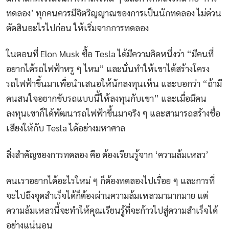
ทดลอง’ ทุกคนควรมีจิตวิญญาณของการเป็นนักทดลอง ไม่ด่วน
ตัดสินอะไรไปก่อน ให้เริ่มจากการทดลอง
ในตอนที่ Elon Musk ซื้อ Tesla ได้มีความคิดหนึ่งว่า “มีคนที่
อยากได้รถไฟฟ้าหรู ๆ ไหม” และนั่นทำให้เขาได้สร้างโครง
รถไฟฟ้าขึ้นมาเพื่อนำเสนอให้นักลงทุนเห็น และบอกว่า “ถ้ามี
คนสนใจอยากขับรถแบบนี้ให้ลงทุนกับเขา” และเมื่อมีคน
ลงทุนเขาก็ได้พัฒนารถไฟฟ้าขึ้นมาจริง ๆ และสามารถสร้างชื่อ
เสียงให้กับ Tesla ได้อย่างมหาศาล
สิ่งสำคัญของการทดลอง คือ ต้องเรียนรู้จาก ‘ความล้มเหลว’
คนเราอยากได้อะไรใหม่ ๆ ก็ต้องทดลองไปเรื่อย ๆ และการที่
จะไปถึงจุดสำเร็จได้ก็ต้องผ่านความล้มเหลวมามากมาย แต่
ความล้มเหลวนี้จะทำให้คุณเรียนรู้ที่จะก้าวไปสู่ความสำเร็จได้
อย่างแน่นอน