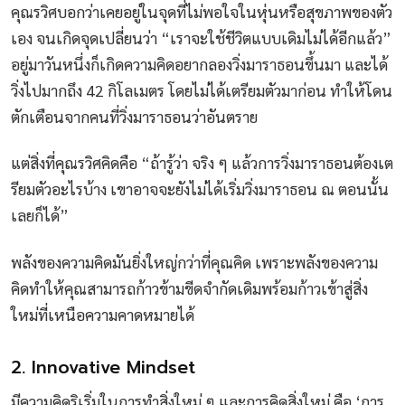
คุณรวิศบอกว่าเคยอยู่ในจุดที่ไม่พอใจในหุ่นหรือสุขภาพของตัว
เอง จนเกิดจุดเปลี่ยนว่า “เราจะใช้ชีวิตแบบเดิมไม่ได้อีกแล้ว”
อยู่มาวันหนึ่งก็เกิดความคิดอยากลองวิ่งมาราธอนขึ้นมา และได้
วิ่งไปมากถึง 42 กิโลเมตร โดยไม่ได้เตรียมตัวมาก่อน ทำให้โดน
ตักเตือนจากคนที่วิ่งมาราธอนว่าอันตราย
แต่สิ่งที่คุณรวิศคิดคือ “ถ้ารู้ว่า จริง ๆ แล้วการวิ่งมาราธอนต้องเต
รียมตัวอะไรบ้าง เขาอาจจะยังไม่ได้เริ่มวิ่งมาราธอน ณ ตอนนั้น
เลยก็ได้”
พลังของความคิดมันยิ่งใหญ่กว่าที่คุณคิด เพราะพลังของความ
คิดทำให้คุณสามารถก้าวข้ามขีดจำกัดเดิมพร้อมก้าวเข้าสู่สิ่ง
ใหม่ที่เหนือความคาดหมายได้
2. Innovative Mindset
มีความคิดริเริ่มในการทำสิ่งใหม่ ๆ และการคิดสิ่งใหม่ คือ ‘การ