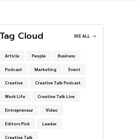
Tag Cloud
SEE ALL
Article
People
Business
Podcast
Marketing
Event
Creative
Creative Talk Podcast
Work Life
Creative Talk Live
Entrepreneur
Video
Editors Pick
Leader
Creative Talk