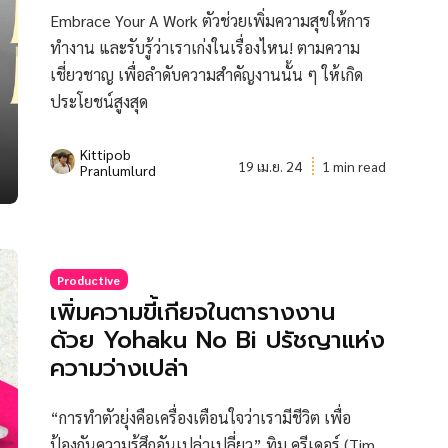
Embrace Your A Work ตัวช่วยเพิ่มความสุขให้การ
ทำงาน และรับรู้ว่าเราเก่งในเรื่องไหน! ตามความ
เชี่ยวชาญ เพื่อลำดับความสำคัญงานนั้น ๆ ให้เกิด
ประโยชน์สูงสุด
Kittipob
19 เม.ย. 24
1 min read
Pranlumlurd
Productive
เพิ่มความขี้เกียจในตารางงาน
ด้วย Yohaku No Bi ปรัชญาแห่ง
ความว่างเปล่า
“การทำตัวยุ่งคือเครื่องเตือนใจว่าเรามีชีวิต เพื่อ
ป้องกันความรู้สึกอันเปล่าเปลี่ยว” ทิม ครีเดอร์ (Tim