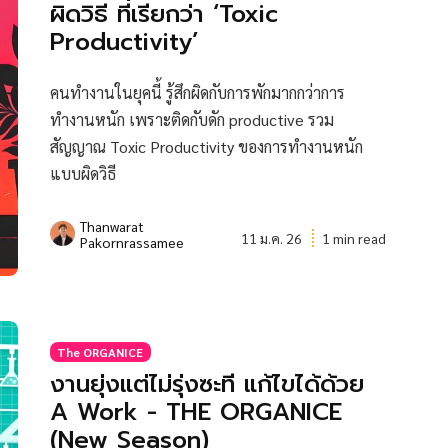
ผิดวิธี ที่เรียกว่า ‘Toxic
Productivity’
คนทำงานในยุคนี้ รู้สึกผิดกับการพักมากกว่าการ
ทำงานหนัก เพราะติดกับดัก productive รวม
สัญญาณ Toxic Productivity ของการทำงานหนัก
แบบผิดวิธี
Thanwarat
11 ม.ค. 26
1 min read
Pakornrassamee
The ORGANICE
งานยุ่งแต่ไม่รุ่งซะที แก้ไขได้ด้วย
A Work - THE ORGANICE
(New Season)