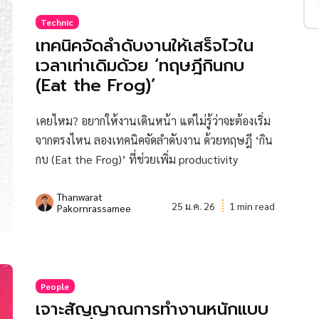
Technic
เทคนิคจัดลำดับงานให้เสร็จไวใน
เวลาเท่าเดิมด้วย ‘ทฤษฎีกินกบ
(Eat the Frog)’
เคยไหม? อยากให้งานเดินหน้า แต่ไม่รู้ว่าจะต้องเริ่ม
จากตรงไหน ลองเทคนิคจัดลำดับงาน ด้วยทฤษฎี ‘กิน
กบ (Eat the Frog)’ ที่ช่วยเพิ่ม productivity
Thanwarat
25 ม.ค. 26
1 min read
Pakornrassamee
People
เจาะสัญญาณการทำงานหนักแบบ