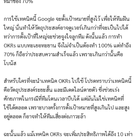
ที่มาของ 70%
การใช้เทคนิคนี้ Google จะตั้งเป้าหมายที่สูงไว้ เพื่อให้ทีมฝัน
ใหญ่ นั่นทำให้วัตถุประสงค์อาจดูเวอร์เกินกว่าที่จะเป็นไปได้
ทว่าการตั้งเป้าที่ใหญ่จะช่วยจูงใจลูกทีม ดังนั้นแล้ว การทำ
OKRs แบบทะเยอทะยาน จึงไม่จำเป็นต้องทำ 100% แต่ทำถึง
70% ก็ถือว่าประสบความสำเร็จแล้ว เพราะเกินกว่านั้นคือ
โบนัส
สำหรับใครที่จะนำเทคนิค OKRs ไปใช้ โปรดทราบว่าเทคนิคนี้
คือวัตถุประสงค์ระยะสั้น และมีเดดไลน์ตายตัว ซึ่งช่วยเร่ง
ศักยภาพในกรณีที่ทีมโดนเวลาบีบได้ แต่มันไม่ใช่เทคนิคที่
ใช้ได้ตลอด เพราะบางครั้งการตั้งเป้าหมายที่สูงเกินไป และสูง
อยู่ตลอด ก็อาจทำให้ทีมเสี่ยงต่อภาวะล้า
ฉะนั้นแล้ว แม้เทคนิค OKRs จะเพิ่มประสิทธิภาพได้ถึง 10 เท่า