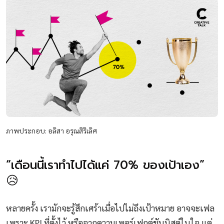
ภาพประกอบ: อลิสา อรุณสิริเลิศ
“เดือนนี้เราทำไปได้แค่ 70% ของเป้าเอง”
😥
หลายครั้ง เรามักจะรู้สึกเศร้าเมื่อไปไม่ถึงเป้าหมาย อาจจะเฟล
เพราะ KPI ที่ตั้งไว้ หรือจากความเพอร์เฟกต์ชันนิสต์ในใจ แต่