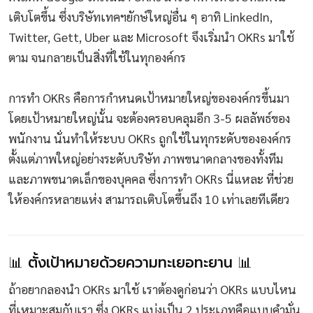
เติบโตขึ้น ซึ่งบริษัทเทคฯยักษ์ใหญ่อื่น ๆ อาทิ LinkedIn,
Twitter, Gett, Uber และ Microsoft จึงเริ่มนำ OKRs มาใช้
ตาม จนกลายเป็นสิ่งที่ใช้ในทุกองค์กร
การทำ OKRs คือการกำหนดเป้าหมายใหญ่ขององค์กรขึ้นมา
โดยเป้าหมายใหญ่นั้น จะต้องครอบคลุมอีก 3-5 ผลลัพธ์ของ
พนักงาน นั่นทำให้ระบบ OKRs ถูกใช้ในทุกระดับขององค์กร
ตั้งแต่ภาพใหญ่อย่างระดับบริษัท ภาพขนาดกลางของทั้งทีม
และภาพขนาดเล็กของบุคคล ซึ่งการทำ OKRs นี่แหละ ที่ช่วย
ให้องค์กรหลายแห่ง สามารถเติบโตขึ้นถึง 10 เท่าเลยทีเดียว
📊 ตั้งเป้าหมายด้วยความทะเยอทะยาน 📊
ถ้าอยากลองนำ OKRs มาใช้ เราต้องดูก่อนว่า OKRs แบบไหน
ที่เหมาะสมกับเรา ซึ่ง OKRs แบ่งเป็น 2 ประเภทคือแบบคำมั่น