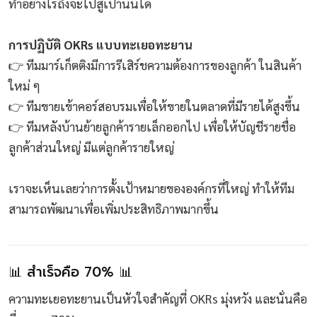
ทำอย่างไรถึงจะไปสู่เป้านั้นได้
การปฏิบัติ OKRs แบบทะเยอทะยาน
👉 ทีมมาร์เก็ตติงมีการรีเสิร์ชความต้องการของลูกค้า ในสินค้า
ใหม่ ๆ
👉 ทีมขายเข้าคอร์สอบรมเพื่อให้ขายในตลาดที่มีรายได้สูงขึ้น
👉 ทีมหลังบ้านย้ายลูกค้ารายเล็กออกไป เพื่อให้บัญชีรายชื่อ
ลูกค้าส่วนใหญ่ มีแต่ลูกค้ารายใหญ่
เราจะเห็นเลยว่าการตั้งเป้าหมายขององค์กรที่ใหญ่ ทำให้ทีม
สามารถพัฒนาเพื่อเพิ่มประสิทธิภาพมากขึ้น
📊 สำเร็จคือ 70% 📊
ความทะเยอทะยานเป็นหัวใจสำคัญที่ OKRs มุ่งหวัง และนั่นคือ