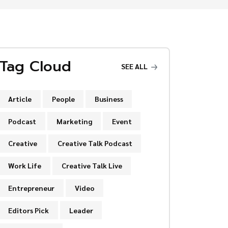
Tag Cloud
SEE ALL
Article
People
Business
Podcast
Marketing
Event
Creative
Creative Talk Podcast
Work Life
Creative Talk Live
Entrepreneur
Video
Editors Pick
Leader