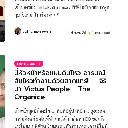
เจ้าของช่อง TikTok: @mnasav ที่วิดีโอฮิตจากการพูด
คุยกับอาม่าในเรื่องต่าง ๆ
Joh Chaweewan
04 ก.พ. 26
1 min read
The ORGANICE
นี่หัวหน้าหรือแผ่นดินไหว อารมณ์
สั่นไหวทำงานด้วยยากแทร่! — จิริ
นา Victus People - The
Organice
หัวหน้ายุคนี้ต้องมี 'EQ' ทีมที่มีผู้นำที่มี EQ สูงจะลด
ความตึงเครียดในที่ทำงานได้ มาค้นหา EQ ของตัว
เองในแบบที่หัวหน้าและคนทำงานทุกคนควรมีในปี