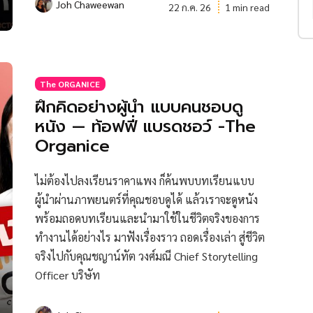
Joh Chaweewan
22 ก.ค. 26
1 min read
The ORGANICE
ฝึกคิดอย่างผู้นำ แบบคนชอบดู
หนัง — ท้อฟฟี่ แบรดชอว์ -The
Organice
ไม่ต้องไปลงเรียนราคาแพง ก็ค้นพบบทเรียนแบบ
ผู้นำผ่านภาพยนตร์ที่คุณชอบดูได้ แล้วเราจะดูหนัง
พร้อมถอดบทเรียนและนำมาใช้ในชีวิตจริงของการ
ทำงานได้อย่างไร มาฟังเรื่องราว ถอดเรื่องเล่า สู่ชีวิต
จริงไปกับคุณชญาน์ทัต วงศ์มณี Chief Storytelling
Officer บริษัท