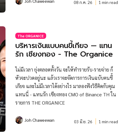
Joh Chaweewan
08 ก.ค. 26
1 min read
The ORGANICE
บริหารเงินแบบคนขี้เกียจ — แทน
รัก เชียงทอง - The Organice
ไม่มีเวลา ยุ่งตลอดทั้งวัน จะให้ทำรายรับ-รายจ่าย ก็
หัวจะปวดอยู่นะ แล้วเราจะจัดการการเงินฉบับคนขี้
เกียจ และไม่มีเวลาได้อย่างไร มาลองฟังวิธีคิดกับคุณ
แทนนี่ - แทนรัก เชียงทอง CMO of Binance TH ใน
รายการ THE ORGANICE
Joh Chaweewan
03 มิ.ย. 26
1 min read