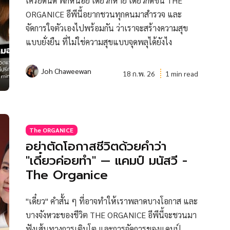
เครียดนิด พักหน่อย เดี๋ยวก็หาย เดี๋ยวก็ดีขึ้น THE
ORGANICE อีพีนี้อยากชวนทุกคนมาสำรวจ และ
จัดการใจตัวเองไปพร้อมกัน ว่าเราจะสร้างความสุข
แบบยั่งยืน ที่ไม่ใช่ความสุขแบบจุดพลุได้ยังไง
Joh Chaweewan
18 ก.พ. 26
1 min read
The ORGANICE
อย่าตัดโอกาสชีวิตด้วยคำว่า
"เดี๋ยวค่อยทำ" — แคมป์ มนัสวี -
The Organice
"เดี๋ยว" คำสั้น ๆ ที่อาจทำให้เราพลาดบางโอกาส และ
บางจังหวะของชีวิต THE ORGANICE อีพีนี้จะชวนมา
ฟังเส้นทางการเติบโต และการจัดการของแคมป์