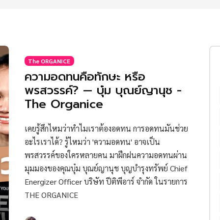
The ORGANICE
ความอดทนคือทักษะ หรือ
พรสวรรค์? — บุ๋ม บุณย์ญานุช -
The Organice
เคยรู้สึกไหมว่าทำไมเราต้องอดทน การอดทนมันช่วย
อะไรเราได้? รู้ไหมว่า 'ความอดทน' อาจเป็น
พรสวรรค์ของใครหลายคน มาฝึกฝนความอดทนผ่าน
มุมมองของคุณบุ๋ม บุณย์ญานุช บุญบํารุงทรัพย์ Chief
Energizer Officer บริษัท ปีติพีอาร์ จำกัด ในรายการ
THE ORGANICE