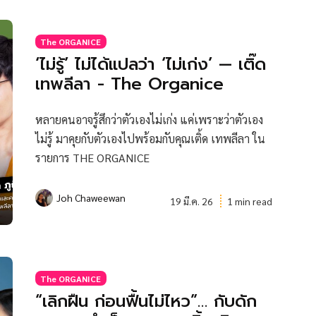
The ORGANICE
‘ไม่รู้’ ไม่ได้แปลว่า ‘ไม่เก่ง’ — เติ๊ด
เทพลีลา - The Organice
หลายคนอาจรู้สึกว่าตัวเองไม่เก่ง แค่เพราะว่าตัวเอง
ไม่รู้ มาคุยกับตัวเองไปพร้อมกับคุณเติ้ด เทพลีลา ใน
รายการ THE ORGANICE
Joh Chaweewan
19 มี.ค. 26
1 min read
The ORGANICE
“เลิกฝืน ก่อนฟื้นไม่ไหว”… กับดัก