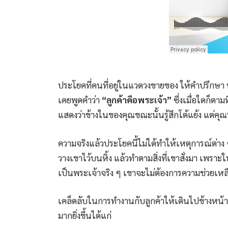
ประโยคที่คนที่อยู่ในแวดวงขายของ ให้คำปรึกษา ห
เคยพูดคำว่า
“ลูกค้าคือพระเจ้า”
ซึ่งเมื่อใดก็ตาม
แสดงว่าข้างในของคุณขณะนั้นรู้สึกโต้แย้ง แต่ค
ความจริงแล้วประโยคนี้ไม่ได้ทำให้เหตุการณ์ต่าง ๆ
วางเขาไว้บนหิ้ง แล้วทำตามสิ่งที่เขาสั่งมา เพรา
เป็นพระเจ้าจริง ๆ เขาจะไม่ต้องการความช่วยเหล
เคล็ดลับในการทำงานกับลูกค้าให้เดินไปข้างหน้าแล
มากยิ่งขึ้นได้แก่