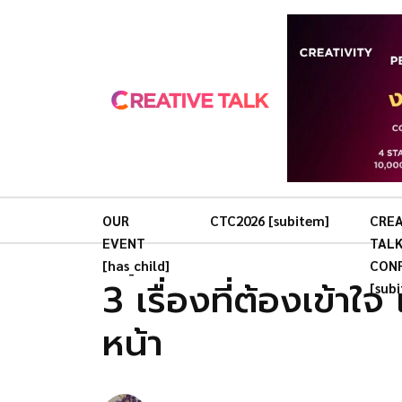
OUR
CTC2026 [subitem]
CREA
EVENT
TAL
[has_child]
CON
3 เรื่องที่ต้องเข้าใจ
[sub
หน้า