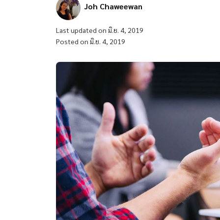
Joh Chaweewan
Last updated on มิ.ย. 4, 2019
Posted on มิ.ย. 4, 2019