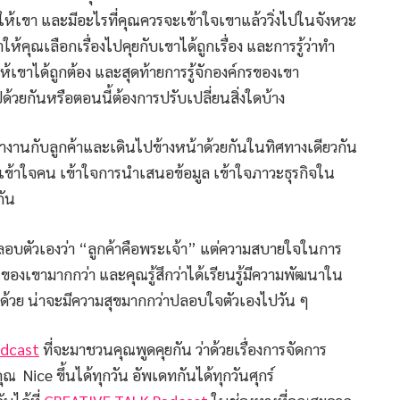
มให้เขา และมีอะไรที่คุณควรจะเข้าใจเขาแล้ววิ่งไปในจังหวะ
ห้คุณเลือกเรื่องไปคุยกับเขาได้ถูกเรื่อง และการรู้ว่าทำ
้เขาได้ถูกต้อง และสุดท้ายการรู้จักองค์กรของเขา
ด้วยกันหรือตอนนี้ต้องการปรับเปลี่ยนสิ่งใดบ้าง
ารถทำงานกับลูกค้าและเดินไปข้างหน้าด้วยกันในทิศทางเดียวกัน
รเข้าใจคน เข้าใจการนำเสนอข้อมูล เข้าใจภาวะธุรกิจใน
กัน
ปลอบตัวเองว่า “ลูกค้าคือพระเจ้า” แต่ความสบายใจในการ
ของเขามากกว่า และคุณรู้สึกว่าได้เรียนรู้มีความพัฒนาใน
ปด้วย น่าจะมีความสุขมากกว่าปลอบใจตัวเองไปวัน ๆ
odcast
ที่จะมาชวนคุณพูดคุยกัน ว่าด้วยเรื่องการจัดการ
คุณ Nice ขึ้นได้ทุกวัน อัพเดทกันได้ทุกวันศุกร์