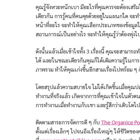
คุณรู้จังหวะหนักเบา มีอะไรที่คุณควรจะต้องเสริ
เดียวกัน การรู้คนที่คนคุยด้วยอยู่ในแผนกใด จะทำใ
หน้าที่อะไร จะทำให้คุณเลือกประเภทของข้อมูลให
สถานการณ์เป็นอย่างไร จะทำให้คุณรู้ว่าต้องพุ่งไป
ดังนั้นแล้วเมื่อเข้าใจทั้ง 3 เรื่องนี้ คุณจะสาม
ได้ และในขณะเดียวกันคุณก็ได้เติมความรู้ในกา
ภาพรวม ทำให้คุณเก่งขึ้นอีกสามเรื่องไปพร้อม ๆ 
โดยสรุปแล้วความสบายใจ ไม่ได้เกิดขึ้นเมื่อคุณ
ทำงานที่จริงแล้ว เกิดจากการที่คุณเข้าใจในตัวตน
การทำงานเมื่อทำงานกับเขา และรู้สึกว่าเติบโตไ
ติดตามสาระการจัดการดี ๆ กับ
The Organice P
ตั้งแต่เรื่องเล็กๆ ไปจนถึงเรื่องใหญ่ๆ ให้ชีวิตของ