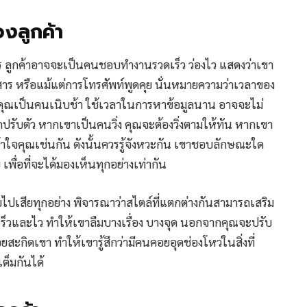
งลูกค้า
ไร ลูกค้าอาจจะเป็นคนชอบทำงานรวดเร็ว ว่องไว แสดงว่าเขา
กสาร หรือแม้แต่การโทรศัพท์พูดคุย นั่นหมายความว่าเวลาของ
่คุณเป็นคนเนิบช้า ใช้เวลาในการหาข้อมูลนาน อาจจะไม่
้จักปรับตัว หากเขาเป็นคนวิ่ง คุณจะต้องวิ่งตามให้ทัน หากเขา
เข้าใจคุณเช่นกัน ดังนั้นควรรู้จังหวะกัน เขาชอบลักษณะใด
วย เพื่อที่จะได้มองเห็นทุกอย่างเท่ากัน
ับไปเสียทุกอย่าง พิจารณาว่าสไตล์ที่แตกต่างกันสามารถเสริม
่เร็วและไว ทำให้เขาลืมบางเรื่อง บางจุด นอกจากคุณจะปรับ
สะกิดเขา ทำให้เขารู้สึกว่ามีคนคอยอุดช่องโหว่ในสิ่งที่
เต็มกันได้