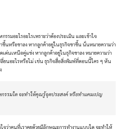
สาหกรรมอะไรอะไรเพราะว่าต้องประเมิน และเข้าใจ
ขึ้นหรือขาลง หากลูกค้าอยู่ในธุรกิจขาขึ้น นั่นหมายความว่า
เด่นเหนือคู่แข่ง หากลูกค้าอยู่ในธุกิจขาลง หมายความว่า
่ยนอะไรหรือไม่ เช่น ธุรกิจสื่อสิ่งพิมพ์ที่ตอนนี้ใคร ๆ หัน
ง
ุตสาหกรรมใด จะทำให้คุณรู้จุดประสงค์ หรือทำแคมเปญ
รเข้าใจว่าคนที่เราคุยด้วยมีลักษณะการทำงานแบบใด จะทำให้