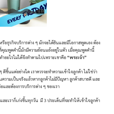
รือธุรกิจบริการต่าง ๆ มักจะได้ยินและมีโอกาสพูดเอง ต้อง
ที่คุณพูดคำนี้มักมีความย้อนแย้งอยู่ในตัว เมื่อคุณพูดคำนี้
ุณทำอะไรไม่ได้จึงทำตามไปเพราะเขาคือ
“พระเจ้า”
 ดีขึ้นแต่อย่างใด เราควรจะทำความเข้าใจลูกค้า ไม่ใช่ว่า
ะในความเป็นจริงแล้วหากลูกค้าไม่มีปัญหา ลูกค้าสบายดี และ
ือและต้องการบริการต่าง ๆ ของเรา
ะเราก็เก่งขึ้นทุกวัน มี 3 ประเด็นที่จะทำให้เข้าใจลูกค้า