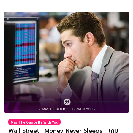
May The Quote Be With You
Wall Street : Money Never Sleeps - เกม