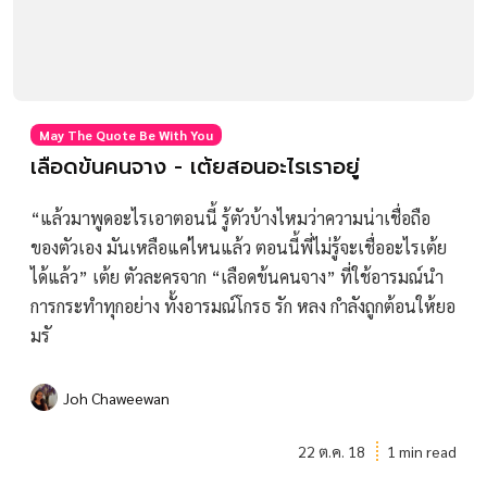
May The Quote Be With You
เลือดข้นคนจาง - เต้ยสอนอะไรเราอยู่
“แล้วมาพูดอะไรเอาตอนนี้ รู้ตัวบ้างไหมว่าความน่าเชื่อถือ
ของตัวเอง มันเหลือแค่ไหนแล้ว ตอนนี้พี่ไม่รู้จะเชื่ออะไรเต้ย
ได้แล้ว” เต้ย ตัวละครจาก “เลือดข้นคนจาง” ที่ใช้อารมณ์นำ
การกระทำทุกอย่าง ทั้งอารมณ์โกรธ รัก หลง กำลังถูกต้อนให้ยอ
มรั
Joh Chaweewan
22 ต.ค. 18
1 min read