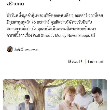
สร้างคน
ถ้าวันหนึ่งมูลค่าหุ้นของบริษัทตกลงเหลือ 2 ดอลล่าร์ จากที่เคย
มีมูลค่าสูงสุดถึง 76 ดอลล่าร์ คุณคิดว่าบริษัทจะรับมือกับ
สถานการณ์อย่างไร คุณจะได้เห็นความผิดพลาดระดับมหา
กาพย์นี้จากเรื่อง Wall Street : Money Never Sleeps เมื
Joh Chaweewan
18 ต.ค. 18
1 min read