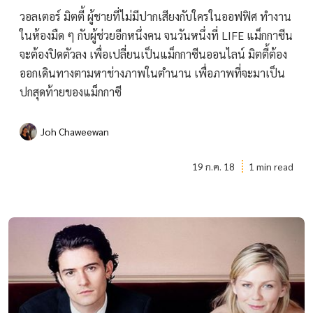
วอลเตอร์ มิตตี้ ผู้ชายที่ไม่มีปากเสียงกับใครในออฟฟิศ ทำงาน
ในห้องมืด ๆ กับผู้ช่วยอีกหนึ่งคน จนวันหนึ่งที่ LIFE แม็กกาซีน
จะต้องปิดตัวลง เพื่อเปลี่ยนเป็นแม็กกาซีนออนไลน์ มิตตี้ต้อง
ออกเดินทางตามหาช่างภาพในตำนาน เพื่อภาพที่จะมาเป็น
ปกสุดท้ายของแม็กกาซี
Joh Chaweewan
19 ก.ค. 18
1 min read