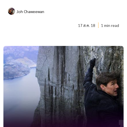
Joh Chaweewan
17 ส.ค. 18
1 min read