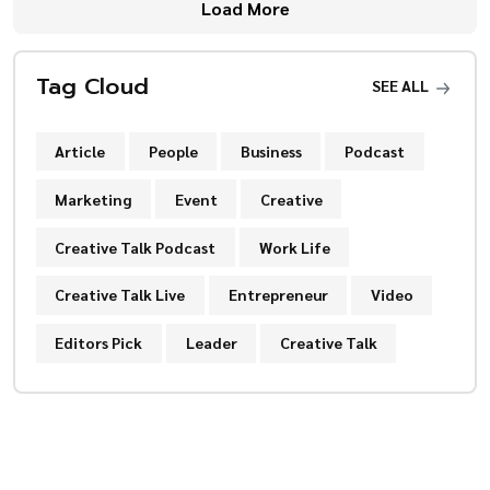
Load More
Tag Cloud
SEE ALL
Article
People
Business
Podcast
Marketing
Event
Creative
Creative Talk Podcast
Work Life
Creative Talk Live
Entrepreneur
Video
Editors Pick
Leader
Creative Talk