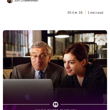
Joh Chaweewan
05 ก.ค. 18
1 min read