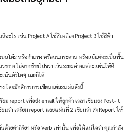
สีอะไร เช่น Project A ใช้สีเหลือง Project B ใช้สีฟ้า
ลงบนโต๊ะ หรือกำแพง หรือบนกระดาน หรือแม้แต่จะเป็นพื้น
นวขวาง ไล่จากซ้ายไปขวา เว้นระยะห่างแต่ละแผ่นให้ดี
จะเน้นตัวโตๆ เลยก็ได้
้าง โดยมีกติการการเขียนแต่ละแผ่นดังนี้
ตรียม report เพื่อส่ง email ให้ลูกค้า เวลาเขียนลง Post-it
ียนว่า เตรียม report และแผ่นที่ 2 เขียนว่า ส่ง Report ให้
้นด้วยคำกิริยา หรือ Verb เท่านั้น เพื่อให้แน่ใจว่า คุณกำลัง