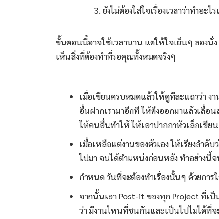
ยังไม่ต้องใส่ใจเรื่องเวลาว่าทำอะไร
ขั้นตอนนี้อาจใช้เวลานาน แต่ให้ใจเย็นๆ ลองนั่ง 
เห็นสิ่งที่ต้องทำที่รอคุณทั้งหมดจริงๆ
เมื่อเขียนครบหมดแล้วให้ดูทีละแถวว่า ง
อื่นฝากเรามาอีกที ให้ดึงออกมาแล้วเลื่อน
ให้คนอื่นทำให้ ให้เอาปากกาหัวเล็กเขียนก
เมื่อเหลือแต่งานของตัวเอง ให้เรียงลำดับ
ไปมา จนได้ตำแหน่งก่อนหลัง ทำอย่างนี้
กำหนด วันที่จะต้องทำเรื่องนั้นๆ ด้วยกา
จากนั้นเอา Post-it ของทุก Project ที่เ
ว่า มีงานไหนที่ชนกันและเป็นไปไม่ได้ที่จะ