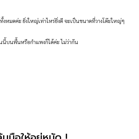
ทั้งหมดค่ะ ยิ่งใหญ่เท่าไหร่ยิ่งดี จะเป็นขนาดที่วางโต๊ะใหญ่ๆ
นี้บนพื้นหรือกำแพงก็ได้ค่ะ ไม่ว่ากัน
มือให้อยู่หมัด !