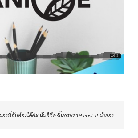
่จับต้องได้ค่ะ นั่นก็คือ ชิ้นกระดาษ Post-it นั่นเอง