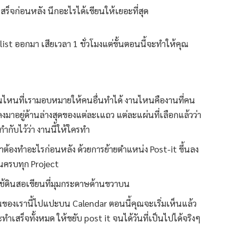
เสร็จก่อนหลัง นึกอะไรได้เขียนให้เยอะที่สุด
list ออกมา เสียเวลา 1 ชั่วโมงแต่ขั้นตอนนี้จะทำให้คุณ
านไหนที่เรามอบหมายให้คนอื่นทำได้ งานไหนคืองานที่คน
ลงมาอยู่ด้านล่างสุดของแต่ละเแถว แต่ละแผ่นที่เลือกแล้วว่า
ำกับไว้ว่า งานนี้ให้ใครทำ
ว่าต้องทำอะไรก่อนหลัง ด้วยการย้ายตำแหน่ง Post-it ขึ้นลง
จนครบทุก Project
รใช้ดินสอเขียนที่มุมกระดาษด้านขวาบน
ป็นของเรานี้ไปแปะบน Calendar ตอนนี้คุณจะเริ่มเห็นแล้ว
ทำเสร็จทั้งหมด ให้ขยับ post it จนได้วันที่เป็นไปได้จริงๆ