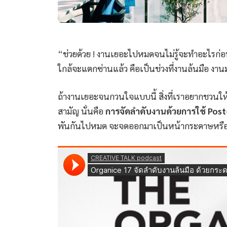
“ช่วยด้วย ! งานเยอะไปหมดจนไม่รู้จะทำอะไรก่อน
ใกล้จะแตกซ่านแล้ว คือเป็นช่วงที่งานล้นมือ งาน
ถ้างานเยอะจนกวนใจแบบนี้ สิ่งที่เราอยากชวนให้ค
สามัญ นั่นคือ
การจัดลำดับงานด้วยการใช้ Post
พันกันไปหมด จะจดออกมาเป็นหน้ากระดาษหรือเรี