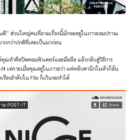
ดี” ส่วนใหญ่คนที่ถามเรื่องนี้มักจะอยู่ในภาวะลมปราณ
มากกว่าปกติที่เคยเป็นมาก่อน
ุณทำคือปิดคอมพิวเตอร์และมือถือ แล้วกลับสู่วิธีการ
-it
เพราะเมื่อคุณอยู่ในภาวะว่า แค่หลับตานึกในหัวก็ล้น
ยงลำดับใน File ก็เกินจะทำได้