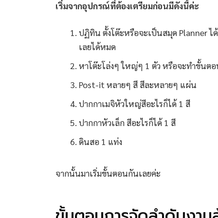
เริ่มจากอุปกรณ์ที่ต้องเตรียมก่อนมีดังนี้ค่ะ
ปฏิทิน ตั้งโต๊ะหรือจะเป็นสมุด Planner ได้
เลยได้หมด
หาโต๊ะโล่งๆ ใหญ่ๆ 1 ตัว หรือจะทำขั้นตอน
Post-it หลายๆ สี สีละหลายๆ แผ่น
ปากกาเมจิหัวใหญ่สีอะไรก็ได้ 1 สี
ปากกาหัวเล็ก สีอะไรก็ได้ 1 สี
ดินสอ 1 แท่ง
จากนั้นมาเริ่มขั้นตอนกันเลยค่ะ
ขั้นตอนการจัดลำดับงานล้น