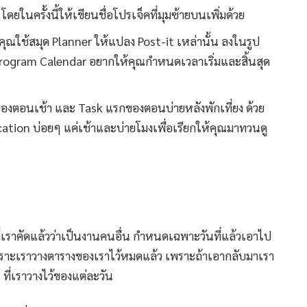
 โดยในครั้งนี้ให้เขียนชื่อโปรเจ็คที่มุมซ้ายบนเพิ่มด้วย
คุณใช้สมุด Planner ให้แปลง Post-it เหล่านั้น ลงในรูป
Program Calendar อยากให้คุณกำหนดเวลาเริ่มและสิ้นสุด
ของตอนเช้า และ Task แรกของตอนบ่ายหลังพักเที่ยง ด้วย
ication บ่อยๆ แค่เช้าและบ่ายโมงเพื่อเรียกให้คุณมาทวนดู
ี่เราคัดแล้วว่าเป็นงานคนอื่น กำหนดเฉพาะวันที่แล้วเอาไป
าเพราะเราวางตารางของเราไว้หมดแล้ว เพราะถ้าเอากลับมาเรา
k ที่เราวางไว้ของแต่ละวัน