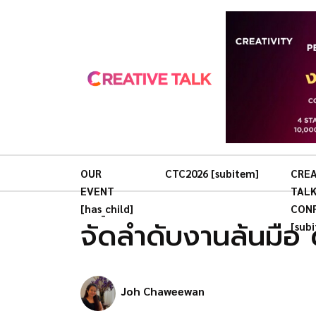
OUR
CTC2026 [subitem]
CREA
EVENT
TAL
[has_child]
CON
จัดลำดับงานล้นมือ
[sub
Joh Chaweewan