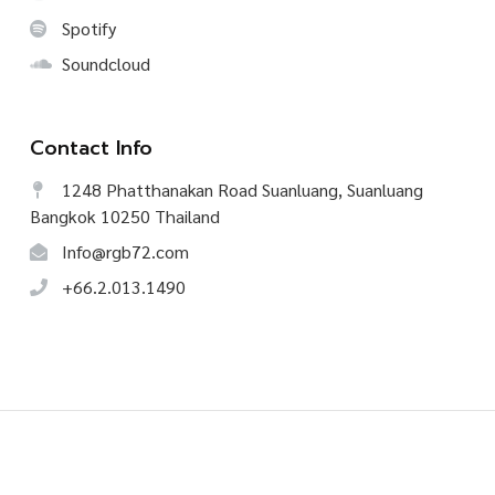
Spotify
Soundcloud
Contact Info
1248 Phatthanakan Road Suanluang, Suanluang
Bangkok 10250 Thailand
Info@rgb72.com
+66.2.013.1490
©
2026
CREATIVE TALK, All Rights Reserved.