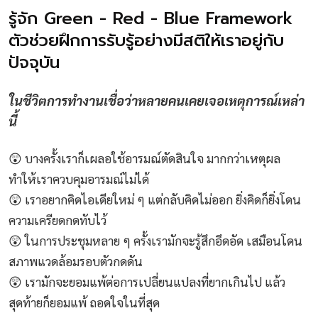
รู้จัก Green - Red - Blue Framework
ตัวช่วยฝึกการรับรู้อย่างมีสติให้เราอยู่กับ
ปัจจุบัน
ในชีวิตการทำงานเชื่อว่าหลายคนเคยเจอเหตุการณ์เหล่า
นี้
😲 บางครั้งเราก็เผลอใช้อารมณ์ตัดสินใจ มากกว่าเหตุผล
ทำให้เราควบคุมอารมณ์ไม่ได้
😲 เราอยากคิดไอเดียใหม่ ๆ แต่กลับคิดไม่ออก ยิ่งคิดก็ยิ่งโดน
ความเครียดกดทับไว้
😲 ในการประชุมหลาย ๆ ครั้งเรามักจะรู้สึกอึดอัด เสมือนโดน
สภาพแวดล้อมรอบตัวกดดัน
😲 เรามักจะยอมแพ้ต่อการเปลี่ยนแปลงที่ยากเกินไป แล้ว
สุดท้ายก็ยอมแพ้ ถอดใจในที่สุด