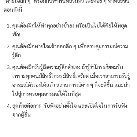
‘หายใจลึก ๆ’ พร้อมกับหาพื้นที่ส่วนตัว โดยค่อย ๆ ทำทีละขั้น
ตอนดังนี้
คุณต้องฝึกให้ทำทุกอย่างช้าลง หรือเป็นไปได้คือให้หยุด
พัก!
คุณต้องฝึกหายใจเข้าออกลึก ๆ เพื่อควบคุมอารมณ์ความ
รู้สึก
คุณต้องฝึกรับรู้ถึงความรู้สึกตัวเอง ถ้ารู้ว่าโกรธก็ยอมรับ
เพราะทุกคนมีสิทธิ์โกรธ มีสิทธิ์เครียด เมื่อเราสามารถรับรู้
อารมณ์ตัวเองได้แล้ว สถานการณ์ต่าง ๆ ก็จะดีขึ้น และนำ
ไปสู่การควบคุมอารมณ์ได้ในที่สุด
สุดท้ายคือการ ‘รับฟังอย่างตั้งใจ และเปิดใจในการรับฟัง
จากผู้อื่น