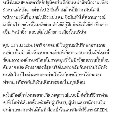
หนึ่งในเคสของสตาร์ตอัปยูนิคอร์นที่ก่อนหน้ามีพนักงานเพียง
9 คน แต่หลังจากผ่านไป 2 ปีครึ่ง องค์กรก็มีการเติบโต มี
พนักงานเพิ่มขึ้นแตะไปถึง 200 คน ซึ่งมันทำให้สถานการณ์
เปลี่ยนไป อะไรที่ในอดีตเคยทำได้ดี รู้สึกมีพลังที่ได้ทำ ก็กลาย
เป็น ‘หนักอึ้ง’ และเต็มไปด้วยการเมืองในบริษัท
คุณ Cari Jacobs (คารี จาคอบส์) ในฐานะที่ปรึกษามาหลาย
องค์กรชั้นนำ มักเห็นหลายองค์กรที่เกิดภาวะแบบนี้ เมื่อไหร่ที่
วัฒนธรรมองค์กรเหมือนก้นกรองบุหรี่ วันนึงวัฒนธรรมนั้นก็จะ
ดับหาย และพังทลายลงที่สุด หรือในทางกลับกันหากบริษัทยัง
คงเติบโต ก็ไม่ต่างจากการล่ามโซ่ให้กับพนักงานให้อดทน
ทำงาน เพื่อรอวันที่เงินเดือนจะออกในทุกเดือน
คงไม่มีองค์กรไหนอยากเกิดเหตุการณ์แบบนี้ ดังนั้นวิธีการง่าย
ๆ ที่เริ่มทำได้เลยตั้งแต่ระดับผู้บริหาร, ผู้นำ และพนักงานใน
องค์กรสามารถทำได้ทันที คือหนึ่งในแนวคิดที่มีชื่อว่า GREEN,