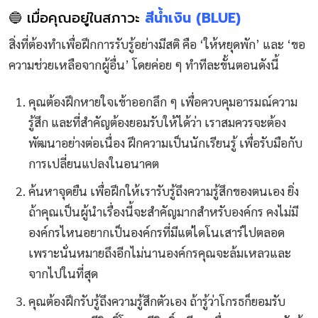
🔵 เมื่อคุณอยู่ในสภาวะ
สีน้ำเงิน (BLUE)
สิ่งที่ต้องทำเพื่อฝึกการรับรู้อย่างมีสติ คือ ‘ให้หยุดพัก’ และ ‘ขอ
ความช่วยเหลือจากผู้อื่น’ โดยค่อย ๆ ทำทีละขั้นตอนดังนี้
คุณต้องฝึกหายใจเข้าออกลึก ๆ เพื่อควบคุมอารมณ์ความ
รู้สึก และที่สำคัญต้องยอมรับให้ได้ว่า เราสมควรจะต้อง
พัฒนาอย่างต่อเนื่อง ฝึกความเป็นนักเรียนรู้ เพื่อรับมือกับ
การเปลี่ยนแปลงในอนาคต
ค้นหาจุดยืน เพื่อฝึกให้เรารับรู้ถึงความรู้สึกของตนเอง ยิ่ง
ถ้าคุณเป็นผู้นำเรื่องนี้จะสำคัญมากสำหรับองค์กร คงไม่มี
องค์กรไหนอยากเป็นองค์กรที่มีแต่ไดโนเสาร์ไปตลอด
เพราะนั่นหมายถึงอีกไม่นานองค์กรคุณจะล้มเหลวและ
จากไปในที่สุด
คุณต้องฝึกรับรู้ถึงความรู้สึกตัวเอง ถ้ารู้ว่าโกรธก็ยอมรับ