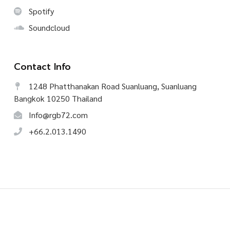
Spotify
Soundcloud
Contact Info
1248 Phatthanakan Road Suanluang, Suanluang
Bangkok 10250 Thailand
Info@rgb72.com
+66.2.013.1490
©
2026
CREATIVE TALK, All Rights Reserved.