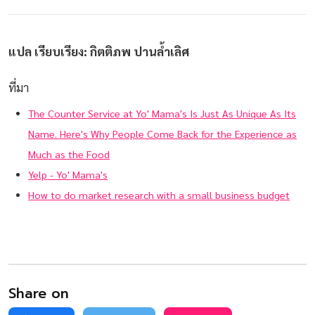
แปล เรียบเรียง: กิตติภพ ปานล้ำเลิศ
ที่มา
The Counter Service at Yo' Mama's Is Just As Unique As Its
Name. Here's Why People Come Back for the Experience as
Much as the Food
Yelp - Yo' Mama's
How to do market research with a small business budget
Share on