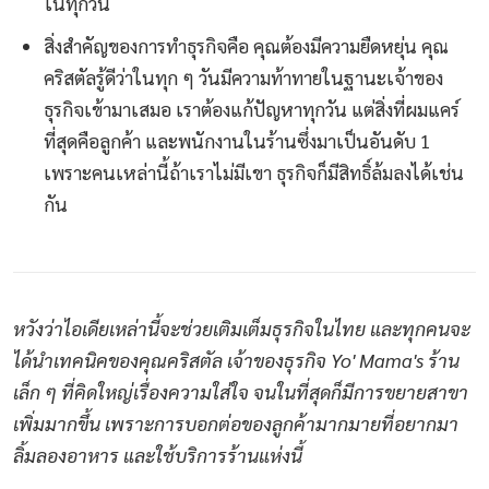
ในทุกวัน
สิ่งสำคัญของการทำธุรกิจคือ คุณต้องมีความยืดหยุ่น คุณ
คริสตัลรู้ดีว่าในทุก ๆ วันมีความท้าทายในฐานะเจ้าของ
ธุรกิจเข้ามาเสมอ เราต้องแก้ปัญหาทุกวัน แต่สิ่งที่ผมแคร์
ที่สุดคือลูกค้า และพนักงานในร้านซึ่งมาเป็นอันดับ 1
เพราะคนเหล่านี้ถ้าเราไม่มีเขา ธุรกิจก็มีสิทธิ์ล้มลงได้เช่น
กัน
หวังว่าไอเดียเหล่านี้จะช่วยเติมเต็มธุรกิจในไทย และทุกคนจะ
ได้นำเทคนิคของคุณคริสตัล เจ้าของธุรกิจ Yo' Mama's ร้าน
เล็ก ๆ ที่คิดใหญ่เรื่องความใส่ใจ จนในที่สุดก็มีการขยายสาขา
เพิ่มมากขึ้น เพราะการบอกต่อของลูกค้ามากมายที่อยากมา
ลิ้มลองอาหาร และใช้บริการร้านแห่งนี้