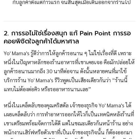
กับลูกค้าตั้งแต่ก้าวแรก จนสิ้นสุดเมื่อเดินออกจากร้านไป
2. การรอไม่ใช่เรื่องสนุก แก้ Pain Point การรอ
คอยพิชิตใจลูกค้าได้มหาศาล
Yo' Mama's รู้ดีว่าการให้ลูกค้ารอนาน ๆ ไม่ใช่เรื่องที่ดี เพราะ
หนึ่งในปัญหาหลักของร้านอาหารที่เขาเคยเจอ คือมักปล่อยให้
ลูกค้ารอนานมากถึง 30 นาทีต่อจาน ดังนั้นหลายคนที่มาใช้
บริการร้าน Yo' Mama's รีวิวพูดเป็นเสียงเดียวกันว่า “ร้านนี้
แทบไม่ต้องต่อคิว หรือรออาหารนานเลย”
หนึ่งในเคล็ดลับของคุณคริสตัล เจ้าของธุรกิจ Yo' Mama's ได้
เผยเคล็ดลับว่า การทำอาหารออกให้ไวก็เป็นเทคนิคหลังร้านที่
เขาเตรียมพร้อมจัดการได้ดี แต่ในขณะเดียวกันหน้าร้าน อย่าง
พนักงานเสิร์ฟหรือตัวเขาที่เป็นเจ้าของธุรกิจนั้น ก็ต้องออกมา