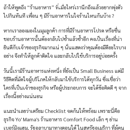
ถ้าให้พูดถึง “ร้านอาหาร” ที่เมื่อไหร่เรานึกถึงแล้วอยากพุ่งตัว
ไปกินทันที เพื่อน ๆ มีร้านอาหารในใจร้านไหนกันบ้าง ?
หากเราลองมองในมุมลูกค้า การที่มีร้านอาหารโปรด หรือชื่น
ชอบร้านอาหารนั้นต้องกลับไปซ้ำแล้วซ้ำอีก คงเป็นเรื่องที่น่า
ยินดีกับเจ้าของธุรกิจมากแน่ ๆ นั่นแสดงว่าคุณต้องมีดีอะไรบาง
อย่าง จึงทำให้ลูกค้าติดใจ และกลับไปใช้บริการอยู่บ่อยครั้ง
วันนี้เรามีร้านอาหารแห่งหนึ่ง ที่ยังเป็น Small Business แต่มี
วิธีคิดที่มัดใจผู้บริโภคให้กลับมาใช้บริการได้ทุกวัน ซึ่งเชื่อว่า
ใครที่เป็นเจ้าของธุรกิจ หรือผู้ประกอบการ จะได้ข้อคิดดี ๆ จาก
เรื่องนี้อย่างแน่นอน
แนะนำเลยว่าเตรียม Checklist จดกันให้พร้อม เพราะนี่คือ
ธุรกิจ Yo' Mama's ร้านอาหาร Comfort Food เล็ก ๆ ย่าน
เบอร์มิงแฮม, รัฐอลาบามาทางตอนใต้ ในสหรัฐอเมริกา ที่ผู้คน