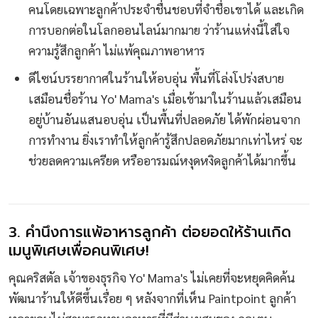
คนโดยเฉพาะลูกค้าประจำชื่นชอบที่จำชื่อเขาได้ และเกิด
การบอกต่อในโลกออนไลน์มากมาย ว่าร้านแห่งนี้ใส่ใจ
ความรู้สึกลูกค้า ไม่แพ้คุณภาพอาหาร
ดีไซน์บรรยากาศในร้านให้อบอุ่น พื้นที่โล่งโปร่งสบาย
เสมือนชื่อร้าน Yo' Mama's เมื่อเข้ามาในร้านแล้วเสมือน
อยู่บ้านอันแสนอบอุ่น เป็นพื้นที่ปลอดภัย ได้พักผ่อนจาก
การทำงาน ยิ่งเราทำให้ลูกค้ารู้สึกปลอดภัยมากเท่าไหร่ จะ
ช่วยลดความเครียด หรืออารมณ์หงุดหงิดลูกค้าได้มากขึ้น
3. คำนึงการแพ้อาหารลูกค้า ต่อยอดให้ร้านเกิด
เมนูพิเศษเพื่อคนพิเศษ!
คุณคริสตัล เจ้าของธุรกิจ Yo' Mama's ไม่เคยที่จะหยุดคิดค้น
พัฒนาร้านให้ดีขึ้นเรื่อย ๆ หลังจากที่เห็น Paintpoint ลูกค้า