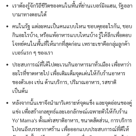
เราต้องรู้จักวิถีชีวิตของคนในพื้นที่ย่านเบอร์มิงแฮม, รัฐอลา
บามาทางตอนใต้
คนในรัฐ แต่ละคนเป็นคนแบบไหน ชอบคุยอะไรกัน, ชอบ
กินอะไรบ้าง, หรือแพ้อาหารแบบไหนบ้าง รู้ให้ลึกเพื่อตอบ
โจทย์คนในพื้นที่ให้มากที่สุดก่อน เพราะเขาคือกลุ่มลูกค้า
เบอร์แรก ๆ ของเรา
ประสบการณ์ที่ได้ไปตะเวนกินอาหารมาทั่วเมือง เพื่อหาว่า
อะไรที่ขาดหายไป เพื่อเติมเต็มจุดเด่นให้กับร้านอาหาร
ของตัวเอง เช่น ด้านบริการ, ปริมาณอาหาร, รสชาติ
เป็นต้น
หลังจากนั้นเขาจึงนำมาวิเคราะห์จุดแข็ง และจุดอ่อนของคู่
แข่ง เพื่อสร้างกลยุทธ์และเอกลักษณ์เฉพาะตัวให้กับร้าน
Yo' Mama's ตั้งแต่รสชาติอาหาร, ขนาดสัดส่วน, การบริการ
ไปจนถึงบรรยากาศร้าน เพื่อออกแบบประสบการณ์ที่ดีให้