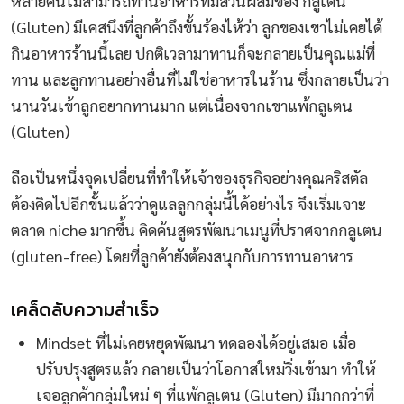
หลายคนไม่สามารถทานอาหารที่มีส่วนผสมของ กลูเตน
(Gluten) มีเคสนึงที่ลูกค้าถึงขั้นร้องไห้ว่า ลูกของเขาไม่เคยได้
กินอาหารร้านนี้เลย ปกติเวลามาทานก็จะกลายเป็นคุณแม่ที่
ทาน และลูกทานอย่างอื่นที่ไม่ใช่อาหารในร้าน ซึ่งกลายเป็นว่า
นานวันเข้าลูกอยากทานมาก แต่เนื่องจากเขาแพ้กลูเตน
(Gluten)
ถือเป็นหนึ่งจุดเปลี่ยนที่ทำให้เจ้าของธุรกิจอย่างคุณคริสตัล
ต้องคิดไปอีกขั้นแล้วว่าดูแลลูกกลุ่มนี้ได้อย่างไร จึงเริ่มเจาะ
ตลาด niche มากขึ้น คิดค้นสูตรพัฒนาเมนูที่ปราศจากกลูเตน
(gluten-free) โดยที่ลูกค้ายังต้องสนุกกับการทานอาหาร
เคล็ดลับความสำเร็จ
Mindset ที่ไม่เคยหยุดพัฒนา ทดลองได้อยู่เสมอ เมื่อ
ปรับปรุงสูตรแล้ว กลายเป็นว่าโอกาสใหม่วิ่งเข้ามา ทำให้
เจอลูกค้ากลุ่มใหม่ ๆ ที่แพ้กลูเตน (Gluten) มีมากกว่าที่