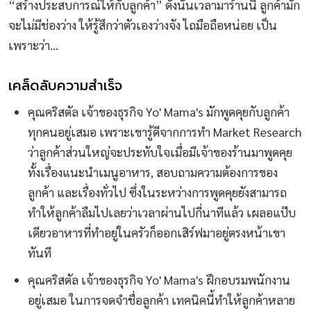
“สร้างประสบการณ์ให้กับลูกค้า” ดังนั้นเวลามาร้านนี้ ลูกค้ามัก
จะไม่มีช่องว่าง ให้รู้สึกว่าตัวเองว่างจัง ไถมือถือหน่อย เป็น
เพราะว่า…
เคล็ดลับความสำเร็จ
คุณคริสตัล เจ้าของธุรกิจ Yo' Mama's มักพูดคุยกับลูกค้า
ทุกคนอยู่เสมอ เพราะเขารู้ดีจากการทำ Market Research
ว่าลูกค้าส่วนใหญ่จะประทับใจเมื่อมีเจ้าของร้านมาพูดคุย
ทั้งเรื่องแนะนำเมนูอาหาร, สอบถามความต้องการของ
ลูกค้า และเรื่องทั่วไป ซึ่งในระหว่างการพูดคุยยังสามารถ
ทำให้ลูกค้าลืมไปเลยว่าเวลาผ่านไปกี่นาทีแล้ว เผลอแป๊บ
เดียวอาหารที่ทำอยู่ในครัวก็ออกเสิร์ฟมาอยู่ตรงหน้าเขา
ทันที
คุณคริสตัล เจ้าของธุรกิจ Yo' Mama's ฝึกอบรมพนักงาน
อยู่เสมอ ในการจดจำชื่อลูกค้า เทคนิคนี้ทำให้ลูกค้าหลาย