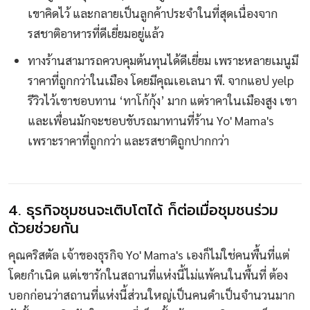
เขาคิดไว้ และกลายเป็นลูกค้าประจำในที่สุดเนื่องจาก
รสชาติอาหารที่ดีเยี่ยมอยู่แล้ว
ทางร้านสามารถควบคุมต้นทุนได้ดีเยี่ยม เพราะหลายเมนูมี
ราคาที่ถูกกว่าในเมือง โดยมีคุณเอเลนา พี. จากแอป yelp
รีวิวไว้เขาชอบทาน ‘ทาโก้กุ้ง’ มาก แต่ราคาในเมืองสูง เขา
และเพื่อนมักจะชอบขับรถมาทานที่ร้าน Yo' Mama's
เพราะราคาที่ถูกกว่า และรสชาติถูกปากกว่า
4. ธุรกิจชุมชนจะเติบโตได้ ก็ต่อเมื่อชุมชนร่วม
ด้วยช่วยกัน
คุณคริสตัล เจ้าของธุรกิจ Yo' Mama's เองก็ไม่ใช่คนพื้นที่แต่
โดยกำเนิด แต่เขารักในสถานที่แห่งนี้ไม่แพ้คนในพื้นที่ ต้อง
บอกก่อนว่าสถานที่แห่งนี้ส่วนใหญ่เป็นคนดำเป็นจำนวนมาก