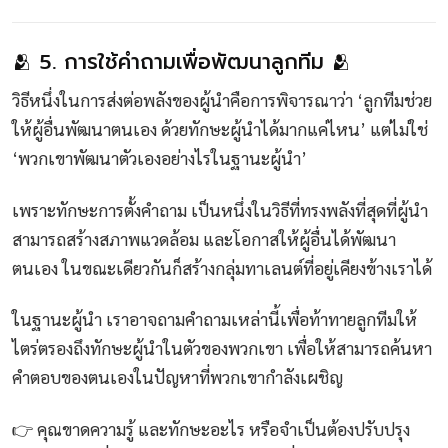
🫂 5. การใช้คำถามเพื่อพัฒนาลูกทีม 🫂
วิธีหนึ่งในการส่งต่อพลังของผู้นำคือการพิจารณาว่า ‘ลูกทีมช่วย
ให้ผู้อื่นพัฒนาตนเอง ด้วยทักษะผู้นำได้มากแค่ไหน’ แต่ไม่ใช่
‘พวกเขาพัฒนาตัวเองอย่างไรในฐานะผู้นำ’
เพราะทักษะการตั้งคำถาม เป็นหนึ่งในวิธีที่ทรงพลังที่สุดที่ผู้นำ
สามารถสร้างสภาพแวดล้อม และโอกาสให้ผู้อื่นได้พัฒนา
ตนเอง ในขณะเดียวกันก็สร้างกลุ่มทาเลนต์ที่อยู่เคียงข้างเราได้
ในฐานะผู้นำ เราอาจถามคำถามเหล่านี้เพื่อท้าทายลูกทีมให้
ไตร่ตรองถึงทักษะผู้นำในตัวของพวกเขา เพื่อให้สามารถค้นหา
คำตอบของตนเองในปัญหาที่พวกเขากำลังเผชิญ
👉 คุณขาดความรู้ และทักษะอะไร หรือจำเป็นต้องปรับปรุง