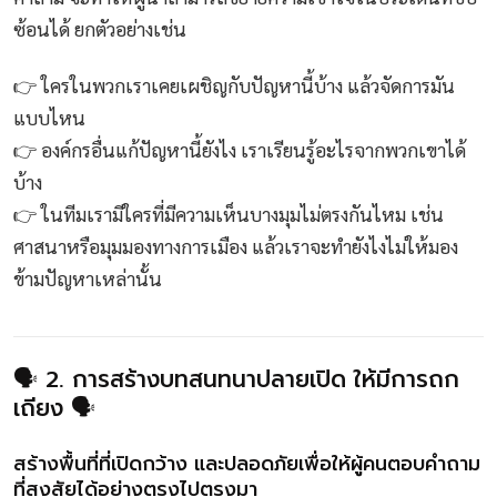
ซ้อนได้ ยกตัวอย่างเช่น
👉 ใครในพวกเราเคยเผชิญกับปัญหานี้บ้าง แล้วจัดการมัน
แบบไหน
👉 องค์กรอื่นแก้ปัญหานี้ยังไง เราเรียนรู้อะไรจากพวกเขาได้
บ้าง
👉 ในทีมเรามีใครที่มีความเห็นบางมุมไม่ตรงกันไหม เช่น
ศาสนาหรือมุมมองทางการเมือง แล้วเราจะทำยังไงไม่ให้มอง
ข้ามปัญหาเหล่านั้น
🗣️ 2. การสร้างบทสนทนาปลายเปิด ให้มีการถก
เถียง 🗣️
สร้างพื้นที่ที่เปิดกว้าง และปลอดภัยเพื่อให้ผู้คนตอบคำถาม
ที่สงสัยได้อย่างตรงไปตรงมา