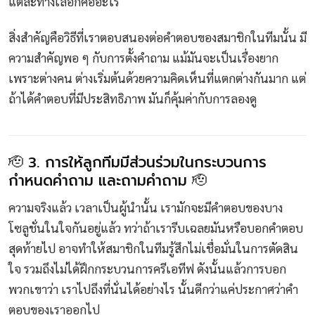
แต่ละทางเลือกคืออะไร
สิ่งสำคัญคือวิธีที่เราตอบสนองต่อคำตอบของสมาชิกในทีมนั้น มี
ความสำคัญพอ ๆ กับการตั้งคำถาม แม้มันจะเป็นเรื่องยาก
เพราะต่างคน ต่างเริ่มต้นด้วยความคิดเห็นที่แตกต่างกันมาก แต่
ถ้าได้คำตอบที่มีประสิทธิภาพ มันก็คุ้มค่ากับการลองดู
🫡 3. การให้ลูกทีมมีส่วนร่วมในกระบวนการ
กำหนดคำถาม และถามคำถาม 🫡
ความจริงแล้ว เวลาเป็นผู้นำนั้น เรามักจะมีคำตอบของบาง
โซลูชั่นในใจกันอยู่แล้ว ทว่าถ้าเรารีบเฉลยมันหรือบอกคำตอบ
สุดท้ายไป อาจทำให้สมาชิกในทีมรู้สึกไม่เชื่อมั่นในการตัดสิน
ใจ รวมถึงไม่ได้ฝึกกระบวนการครีเอทีฟ ดังนั้นแล้วการบอก
พวกเขาว่า เราไปถึงที่นั่นได้อย่างไร นั้นดีกว่าแค่ประกาศว่าคำ
ตอบของเราออกไป