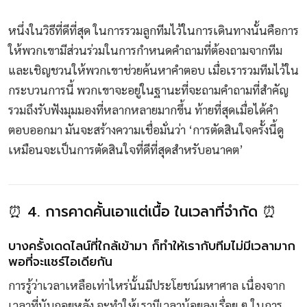
หนึ่งในวิธีที่ดีที่สุด ในการรวมลูกทีมไว้ในการเดินทางนั้นคือการ
ให้พวกเขามีส่วนร่วมในการกำหนดคำถามที่ต้องถามจากทีม
และเชิญชวนให้พวกเขาช่วยค้นหาคำตอบ เมื่อเรารวมทีมไว้ใน
กระบวนการนี้ พวกเขาจะอยู่ในฐานะที่จะถามคำถามที่สำคัญ
รวมถึงรับฟังมุมมองที่หลากหลายมากขึ้น ท้ายที่สุดเมื่อได้คำ
ตอบออกมา มันจะสร้างความเชื่อมั่นว่า ‘การตัดสินใจครั้งนี้ดู
เหมือนจะเป็นการตัดสินใจที่ดีที่สุดสำหรับอนาคต’
⏰ 4. การคาดคั้นเอาแต่เนื้อ ในเวลาที่จำกัด ⏰
บางครั้งเดดไลน์ที่ใกล้เข้ามา ก็ทำให้เรากับทีมไม่มีเวลามาก
พอที่จะแชร์ไอเดียกัน
การรู้ว่าเวลาเหลือเท่าไหร่นั้นมีประโยชน์มหาศาล เนื่องจาก
เวลาที่นับถอยหลัง จะทำให้เรามีเวลาน้อยลงเรื่อย ๆ ในการ