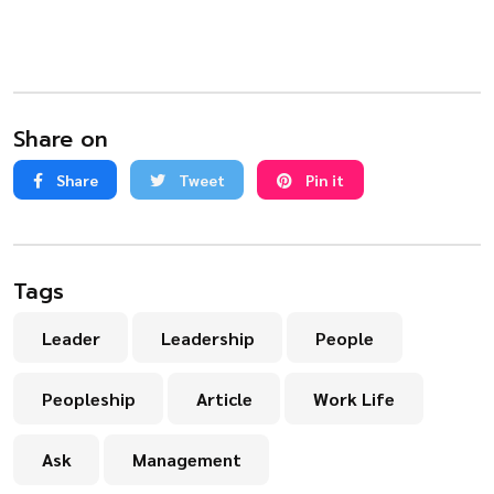
Share on
Share
Tweet
Pin it
Tags
Leader
Leadership
People
Peopleship
Article
Work Life
Ask
Management