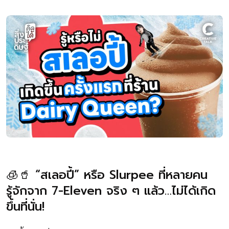
🧊🥤 “สเลอปี้” หรือ Slurpee ที่หลายคน
รู้จักจาก 7-Eleven จริง ๆ แล้ว…ไม่ได้เกิด
ขึ้นที่นั่น!