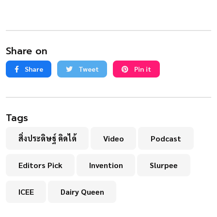
Share on
Share
Tweet
Pin it
Tags
สิ่งประดิษฐ์ คิดได้
Video
Podcast
Editors Pick
Invention
Slurpee
ICEE
Dairy Queen