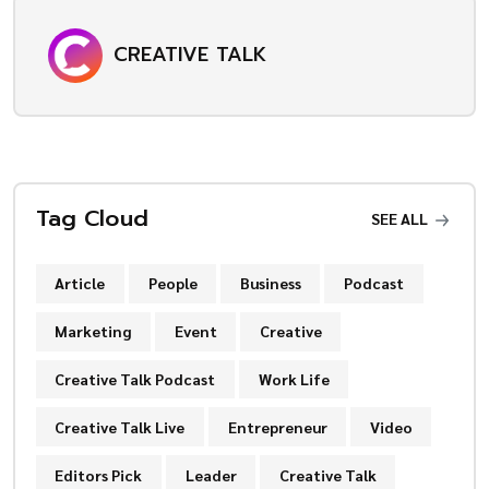
CREATIVE TALK
Tag Cloud
SEE ALL
Article
People
Business
Podcast
Marketing
Event
Creative
Creative Talk Podcast
Work Life
Creative Talk Live
Entrepreneur
Video
Editors Pick
Leader
Creative Talk