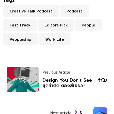
Tags
Creative Talk Podcast
Podcast
Fast Track
Editors Pick
People
Peopleship
Work Life
Previous Article
Design You Don't See - ทำไม
ชุดผ่าตัด ต้องสีเขียว?
Next Article