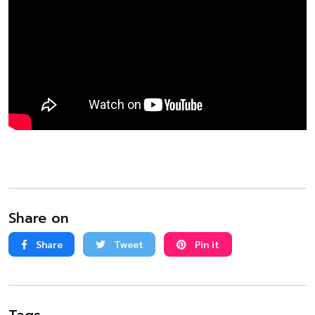
Share on
Share
Tweet
Pin it