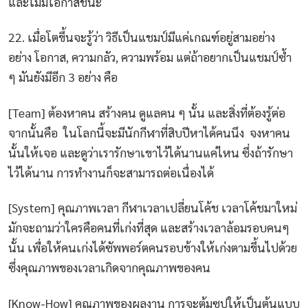
และไม่มีโอกาสชนะ
22. เมื่อโตขึ้นจะรู้ว่า วิธีเป็นแชมป์มีแค่เกณฑ์อยู่สามอย่าง
อย่าง โอกาส, ความกลัว, ความพร้อม แต่ถ้าอยากเป็นแชมป์ซ้ำ
ๆ มันยังมีอีก 3 อย่าง คือ
[Team] ต้องหาคน สร้างคน ดูแลคน ๆ นั้น และสิ่งที่ต้องรู้ต่อ
จากนั้นคือ ในโลกนี้จะมีนักกีฬาที่สิบปีหาได้คนนึง จงหาคน
นั้นให้เจอ และดูว่าเรารักษาเขาไว้ได้นานแค่ไหน ซึ่งถ้ารักษา
ไว้ได้นาน การทำงานก็จะสามารถต่อเนื่องได้
[System] คุณภาพเวลา กีฬาเวลาเปลี่ยนโค้ช เวลาโค้ชมาใหม่
มักจะถามว่าใครคือคนที่เก่งที่สุด และสร้างเวลาล้อมรอบคนๆ
นั้น เพื่อให้คนเก่งได้ซัพพอร์ตคนรอบข้างให้เก่งตามขึ้นไปด้วย
ซึ่งคุณภาพของเวลาเกิดจากคุณภาพของคน
[Know-How] คุณภาพของผลงาน การจะต้มซุปให้เป็นต้นแบบ