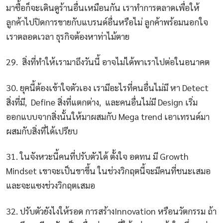
มาซื้อก็จะเดินดูร้านอื่นเหมือนกัน เราทำการตลาดเพื่อให้
ลูกค้าไปปิดการขายกับแบรนด์อื่นหรือไม่ ลูกค้าพร้อมนอกใจ
เราตลอดเวลา ธุรกิจต้องหาท่าไม้ตาย
29. สิ่งที่ทำให้เรามาถึงวันนี้ อาจไม่ได้พาเราไปต่อในอนาคต
30. ยุคนี้ต้องเข้าใจตัวเอง เรามีอะไรที่คนอื่นไม่มี หา Detect
สิ่งที่มี, Define สิ่งที่แตกต่าง, และคนอื่นไม่มี Design เริ่ม
ออกแบบจากสิ่งนั้นให้มาผสมกับ Mega trend เอาเทรนด์มา
ผสมกับสิ่งที่ได้เปรียบ
31. ในจังหวะนี้คนที่ปรับตัวได้ ตั้งใจ อดทน มี Growth
Mindset เขาจะเป็นขาขึ้น ในช่วงวิกฤตนี้จะมีคนที่ชนะเสมอ
และจะแซงช่วงวิกฤตเสมอ
32. ปรับตัวยังไงให้รอด การสร้างInnovation หรือนวัตกรรม ถ้า