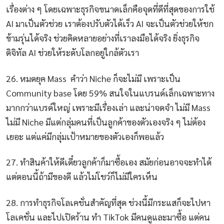
เรื่องต่าง ๆ โดยเฉพาะธุรกิจขนาดเล็กคือจุดที่ดีที่สุดของการใช้
AI มาเป็นตัวช่วย เราต้องปรับตัวได้เร็ว AI จะเป็นตัวช่วยให้ชก
ข้ามรุ่นได้จริง ช่วยคิดหลายอย่างที่เราลงมือได้จริง ยิ่งธุรกิจ
ดิจิทัล AI ช่วยให้ระดับโลกอยู่ใกล้ตัวเรา
26. หมดยุค Mass คำว่า Niche ก็จะไม่มี เพราะเป็น
Community base โดย 59% สนใจในแบรนด์เล็กเฉพาะทาง
มากกว่าแบรด์ใหญ่ เพราะมีเรื่องเล่า และน่าจดจำ ไม่มี Mass
ไม่มี Niche มีแต่กลุ่มคนที่เป็นลูกค้าของตัวเองจริง ๆ ไม่ต้อง
เยอะ แต่แค่มีกลุ่มเป้าหมายของตัวเองก็พอแล้ว
27. ทำสินค้าให้ดีเดี๋ยวลูกค้าก็มาซื้อเอง สมัยก่อนอาจจะทำได้
แต่ตอนนี้ถ้ามีของดี แล้วไม่โชว์ก็ไม่มีใครเห็น
28. การทำธุรกิจโลเคชั่นสำคัญที่สุด ช่วงนี้มีกระแสก็จะไปหา
โลเคชั่น และไปเปิดร้าน ทำ TikTok มีคนดูและมาซื้อ แต่คน