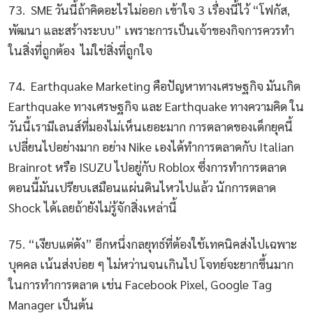
73. SME วันนี้ถ้าคิดอะไรไม่ออก เข้าใจ 3 เรื่องนี้ไว้ “โฟกัส,
พัฒนา และสร้างระบบ” เพราะการเป็นเจ้าของกิจการควรทำ
ในสิ่งที่ถูกต้อง ไม่ใช่สิ่งที่ถูกใจ
74. Earthquake Marketing คือปัญหาทางเศรษฐกิจ มันเกิด
Earthquake ทางเศรษฐกิจ และ Earthquake ทางความคิด ใน
วันนี้เรามีเลนส์ที่มองไม่เห็นเยอะมาก การตลาดของเด็กยุคนี้
เปลี่ยนไปอย่างมาก อย่าง Nike เองได้ทำการตลาดกับ Italian
Brainrot หรือ ISUZU ไปอยู่กับ Roblox ซึ่งการทำการตลาด
ตอนนี้มันเปรียบเสมือนแผ่นดินไหวไปแล้ว นักการตลาด
Shock ได้เลยถ้ายังไม่รู้จักสิ่งเหล่านี้
75. “เงียบแต่ดัง” อีกหนึ่งกลยุทธ์ที่ต้องใช้เทคนิคส่งไปเฉพาะ
บุคคล เน้นส่งบ่อย ๆ ไม่หว่านจนเกินไป โจทย์จะยากขึ้นมาก
ในการทำการตลาด เช่น Facebook Pixel, Google Tag
Manager เป็นต้น