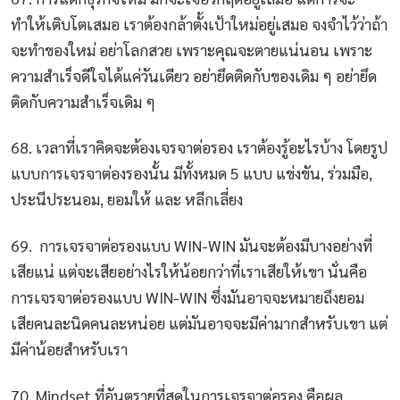
ทำให้เติบโตเสมอ เราต้องกล้าตั้งเป้าใหม่อยู่เสมอ จงจำไว้ว่าถ้า
จะทำของใหม่ อย่าโลกสวย เพราะคุณจะตายแน่นอน เพราะ
ความสำเร็จดีใจได้แค่วันเดียว อย่ายึดติดกับของเดิม ๆ อย่ายึด
ติดกับความสำเร็จเดิม ๆ
68. เวลาที่เราคิดจะต้องเจรจาต่อรอง เราต้องรู้อะไรบ้าง โดยรูป
แบบการเจรจาต่องรองนั้น มีทั้งหมด 5 แบบ แข่งขัน, ร่วมมือ,
ประนีประนอม, ยอมให้ และ หลีกเลี่ยง
69. การเจรจาต่อรองแบบ WIN-WIN มันจะต้องมีบางอย่างที่
เสียแน่ แต่จะเสียอย่างไรให้น้อยกว่าที่เราเสียให้เขา นั่นคือ
การเจรจาต่อรองแบบ WIN-WIN ซึ่งมันอาจจะหมายถึงยอม
เสียคนละนิดคนละหน่อย แต่มันอาจจะมีค่ามากสำหรับเขา แต่
มีค่าน้อยสำหรับเรา
70. Mindset ที่อันตรายที่สุดในการเจรจาต่อรอง คือผล