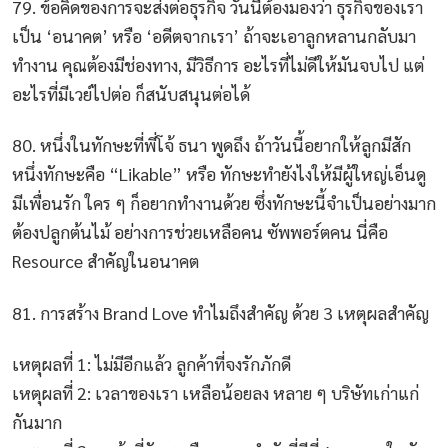
79. ข้อคิดของการจะส่งต่อธุรกิจ วันนี้ต้องมองว่า ธุรกิจของเรา
เป็น ‘อนาคต’ หรือ ‘อดีตจากเรา’ ถ้าจะเอาลูกหลานกลับมา
ทำงาน คุณต้องมีช่องทาง, มีวิธีการ อะไรที่ไม่ดีให้มันจบไป แต่
อะไรที่มีเวย์ไปต่อ ก็สนับสนุนต่อได้
80. หนึ่งในทักษะที่พี่โจ้ ธนา พูดถึง ถ้าวันนี้อยากให้ลูกมีสัก
หนึ่งทักษะคือ “Likable” หรือ ทักษะทำยังไงให้มีผู้ใหญ่เอ็นดู
มีเพื่อนรัก ใคร ๆ ก็อยากทำงานด้วย ซึ่งทักษะนี้จำเป็นอย่างมาก
ต้องปลูกต้นไม้ อย่างการช่วยเหลือคน ซัพพอร์ตคน นี่คือ
Resource สำคัญในอนาคต
81. การสร้าง Brand Love ทำไมถึงสำคัญ ด้วย 3 เหตุผลสำคัญ
เหตุผลที่ 1: ไม่มีอีกแล้ว ลูกค้าที่จงรักภักดี
เหตุผลที่ 2: เวลาของเรา เหลือน้อยลง หลาย ๆ บริษัทเก่าแก่
กันมาก