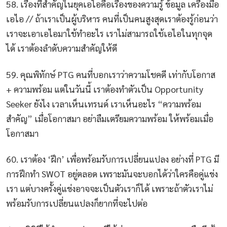
58. เรื่องที่สำคัญในยุคเอไอคือเรื่องของความรู้ ข้อมูล เครื่องมือ
เอไอ // ถ้าเราเป็นผู้บริหาร คนที่เป็นคนสูงสุดเราต้องรู้ก่อนว่า
เราจะเอาเอไอมาใช้ทำอะไร เราไม่สามารถใช้เอไอในทุกจุด
ได้ เราต้องลำดับความสำคัญให้ดี
59. คุณพิทักษ์ PTG คนที่บอกเราว่าความโชคดี เท่ากับโอกาส
+ ความพร้อม แต่ในวันนี้ เราต้องทำตัวเป็น Opportunity
Seeker ยังไง เวลาเห็นเทรนด์ เราเห็นอะไร “ความพร้อม
สำคัญ” เมื่อโอกาสมา อย่าลืมเตรียมความพร้อม ให้พร้อมเมื่อ
โอกาสมา
60. เราต้อง ‘ฝึก’ เพื่อพร้อมรับการเปลี่ยนแปลง อย่างที่ PTG มี
การฝึกทำ SWOT อยู่ตลอด เพราะมันจะบอกได้ว่าใครคือคู่แข่ง
เรา แต่บางครั้งคู่แข่งอาจจะเป็นตัวเราก็ได้ เพราะถ้าตัวเราไม่
พร้อมรับการเปลี่ยนแปลงก็ยากที่จะไปต่อ