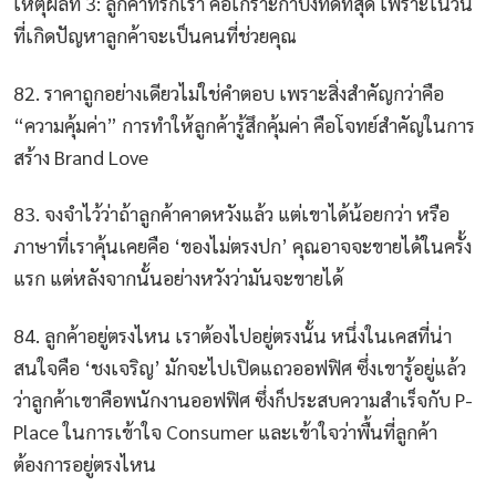
เหตุผลที่ 3: ลูกค้าที่รักเรา คือเกราะกำบังที่ดีที่สุด เพราะในวัน
ที่เกิดปัญหาลูกค้าจะเป็นคนที่ช่วยคุณ
82. ราคาถูกอย่างเดียวไม่ใช่คำตอบ เพราะสิ่งสำคัญกว่าคือ
“ความคุ้มค่า” การทำให้ลูกค้ารู้สึกคุ้มค่า คือโจทย์สำคัญในการ
สร้าง Brand Love
83. จงจำไว้ว่าถ้าลูกค้าคาดหวังแล้ว แต่เขาได้น้อยกว่า หรือ
ภาษาที่เราคุ้นเคยคือ ‘ของไม่ตรงปก’ คุณอาจจะขายได้ในครั้ง
แรก แต่หลังจากนั้นอย่างหวังว่ามันจะขายได้
84. ลูกค้าอยู่ตรงไหน เราต้องไปอยู่ตรงนั้น หนึ่งในเคสที่น่า
สนใจคือ ‘ชงเจริญ’ มักจะไปเปิดแถวออฟฟิศ ซึ่งเขารู้อยู่แล้ว
ว่าลูกค้าเขาคือพนักงานออฟฟิศ ซึ่งก็ประสบความสำเร็จกับ P-
Place ในการเข้าใจ Consumer และเข้าใจว่าพื้นที่ลูกค้า
ต้องการอยู่ตรงไหน