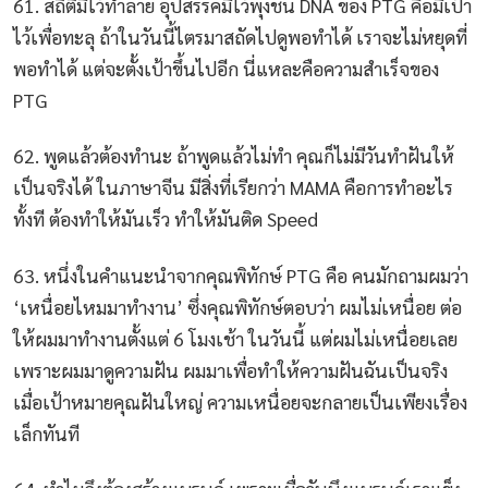
61. สถิติมีไว้ทำลาย อุปสรรคมีไว้พุ่งชน DNA ของ PTG คือมีเป้า
ไว้เพื่อทะลุ ถ้าในวันนี้ไตรมาสถัดไปดูพอทำได้ เราจะไม่หยุดที่
พอทำได้ แต่จะตั้งเป้าขึ้นไปอีก นี่แหละคือความสำเร็จของ
PTG
62. พูดแล้วต้องทำนะ ถ้าพูดแล้วไม่ทำ คุณก็ไม่มีวันทำฝันให้
เป็นจริงได้ ในภาษาจีน มีสิ่งที่เรียกว่า MAMA คือการทำอะไร
ทั้งที ต้องทำให้มันเร็ว ทำให้มันติด Speed
63. หนึ่งในคำแนะนำจากคุณพิทักษ์ PTG คือ คนมักถามผมว่า
‘เหนื่อยไหมมาทำงาน’ ซึ่งคุณพิทักษ์ตอบว่า ผมไม่เหนื่อย ต่อ
ให้ผมมาทำงานตั้งแต่ 6 โมงเช้า ในวันนี้ แต่ผมไม่เหนื่อยเลย
เพราะผมมาดูความฝัน ผมมาเพื่อทำให้ความฝันฉันเป็นจริง
เมื่อเป้าหมายคุณฝันใหญ่ ความเหนื่อยจะกลายเป็นเพียงเรื่อง
เล็กทันที