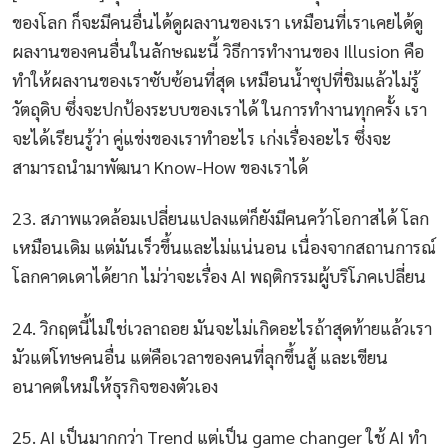
ของโลก ก็จะมีคนอื่นได้ดูผลงานของเรา เหมือนที่เราเคยได้ดู
ผลงานของคนอื่นในลักษณะนี้ วิธีการทำงานของ Illusion คือ
ทำให้ผลงานของเราซับซ้อนที่สุด เหมือนน้ำซุปที่ชิมแล้วไม่รู้
วัตถุดิบ ซึ่งจะปกป้องระบบของเราได้ ในการทำงานทุกครั้ง เรา
จะได้เรียนรู้ว่า คู่แข่งของเราทำอะไร เก่งเรื่องอะไร ซึ่งจะ
สามารถนำมาพัฒนา Know-How ของเราได้
23. สภาพแวดล้อมเปลี่ยนแปลงแต่ก็ยังมีคนคว้าโอกาสได้ โลก
เหมือนเดิม แต่มันเร็วขึ้นและไม่แน่นอน เนื่องจากสถานการณ์
โลกคาดเดาได้ยาก ไม่ว่าจะเรื่อง AI พฤติกรรมผู้บริโภคเปลี่ยน
24. วิกฤตนี้ไม่ใช่เวลาถอย มันจะไม่เกิดอะไรถ้าสุดท้ายแล้วเรา
มัวแต่โทษคนอื่น แต่คือเวลาของคนที่ลุกขึ้นสู้ และเขียน
อนาคตใหม่ให้ธุรกิจของตัวเอง
25. AI เป็นมากกว่า Trend แต่เป็น game changer ใช้ AI ทำ