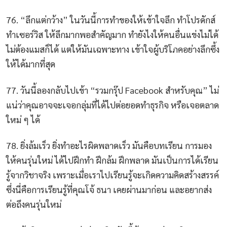
76. “ลึกแต่กว้าง” ในวันนี้การทำของให้เข้าใจลึก ทำโปรดักส์
ทำเซอร์วิส ให้ลึกมากพอสำคัญมาก ทำยังไงให้คนอื่นแข่งไม่ได้
ไม่ต้องแมสก็ได้ แต่ให้มันเฉพาะทาง เข้าใจผู้บริโภคอย่างลึกซึ้ง
ให้ได้มากที่สุด
77. วันนี้ลองกลับไปเข้า “รวมกรุ๊ป Facebook สำหรับคุณ” ไม่
แน่ว่าคุณอาจจะเจอกลุ่มที่ได้ไปต่อยอดทำธุรกิจ หรือเจอตลาด
ใหม่ ๆ ได้
78. ยิ่งล้มเร็ว ยิ่งทำอะไรผิดพลาดเร็ว มันคือบทเรียน การมอง
ให้คนรุ่นใหม่ ได้ไปฝึกทำ ฝึกล้ม ฝึกพลาด มันเป็นการได้เรียน
รู้จากวิชาจริง เพราะเมื่อเราไปเรียนรู้จะเกิดความคิดสร้างสรรค์
ซึ่งนี่คือการเรียนรู้ที่คุณโจ้ ธนา เคยผ่านมาก่อน และอยากส่ง
ต่อถึงคนรุ่นใหม่