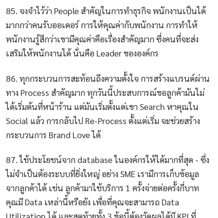
85. จงจำไว้ว่า People สำคัญในการทำธุรกิจ พนักงานเป็นได้
มากกว่าคนรับออเดอร์ การให้คุณค่ากับพนักงาน การทำให้
พนักงานรู้สึกว่าเขามีคุณค่าคือเรื่องสำคัญมาก ซึ่งคนที่จะส่ง
เสริมให้พนักงานได้ นั่นคือ Leader ขององค์กร
86. ทุกกระบวนการสะท้อนถึงความตั้งใจ การสร้างแบรนด์ผ่าน
ทาง Process สำคัญมาก ทุกวันนี้ประสบการณ์ขอลูกค้ามันไม่
ได้เริ่มต้นที่หน้าร้าน แต่มันเริ่มตั้งแต่เขา Search หาคุณใน
Social แล้ว การกลับไป Re-Process ตั้งแต่เริ่ม จะช่วยสร้าง
กระบวนการ Brand Love ได้
87. ใช้ประโยชน์จาก database ในองค์กรให้ได้มากที่สุด - ซึ่ง
ไม่จำเป็นต้องระบบที่ยิ่งใหญ่ อย่าง SME เรามีการเก็บข้อมูล
จากลูกค้าได้ เช่น ลูกค้ามาใช้บริการ 1 ครั้งจ่ายต่อครั้งกี่บาท
คุณมี Data เหล่านี้หรือยัง เพื่อที่คุณจะสามารถ Data
Utilization ได้ และสุดท้ายทั้ง 3 ข้อนี้ต้องวัดผลได้มี KPI ที่