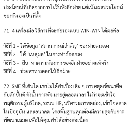
ประโยชน์ที่เกิดจากการไม่รับฟังอีกฝ่าย แต่เน้นผลประโยชน์
ของตัวเองเป็นที่ตั้ง
71. 4 เครื่องมือ วิธีการที่จะต่อรองแบบ WIN-WIN ได้ผลคือ
วิธีที่ 1 - ให้ข้อมูล ‘สถานการณ์สำคัญ’ ของฝ่ายตนเอง
วิธีที่ 2 - ให้ ‘เหตุผล’ ในการทำข้อตกลง
วิธีที่ 3 - ‘สืบ’ หาความต้องการของอีกฝ่ายอย่างแท้จริง
วิธีที่ 4 - ช่วยหาทางออกให้อีกฝ่าย
72. SME ที่เติบโต เขาไม่ได้ทำเรื่องเดิม ๆ การหยุดพัฒนาคือ
กับดักชั้นดี ดังนั้นการพัฒนาอยู่ตลอดเวลา ไม่ว่าจะเข้าใจ
พฤติกรรมผู้บริโภค, ระบบ HR, บริหารสภาพคล่อง, เข้าใจตลาด
ในปัจจุบัน และอนาคต โดยพื้นฐานคุณต้องมีความสุขกับการ
พัฒนาเสมอ เพื่อให้คุณทำได้อย่างต่อเนื่อง