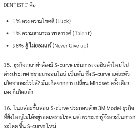
DENTISTE' คือ
1% ดวง ความโชคดี (Luck)
1% ความสามารถ พรสวรรค์ (Talent)
98% สู้ ไม่ยอมแพ้ (Never Give up)
15. ธุรกิจเวลาทำต้องมี S-curve เช่นการเจอสินค้าใหม่ ไป
ต่างประเทศ ขยายมาออนไลน์ เป็นต้น ซึ่ง S-curve แต่ละตัว
เกิดจากอะไรได้? มันเกิดจากการเปลี่ยน Mindset ครั้งเดียว
เอง ก็เกิดแล้ว
16. ในแต่ละขั้นตอน S-curve ประกอบด้วย 3M Model ธุรกิจ
ที่ยิ่งใหญ่ไม่ได้อยู่รอดเพราะโชค แต่เพราะเขารู้จังหวะในการก
ระโดด ขึ้น S-curve ใหม่