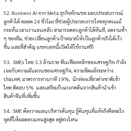
52. Business AI จาก Meta ธุรกิจทักแชท มอบประสบการณ์
ลูกค้าได้ ตลอด 24 ชั่วโมง ที่ช่วยผู้ประกอบการไทยทุกคนแม้
กระทั่งเวลาเรานอนหลับ สามารถตอบลูกค้าได้ทันที, ลดงานซ้ำ
ๆ ของทีม, ช่วยเปลี่ยนลูกค้าเป้าหมายให้เป็นลูกค้าจริงได้เร็ว
ขึ้น และที่สำคัญ แชทบอทนี้เปิดให้ใช้งานฟรี!
53. SMEs ไทย 3.3 ล้านราย ฟันเฟืองหลักของเศรษฐกิจ กำลัง
เจอกับความผันผวนของเศรษฐกิจ, ความขัดแย้งระหว่าง
ประเทศ, มาตรการทางภาษี 19%, นักท่องเที่ยวต่างชาติเข้า
ไทย ติดลบ 5% และเตรียมรับแรงกดดันจากสินค้านำเข้า
สินค้าจีนที่เพิ่มขึ้น
54. SME ต้องวางแผนบริหารต้นทุน รู้ต้นทุนที่แท้จริงคืออะไร
จุดที่ให้ผลตอบแทนสูงสุด อยู่ตรงไหน