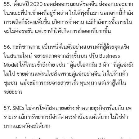
55. ตั้งแต่ปี 2020 ยอดส่งออกรถยนต์ของจีน ส่งออกเยอะมาก
ในขณะที่นำเข้าคงที่อยู่ข้างล่าง ไม่ได้พุ่งขึ้นมา นอกจากนี้กำลัง
การผลิตก็ยังคงเพิ่มขึ้น เกิดการจ้างงาน แม้กำลังการซื้อภายใน
จะไม่ค่อยขยับ แต่เขาทำให้เกิดการส่งออกที่มากขึ้น
56. กะทิชาวเกาะ เป็นหนึ่งในตัวอย่างแบรนด์ที่สู้ด้วยจุดแข็ง
ในสนามใหม่ ขยายตลาดจากล่างขึ้นบน ปรับ Business
Model ให้ไทยเข้าถึงง่าย เช่น ”ตู้แช่ไอศกรีม 3 หัว” ที่คู่แข่งยัง
ไม่ไป ขายผ่านแฟรนไชส์ เพราะคู่แข่งอย่างจีน ไม่ไปร้านค้า
ชุมชน แม้จะมีการกระจายสาขาเร็ว ทุนหนา แต่เราสู้ได้ใน
ระยะยาว
57. SMEs ไม่ควรโฟกัสหลายอย่าง ทำหลายธุรกิจพร้อมกัน เพ
ราะเราเล้ก ทรัพยากรมีจำกัด ควรทำน้อยแต่ได้มาก ไม่ใช่ทำ
มากและหวังจะได้มาก