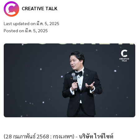
CREATIVE TALK
Last updated on มี.ค. 5, 2025
Posted on มี.ค. 5, 2025
(28 กุมภาพันธ์ 2568 : กรุงเทพฯ) -
บริษัท ไวซ์ไซท์