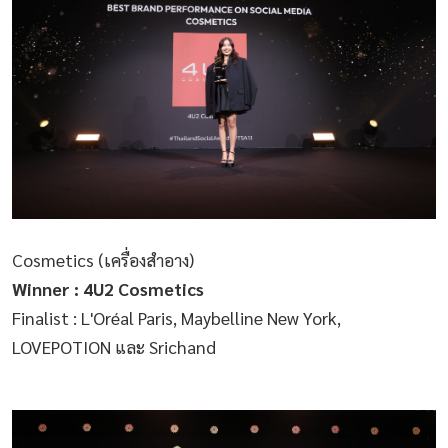
Cosmetics (เครื่องสำอาง)
Winner : 4U2 Cosmetics
Finalist : L'Oréal Paris, Maybelline New York,
LOVEPOTION และ Srichand