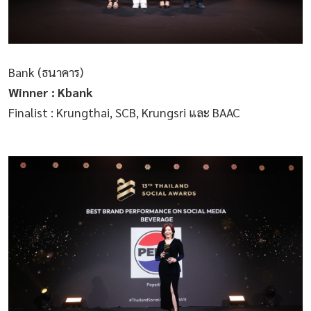
Bank (ธนาคาร)
Winner : Kbank
Finalist : Krungthai, SCB, Krungsri และ BAAC