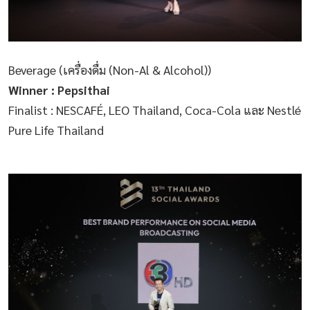
Beverage (เครื่องดื่ม (Non-Al & Alcohol))
Winner : Pepsithai
Finalist : NESCAFÉ, LEO Thailand, Coca-Cola และ Nestlé
Pure Life Thailand