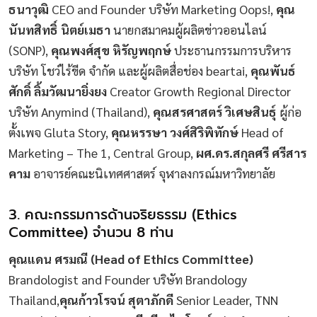
ธนาวุฒิ
CEO and Founder บริษัท Marketing Oops!,
คุณ
นันทสิทธิ์ นิตย์เมธา
นายกสมาคมผู้ผลิตข่าวออนไลน์
(SONP),
คุณพงศ์สุข หิรัญพฤกษ์
ประธานกรรมการบริหาร
บริษัท โชว์ไร้ขีด จำกัด และผู้ผลิตสื่อช่อง beartai,
คุณพันธ์
ศักดิ์ ลิ้มวัฒนายิ่งยง
Creator Growth Regional Director
บริษัท Anymind (Thailand),
คุณสรศาสตร์ วิเศษสินธุ์
ผู้ก่อ
ตั้งเพจ Gluta Story,
คุณหรรษา วงศ์สิริพิทักษ์
Head of
Marketing – The 1, Central Group,
ผศ.ดร.สกุลศรี ศรีสาร
คาม
อาจารย์คณะนิเทศศาสตร์ จุฬาลงกรณ์มหาวิทยาลัย
3. คณะกรรมการด้านจริยธรรม (Ethics
Committee) จำนวน 8 ท่าน
คุณแดน ศรมณี (Head of Ethics Committee)
Brandologist and Founder บริษัท Brandology
Thailand,
คุณก้าวโรจน์ สุตาภักดี
Senior Leader, TNN