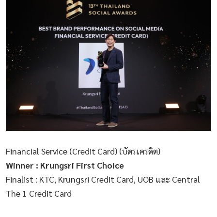
Financial Service (Credit Card) (บัตรเครดิต)
Winner : Krungsri First Choice
Finalist : KTC, Krungsri Credit Card, UOB และ Central
The 1 Credit Card