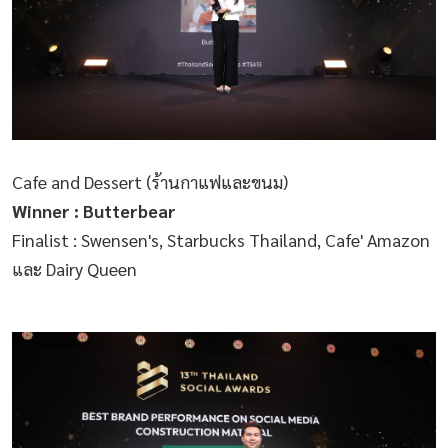
Cafe and Dessert (ร้านกาแฟและขนม)
Winner : Butterbear
Finalist : Swensen's, Starbucks Thailand, Cafe' Amazon
และ Dairy Queen