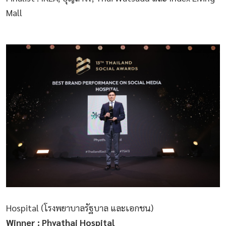
Mall
Hospital (โรงพยาบาลรัฐบาล และเอกชน)
Winner : Phyathai Hospital