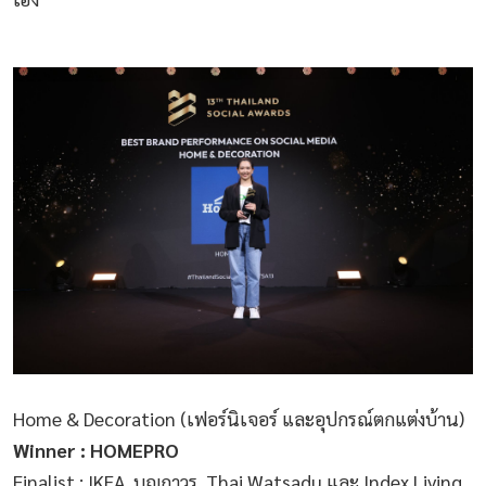
Home & Decoration (เฟอร์นิเจอร์ และอุปกรณ์ตกแต่งบ้าน)
Winner : HOMEPRO
Finalist : IKEA, บุญถาวร, Thai Watsadu และ Index Living