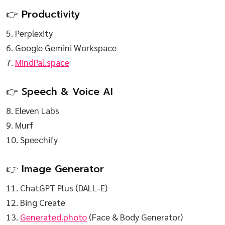
👉 Productivity
5. Perplexity
6. Google Gemini Workspace
7.
MindPal.space
👉 Speech & Voice AI
8. Eleven Labs
9. Murf
10. Speechify
👉 Image Generator
11. ChatGPT Plus (DALL-E)
12. Bing Create
13.
Generated.photo
(Face & Body Generator)