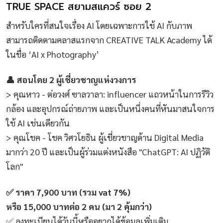
TRUE SPACE สยามสแควร์ ซอย 2
สำหรับใครที่สนใจเรื่อง AI โดยเฉพาะการใช้ AI กับภาพ
สามารถติดตามคลาสแรกจาก CREATIVE TALK Academy ได้
ในชื่อ ‘AI x Photography’
👤 สอนโดย 2 ผู้เชี่ยวชาญแห่งวงการ
> คุณหาว - ต่อวงศ์ ซาลวาลา: influencer แถวหน้าในการรีวิว
กล้อง และอุปกรณ์ถ่ายภาพ และเป็นหนึ่งคนที่หันมาสนใจการ
ใช้ AI เช่นเดียวกัน
> คุณโชค - โชค วิศวโยธิน ผู้เชี่ยวชาญด้าน Digital Media
มากว่า 20 ปี และเป็นผู้ร่วมแต่งหนังสือ "ChatGPT: AI ปฏิวัติ
โลก"
✅ ราคา 7,900 บาท (รวม vat 7%)
หรือ 15,000 บาทต่อ 2 คน (มา 2 คุ้มกว่า)
✅ ลงทะเบียนได้วันนี้หรืออยากได้ข้อมูลเพิ่มเติม