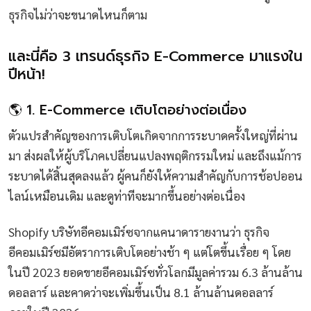
ธุรกิจไม่ว่าจะขนาดไหนก็ตาม
และนี่คือ 3 เทรนด์ธุรกิจ E-Commerce มาแรงใน
ปีหน้า!
🌎 1. E-Commerce เติบโตอย่างต่อเนื่อง
ตัวแปรสำคัญของการเติบโตเกิดจากการระบาดครั้งใหญ่ที่ผ่าน
มา ส่งผลให้ผู้บริโภคเปลี่ยนแปลงพฤติกรรมใหม่ และถึงแม้การ
ระบาดได้สิ้นสุดลงแล้ว ผู้คนก็ยังให้ความสำคัญกับการช้อปออน
ไลน์เหมือนเดิม และดูท่าทีจะมากขึ้นอย่างต่อเนื่อง
Shopify บริษัทอีคอมเมิร์ซจากแคนาดารายงานว่า ธุรกิจ
อีคอมเมิร์ซมีอัตราการเติบโตอย่างช้า ๆ แต่โตขึ้นเรื่อย ๆ โดย
ในปี 2023 ยอดขายอีคอมเมิร์ซทั่วโลกมีมูลค่ารวม 6.3 ล้านล้าน
ดอลลาร์ และคาดว่าจะเพิ่มขึ้นเป็น 8.1 ล้านล้านดอลลาร์