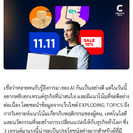
เชื่อว่าหลายคนรับรู้ถึงการมาของ AI กันเป็นอย่างดี แต่ในวันนี้
อยากหยิบยกเทรนด์ธุรกิจที่น่าสนใจ และมีแนวโน้มที่จะดีอย่าง
ต่อเนื่อง โดยขอนำข้อมูลจากเว็บไซต์ EXPLODING TOPICS ถึง
การวิเคราะห์แนวโน้มเกี่ยวกับพฤติกรรมของผู้คน, เทคโนโลยี
และนวัตกรรมที่จะสร้างการเปลี่ยนแปลงให้กับธุรกิจทั่วโลก ซึ่ง
3 เทรนด์มาแรงนี้น่าจะเป็นประโยชน์อย่างมากสำหรับผู้ที่มี