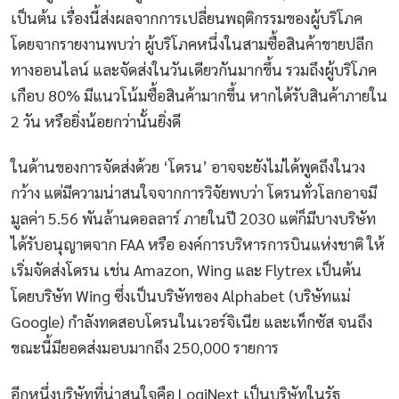
เป็นต้น เรื่องนี้ส่งผลจากการเปลี่ยนพฤติกรรมของผู้บริโภค
โดยจากรายงานพบว่า ผู้บริโภคหนึ่งในสามซื้อสินค้าขายปลีก
ทางออนไลน์ และจัดส่งในวันเดียวกันมากขึ้น รวมถึงผู้บริโภค
เกือบ 80% มีแนวโน้มซื้อสินค้ามากขึ้น หากได้รับสินค้าภายใน
2 วัน หรือยิ่งน้อยกว่านั้นยิ่งดี
ในด้านของการจัดส่งด้วย ‘โดรน’ อาจจะยังไม่ได้พูดถึงในวง
กว้าง แต่มีความน่าสนใจจากการวิจัยพบว่า โดรนทั่วโลกอาจมี
มูลค่า 5.56 พันล้านดอลลาร์ ภายในปี 2030 แต่ก็มีบางบริษัท
ได้รับอนุญาตจาก FAA หรือ องค์การบริหารการบินแห่งชาติ ให้
เริ่มจัดส่งโดรน เช่น Amazon, Wing และ Flytrex เป็นต้น
โดยบริษัท Wing ซึ่งเป็นบริษัทของ Alphabet (บริษัทแม่
Google) กำลังทดสอบโดรนในเวอร์จิเนีย และเท็กซัส จนถึง
ขณะนี้มียอดส่งมอบมากถึง 250,000 รายการ
อีกหนึ่งบริษัทที่น่าสนใจคือ LogiNext เป็นบริษัทในรัฐ