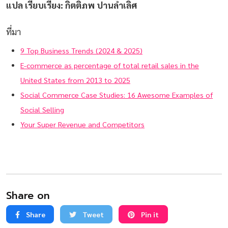
แปล เรียบเรียง: กิตติภพ ปานล้ำเลิศ
ที่มา
9 Top Business Trends (2024 & 2025)
E-commerce as percentage of total retail sales in the
United States from 2013 to 2025
Social Commerce Case Studies: 16 Awesome Examples of
Social Selling
Your Super Revenue and Competitors
Share on
Share
Tweet
Pin it