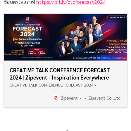
ซื้อบัตรได้แล้วที่
https://bit.ly/ctcforecast2024
CREATIVE TALK CONFERENCE FORECAST
2024 | Zipevent - Inspiration Everywhere
CREATIVE TALK CONFERENCE FORECAST 2024 -
Zipevent
Zipevent Co.,Ltd.