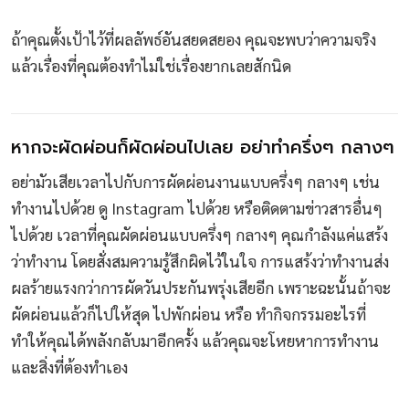
ถ้าคุณตั้งเป้าไว้ที่ผลลัพธ์อันสยดสยอง คุณจะพบว่าความจริง
แล้วเรื่องที่คุณต้องทำไม่ใช่เรื่องยากเลยสักนิด
หากจะผัดผ่อนก็ผัดผ่อนไปเลย อย่าทำครึ่งๆ กลางๆ
อย่ามัวเสียเวลาไปกับการผัดผ่อนงานแบบครึ่งๆ กลางๆ เช่น
ทำงานไปด้วย ดู Instagram ไปด้วย หรือติดตามข่าวสารอื่นๆ
ไปด้วย เวลาที่คุณผัดผ่อนแบบครึ่งๆ กลางๆ คุณกำลังแค่แสร้ง
ว่าทำงาน โดยสั่งสมความรู้สึกผิดไว้ในใจ การแสร้งว่าทำงานส่ง
ผลร้ายแรงกว่าการผัดวันประกันพรุ่งเสียอีก เพราะฉะนั้นถ้าจะ
ผัดผ่อนแล้วก็ไปให้สุด ไปพักผ่อน หรือ ทำกิจกรรมอะไรที่
ทำให้คุณได้พลังกลับมาอีกครั้ง แล้วคุณจะโหยหาการทำงาน
และสิ่งที่ต้องทำเอง