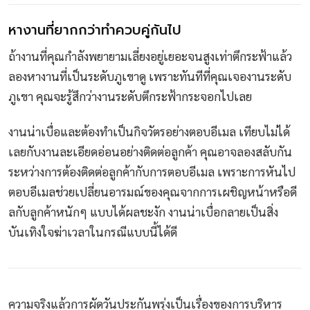
หางานที่ยากกว่าทำควบคู่กันไป
ถ้างานที่คุณกำลังพยายามเลี่ยงอยู่เยอะจนสูงเท่าตึกระฟ้าแล้ว
ลองหางานที่เป็นระดับภูเขาดู เพราะทันทีที่คุณเจองานระดับ
ภูเขา คุณจะรู้สึกว่างานระดับตึกระฟ้ากระจอกไปเลย
งานน่าเบื่อและต้องทำเป็นกิจวัตรอย่างตอบอีเมล เทียบไม่ได้
เลยกับงานละเอียดอ่อนอย่างติดต่อลูกค้า คุณอาจลองสลับกัน
ระหว่างการต้องติดต่อลูกค้ากับการตอบอีเมล เพราะการหันไป
ตอบอีเมลช่วยเปลี่ยนอารมณ์ของคุณจากการเผชิญหน้าหรือดี
ลกับลูกค้าหนักๆ แบบได้ผลชะงัก งานน่าเบื่อกลายเป็นสิ่ง
บันเทิงใจฆ่าเวลาในกรณีแบบนี้ได้ดี
ความจริงแล้วการผัดวันประกันพรุ่งเป็นเรื่องของการบริหาร