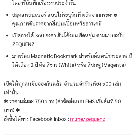
ไดอารี่บันทึกเรื่องราวประจำวัน
สมุดแพลนเนอร์ แบบไม่ระบุวันที่ ผลิตจากกระดาษ
คุณภาพดีปราศจากสิ่งปนเปื้อนหรือสารเคมี
เปิดกางได้ 360 องศา สันโค้งมน ยืดหยุ่น ตามแบบฉบับ
ZEQUENZ
มาพร้อม Magnetic Bookmark สำหรับคั่นหน้ากระดาษ มี
ให้เลือก 2 สี คือ สีขาว (White) หรือ สีชมพู (Magenta)
เปิดให้ทุกคนจับจองกันแล้ว! จำนวนจำกัดเพียง 500 เล่ม
เท่านั้น
✱ ราคาเล่มละ 750 บาท (ค่าจัดส่งแบบ EMS เริ่มต้นที่ 50
บาท) ✱
สั่งซื้อได้ทาง Facebook inbox :
m.me/zequenz