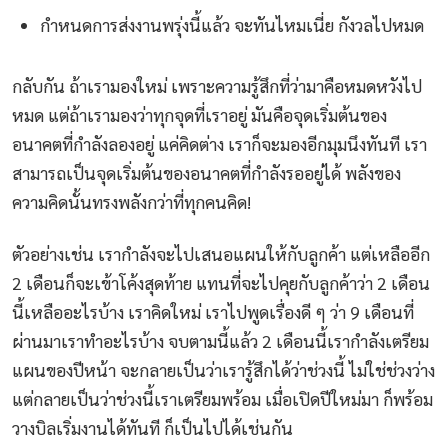
กำหนดการส่งงานพรุ่งนี้แล้ว จะทันไหมเนี่ย กังวลไปหมด
กลับกัน ถ้าเรามองใหม่ เพราะความรู้สึกที่ว่ามาคือหมดหวังไป
หมด แต่ถ้าเรามองว่าทุกจุดที่เราอยู่ มันคือจุดเริ่มต้นของ
อนาคตที่กำลังลองอยู่ แค่คิดต่าง เราก็จะมองอีกมุมนึงทันที เรา
สามารถเป็นจุดเริ่มต้นของอนาคตที่กำลังรออยู่ได้ พลังของ
ความคิดนั้นทรงพลังกว่าที่ทุกคนคิด!
ตัวอย่างเช่น เรากำลังจะไปเสนอแผนให้กับลูกค้า แต่เหลืออีก
2 เดือนก็จะเข้าโค้งสุดท้าย แทนที่จะไปคุยกับลูกค้าว่า 2 เดือน
นี้เหลืออะไรบ้าง เราคิดใหม่ เราไปพูดเรื่องดี ๆ ว่า 9 เดือนที่
ผ่านมาเราทำอะไรบ้าง จบตามนี้แล้ว 2 เดือนนี้เรากำลังเตรียม
แผนของปีหน้า จะกลายเป็นว่าเรารู้สึกได้ว่าช่วงนี้ ไม่ใช่ช่วงว่าง
แต่กลายเป็นว่าช่วงนี้เราเตรียมพร้อม เมื่อเปิดปีใหม่มา ก็พร้อม
วางบิลเริ่มงานได้ทันที ก็เป็นไปได้เช่นกัน