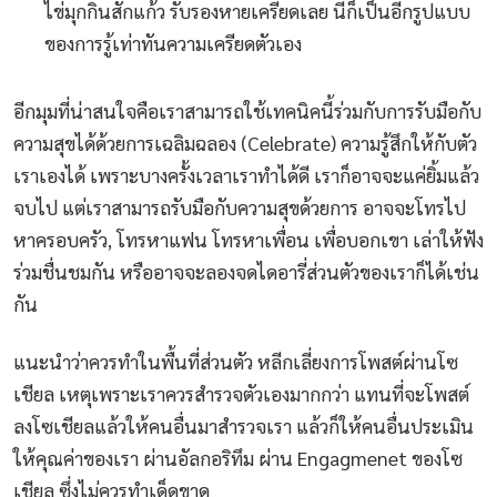
ไข่มุกกินสักแก้ว รับรองหายเครียดเลย นี่ก็เป็นอีกรูปแบบ
ของการรู้เท่าทันความเครียดตัวเอง
อีกมุมที่น่าสนใจคือเราสามารถใช้เทคนิคนี้ร่วมกับการรับมือกับ
ความสุขได้ด้วยการเฉลิมฉลอง (Celebrate) ความรู้สึกให้กับตัว
เราเองได้ เพราะบางครั้งเวลาเราทำได้ดี เราก็อาจจะแค่ยิ้มแล้ว
จบไป แต่เราสามารถรับมือกับความสุขด้วยการ อาจจะโทรไป
หาครอบครัว, โทรหาแฟน โทรหาเพื่อน เพื่อบอกเขา เล่าให้ฟัง
ร่วมชื่นชมกัน หรืออาจจะลองจดไดอารี่ส่วนตัวของเราก็ได้เช่น
กัน
แนะนำว่าควรทำในพื้นที่ส่วนตัว หลีกเลี่ยงการโพสต์ผ่านโซ
เชียล เหตุเพราะเราควรสำรวจตัวเองมากกว่า แทนที่จะโพสต์
ลงโซเชียลแล้วให้คนอื่นมาสำรวจเรา แล้วก็ให้คนอื่นประเมิน
ให้คุณค่าของเรา ผ่านอัลกอริทึม ผ่าน Engagmenet ของโซ
เชียล ซึ่งไม่ควรทำเด็ดขาด