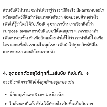
ส่วนจับดีให้นาน จะทำให้เรารู้ว่า เรามีดีอะไร มีผลกระทบอะไร
หรือผลลัพธ์ที่ดีสร้างอิมแพคต่อตัวเรา ต่อคนรอบข้างอย่างไร
เพื่อให้รู้ว่าใครได้รับเรื่องดี ๆ จากเราบ้าง เราเรียกสิ่งนี้ว่า
Purpose Review การจับดีแบบนี้ต้องอยู่ยาว ๆ เพราะเราทำ
เพื่อคนรอบข้าง ทำเพื่อสังคมด้วย จำให้ได้ว่า เราทำสิ่งนี้ไปเพื่อ
ใคร และเพื่อตัวเราเองในมุมไหน เพื่อนำไปสู่ผลลัพธ์ที่ดีใน
แบบของเรา และดีกับคนรอบตัว
4. จุดออกตัวอยู่ได้ทุกที่….เส้นชัย ก็เช่นกัน 🌷
การที่เราคิดว่านี่คือโค้งสุดท้ายอยู่เสมอ เช่น
นี่ก็อายุเข้าเลข 3 เลข 4 แล้ว เห้อ!
ใกล้จะจบปีแล้ว ยังไม่ได้ทำอะไรเป็นชิ้นเป็นอันเลย