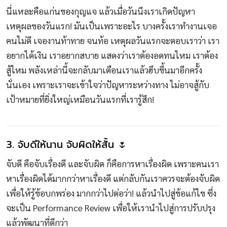
นี่แหละคือแก่นของกุญแจ แล้วเมื่อวันนึงเราเกิดปัญหา
เหตุผลของวันแรก! มันเป็นเพราะอะไร บางครั้งเราทำงานเจอ
คนไม่ดี เจองานท้าทาย จนท้อ เหตุผลวันแรกจะตอบเราว่า เรา
อยากได้เงิน เราอยากสบาย แสดงว่าเราต้องอดทนไหม เราต้อง
สู้ไหม พลังเหล่านี้จะกลับมาเตือนเราแล้วฮึบขึ้นมาอีกครั้ง
นั่นเอง เพราะเราจะเข้าใจว่าปัญหาระหว่างทาง ไม่อาจสู้กับ
เป้าหมายที่ยิ่งใหญ่เหมือนวันแรกที่เรารู้สึก!
3. จับดีให้นาน จับผิดให้สั้น 🌷
จับดี คือจับเรื่องดี และจับผิด ก็คือการหาเรื่องผิด เพราะคนเรา
หาเรื่องผิดได้มากกว่าหาเรื่องดี แต่กลับกันเราควรจะต้องจับผิด
เพื่อให้รู้ข้อบกพร่อง มากกว่าไปต่อว่า! แล้วนำไปสู่ข้อแก้ไข ซึ่ง
จะเป็น Performance Review เพื่อให้เรานำไปสู่การปรับปรุง
แล้วพัฒนาที่ดีกว่า