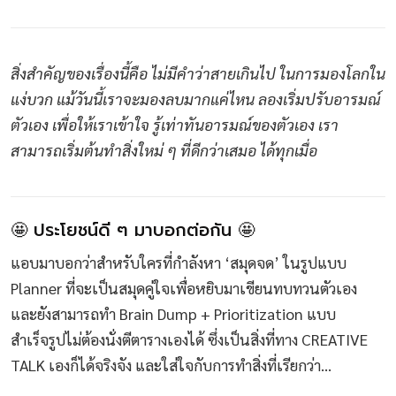
สิ่งสำคัญของเรื่องนี้คือ ไม่มีคำว่าสายเกินไป ในการมองโลกใน
แง่บวก แม้วันนี้เราจะมองลบมากแค่ไหน ลองเริ่มปรับอารมณ์
ตัวเอง เพื่อให้เราเข้าใจ รู้เท่าทันอารมณ์ของตัวเอง เรา
สามารถเริ่มต้นทำสิ่งใหม่ ๆ ที่ดีกว่าเสมอ ได้ทุกเมื่อ
🤩 ประโยชน์ดี ๆ มาบอกต่อกัน 🤩
แอบมาบอกว่าสำหรับใครที่กำลังหา ‘สมุดจด’ ในรูปแบบ
Planner ที่จะเป็นสมุดคู่ใจเพื่อหยิบมาเขียนทบทวนตัวเอง
และยังสามารถทำ Brain Dump + Prioritization แบบ
สำเร็จรูปไม่ต้องนั่งตีตารางเองได้ ซึ่งเป็นสิ่งที่ทาง CREATIVE
TALK เองก็ได้จริงจัง และใส่ใจกับการทำสิ่งที่เรียกว่า…