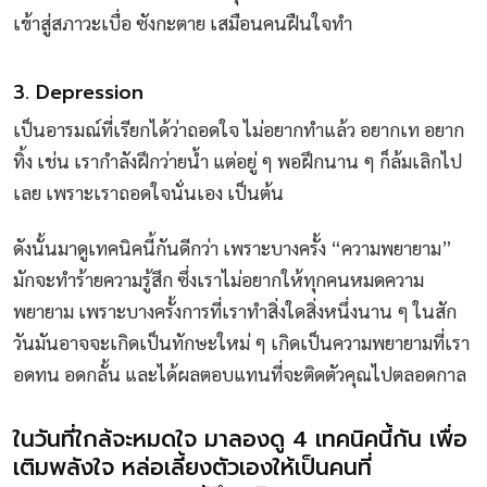
เข้าสู่สภาวะเบื่อ ซังกะตาย เสมือนคนฝืนใจทำ
3. Depression
เป็นอารมณ์ที่เรียกได้ว่าถอดใจ ไม่อยากทำแล้ว อยากเท อยาก
ทิ้ง เช่น เรากำลังฝึกว่ายน้ำ แต่อยู่ ๆ พอฝึกนาน ๆ ก็ล้มเลิกไป
เลย เพราะเราถอดใจนั่นเอง เป็นต้น
ดังนั้นมาดูเทคนิคนี้กันดีกว่า เพราะบางครั้ง “ความพยายาม”
มักจะทำร้ายความรู้สึก ซึ่งเราไม่อยากให้ทุกคนหมดความ
พยายาม เพราะบางครั้งการที่เราทำสิ่งใดสิ่งหนึ่งนาน ๆ ในสัก
วันมันอาจจะเกิดเป็นทักษะใหม่ ๆ เกิดเป็นความพยายามที่เรา
อดทน อดกลั้น และได้ผลตอบแทนที่จะติดตัวคุณไปตลอดกาล
ในวันที่ใกล้จะหมดใจ มาลองดู 4 เทคนิคนี้กัน เพื่อ
เติมพลังใจ หล่อเลี้ยงตัวเองให้เป็นคนที่