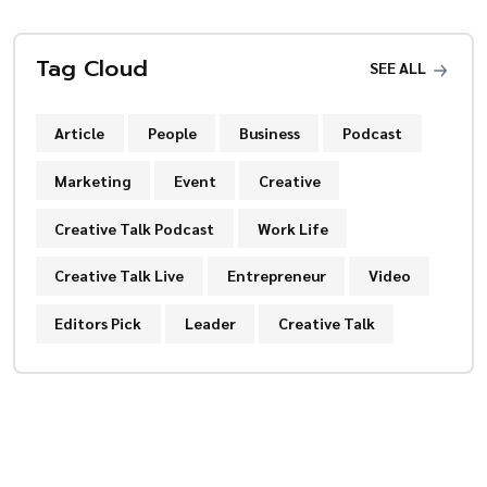
Tag Cloud
SEE ALL
Article
People
Business
Podcast
Marketing
Event
Creative
Creative Talk Podcast
Work Life
Creative Talk Live
Entrepreneur
Video
Editors Pick
Leader
Creative Talk