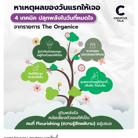
ภาพประกอบ: ชนสรณ เวชสิทธิ์