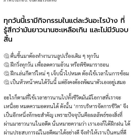
ทุกวันนี้เรามีกิจกรรมในแต่ละวันอะไรบ้าง ที่
รู้สึกว่ามันยาวนานซะเหลือเกิน และไม่มีวันจบ
สิ้น
🤔 ตื่นขึ้นมาต้องทำงานวนลูปเรื่องเดิม ๆ ทุกวัน
🤔 ฝึกวิ่งทุกวัน เพื่อลดความอ้วน หรือพิชิตมาราธอน
🤔 ฝึกเล่นกีตาร์ใหม่ ๆ เจ็บนิ้วไปหมด ต้องใช้เวลาในการซ้อม
🤔 เป็นหัวหน้าคนได้วันนี้ แต่ยังคงต้องพัฒนาตัวเองอยู่เสมอ
อะไรก็ตามที่ใช้เวลายาวนานไปทั้งชีวิตมันมีโอกาสที่เราจะ
เหนื่อย หมดความอดทนได้ ดังนั้น ‘การบริหารจัดการชีวิต’ จึง
เป็นอีกหนึ่งทักษะสำคัญ เพราะปัจจุบันคือผลลัพธ์ของสิ่งที่
ผ่านมายาวนานในอดีต นั่นหมายความว่า เราเองก็ได้ฝึกฝน ได้
ผ่านประสบการณ์ในอดีตมาได้อย่างดี จึงทำให้เราเป็นคนที่ดี