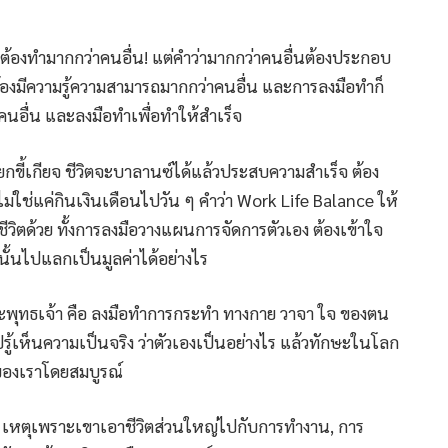
้องทำมากกว่าคนอื่น! แต่คำว่ามากกว่าคนอื่นต้องประกอบ
ต้องมีความรู้ความสามารถมากกว่าคนอื่น และการลงมือทำก็
าคนอื่น และลงมือทำเพื่อทำให้สำเร็จ
ียกขี้เกียจ ชีวิตจะบาลานซ์ได้แล้วประสบความสำเร็จ ต้อง
ม่ใช่แค่กินเงินเดือนไปวัน ๆ คำว่า Work Life Balance ให้
ิตด้วย ทั้งการลงมือวางแผนการจัดการตัวเอง ต้องเข้าใจ
นั้นไปแลกเป็นมูลค่าได้อย่างไร
ุทธเจ้า คือ ลงมือทำการกระทำ ทางกาย วาจา ใจ ของตน
้เห็นความเป็นจริง ว่าตัวเองเป็นอย่างไร แล้วทักษะในโลก
ของเราโดยสมบูรณ์
เหตุเพราะเขาเอาชีวิตส่วนใหญ่ไปกับการทำงาน, การ