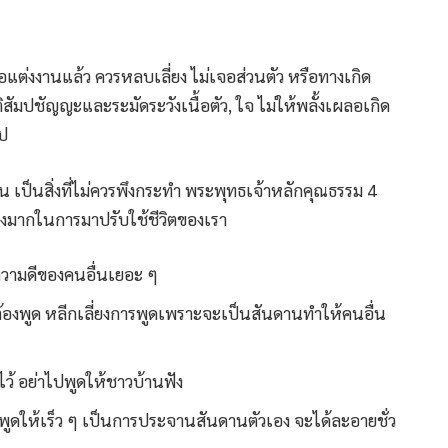
ือแต่งงานแล้ว ควรหลบเลี่ยง ไม่เจอส่วนตัว หรือทางเกิด
ิสัมปชัญญะและระมัดระวังเนื้อตัว, ใจ ไม่ให้พลั้งเผลอเกิด
าป
น เป็นสิ่งที่ไม่ควรพึงกระทำ พระพุทธเจ้าหลักคุณธรรม 4
่างมากในการมาปรับใช้ชีวิตของเรา
ความดีของคนอื่นเยอะ ๆ
้องพูด หลีกเลี่ยงการพูดเพราะจะเป็นสันดานทำให้คนอื่น
ไว้ อย่าไปพูดให้ชาวบ้านฟัง
บพูดให้เร็ว ๆ เป็นการประจานสันดานตัวเอง จะได้ละอายชั่ว