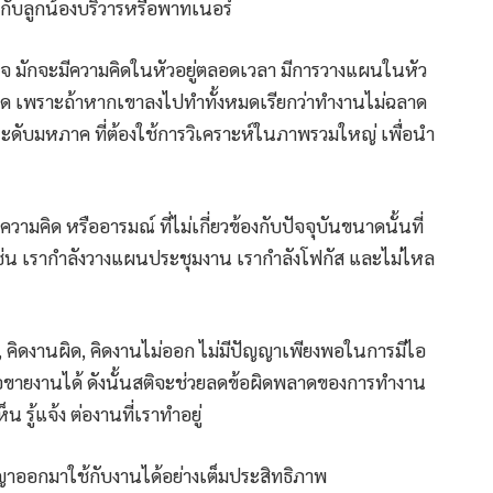
ับลูกน้องบริวารหรือพาทเนอร์
เร็จ มักจะมีความคิดในหัวอยู่ตลอดเวลา มีการวางแผนในหัว
มด เพราะถ้าหากเขาลงไปทำทั้งหมดเรียกว่าทำงานไม่ฉลาด
ดับมหภาค ที่ต้องใช้การวิเคราะห์ในภาพรวมใหญ่ เพื่อนำ
วามคิด หรืออารมณ์ ที่ไม่เกี่ยวข้องกับปัจจุบันขนาดนั้นที่
ัว เช่น เรากำลังวางแผนประชุมงาน เรากำลังโฟกัส และไม่ไหล
 คิดงานผิด, คิดงานไม่ออก ไม่มีปัญญาเพียงพอในการมีไอ
รือขายงานได้ ดังนั้นสติจะช่วยลดข้อผิดพลาดของการทำงาน
น รู้แจ้ง ต่องานที่เราทำอยู่
ญญาออกมาใช้กับงานได้อย่างเต็มประสิทธิภาพ