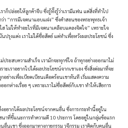
่อยให้ลูกค้าจีบ ซึ่งรู้ทั้งรู้ว่าเรามีแฟน แต่สิ่งที่ทำไป
้เรียกว่า “การมีเจตนาแอบแฝง” ซึ่งคำสอนของพระพุทธเจ้า
ใส ไม่ให้ทำอะไรที่มีเจตนาเคลือบแคลงจิตใจ” เพราะใจ
ันปรุงแต่ง เราไม่ได้ซื่อสัตย์ แต่ทำเพื่อหวังผลประโยชน์ ซึ่ง
ประสบความสำเร็จ เรามักจะทุกข์ใจ ถ้าทุกอย่างออกมาไม่
พราะเราอยากไปได้ผลประโยชน์จากเขาเอง ซึ่งสิ่งต่อมาที่จะ
ุกอย่างเพื่อเบียดเบียนเดือดร้อนเขาทันที เริ่มแสดงความ
กห่างเรื่อย ๆ เพราะเราไม่ซื่อสัตย์กับเขา ทำให้เสียการ
งอยากได้ผลประโยชน์จากคนอื่น ซึ่งการกระทำนี้อยู่ใน
นาที่ชี้แนะการทำความดี 10 ประการ โดยอยู่ในกลุ่มข้อแรก
นอื่นเขา ซึ่งออกมาทางกายกรรม วจีกรรม เราคิดกับคนอื่น