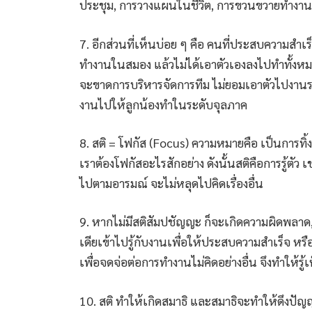
ประชุม, การวางแผนในชีวิต, การขวนขวายทำงานก
7. อีกส่วนที่เห็นบ่อย ๆ คือ คนที่ประสบความสำ
ทำงานในสมอง แล้วไม่ได้เอาตัวเองลงไปทำทั้งห
จะขาดการบริหารจัดการทีม ไม่ยอมเอาตัวไปงานระ
งานไปให้ลูกน้องทำในระดับจุลภาค
8. สติ = โฟกัส (Focus) ความหมายคือ เป็นการทิ้งค
เราต้องโฟกัสอะไรสักอย่าง ดังนั้นสติคือการรู้ต
ไปตามอารมณ์ จะไม่หลุดไปคิดเรื่องอื่น
9. หากไม่มีสติสัมปชัญญะ ก็จะเกิดความผิดพลาด,
เดียเข้าไปรู้กับงานเพื่อให้ประสบความสำเร็จ ห
เพื่อจดจ่อต่อการทำงานไม่คิดอย่างอื่น จึงทำให้รู้เห็
10. สติ ทำให้เกิดสมาธิ และสมาธิจะทำให้ดึงปั