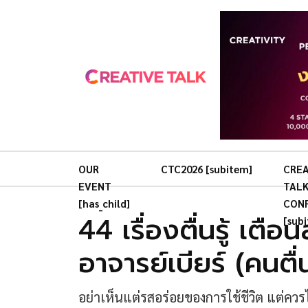
OUR
CTC2026 [subitem]
CREA
EVENT
TAL
[has_child]
CON
44 เรื่องตื่นรู้ เต
[sub
อาจารย์เบียร์ (คนตื
อย่าเห็นแต่รสอร่อยของการใช้ชีวิต แต่ควรไ