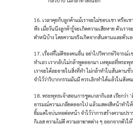
กลัวบาป ไม่กล้าทำสิ่งนี้อีก
16. เวลาคุยกับลูกค้าแม้เราจะไม่ชอบเขา หรือเขาพู
ฟัง เมื่อวันนึงลูกค้ารู้จะเกิดความเสียหาย ตัว
ตำหนิบ้าง โดยความจริงเกิดจากสันดานและตัวเองล้
17. เรื่องที่ไม่ดีของคนอื่น อย่าไปวิพากษ์วิจารณ์เ
ทำเลว เรากลับไม่กล้าพูดออกมา เหตุผลที่พระพุท
เราจะได้ละอายในสิ่งที่ทำ ไม่กล้าทำในสันดานชั่
จำไว้ว่าวิบากกรรมมันมี ควรเลิกทำได้แล้วในสังคม
18. พระพุทธเจ้าสอนการขูดเกลากิเลส เรียกว่า 
อารมณ์ความเกลียดออกไป แล้วแสดงสีหน้าทำให้รู้
ยิ้มแต่ใจบ่นทอต่อหน้า จำไว้ว่าการสร้างความปราร
กิเลส ความไม่ดี ความอาฆาตต่าง ๆ ออกจากตัวให้ไ