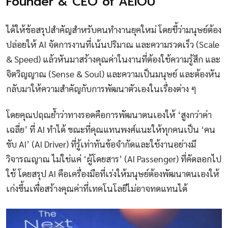
Founder & CEO of AEIOU
ได้ให้ข้อสรุปสำคัญสำหรับคนทำงานยุคใหม่ โดยชี้ว่ามนุษย์ต้อง
ปล่อยให้ AI จัดการงานที่เน้นปริมาณ และความรวดเร็ว (Scale
& Speed) แล้วหันมาสร้างคุณค่าในงานที่ต้องใช้ความรู้สึก และ
จิตวิญญาณ (Sense & Soul) และความเป็นมนุษย์ และต้องหัน
กลับมาให้ความสำคัญกับการพัฒนาตัวเองในเรื่องต่าง ๆ
โดยคุณปฤณย้ำว่าทางรอดคือการพัฒนาตนเองให้ ‘สูงกว่าค่า
เฉลี่ย’ ที่ AI ทำได้ ขณะที่คุณแทนพงศ์แนะให้ทุกคนเป็น ‘คน
ขับ AI’ (AI Driver) ที่รู้เท่าทันข้อจำกัดและใช้งานอย่างมี
วิจารณญาณ ไม่ใช่แค่ ‘ผู้โดยสาร’ (AI Passenger) ที่คัดลอกไป
ใช้ โดยสรุป AI คือเครื่องมือที่เร่งให้มนุษย์ต้องพัฒนาตนเองให้
เก่งขึ้นเพื่อสร้างคุณค่าที่เทคโนโลยีไม่อาจทดแทนได้