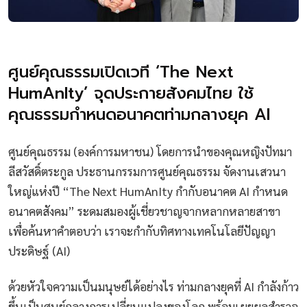
ศูนย์คุณธรรมเปิดเวที ‘The Next
HumAnIty’ จุดประกายสังคมไทย ใช้
คุณธรรมกำหนดอนาคตท่ามกลางยุค AI
ศูนย์คุณธรรม (องค์การมหาชน) โดยการนำของคุณหญิงปัทมา
ลีสวัสดิ์ตระกูล ประธานกรรมการศูนย์คุณธรรม จัดงานเสวนา
ใหญ่แห่งปี “The Next HumAnIty กำกับอนาคต AI กำหนด
อนาคตสังคม” ระดมสมองผู้เชี่ยวชาญจากหลากหลายสาขา
เพื่อค้นหาคำตอบว่า เราจะกำกับทิศทางเทคโนโลยีปัญญา
ประดิษฐ์ (AI)
ด้วยหัวใจความเป็นมนุษย์ได้อย่างไร ท่ามกลางยุคที่ AI กำลังก้าว
ขึ้นเป็นศูนย์กลางการเปลี่ยนแปลงของโลก พร้อมเผยผลสำรวจ