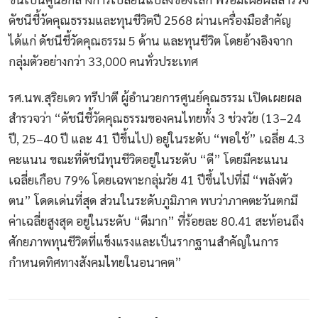
ดัชนีชี้วัดคุณธรรมและทุนชีวิตปี 2568 ผ่านเครื่องมือสำคัญ
ได้แก่ ดัชนีชี้วัดคุณธรรม 5 ด้าน และทุนชีวิต โดยอ้างอิงจาก
กลุ่มตัวอย่างกว่า 33,000 คนทั่วประเทศ
รศ.นพ.สุริยเดว ทรีปาตี ผู้อำนวยการศูนย์คุณธรรม เปิดเผยผล
สำรวจว่า “ดัชนีชี้วัดคุณธรรมของคนไทยทั้ง 3 ช่วงวัย (13–24
ปี, 25–40 ปี และ 41 ปีขึ้นไป) อยู่ในระดับ “พอใช้” เฉลี่ย 4.3
คะแนน ขณะที่ดัชนีทุนชีวิตอยู่ในระดับ “ดี” โดยมีคะแนน
เฉลี่ยเกือบ 79% โดยเฉพาะกลุ่มวัย 41 ปีขึ้นไปที่มี “พลังตัว
ตน” โดดเด่นที่สุด ส่วนในระดับภูมิภาค พบว่าภาคตะวันตกมี
ค่าเฉลี่ยสูงสุด อยู่ในระดับ “ดีมาก” ที่ร้อยละ 80.41 สะท้อนถึง
ศักยภาพทุนชีวิตที่แข็งแรงและเป็นรากฐานสำคัญในการ
กำหนดทิศทางสังคมไทยในอนาคต”