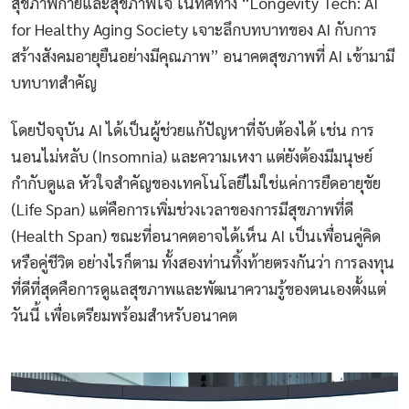
สุขภาพกายและสุขภาพใจ ในทิศทาง “Longevity Tech: AI
for Healthy Aging Society เจาะลึกบทบาทของ AI กับการ
สร้างสังคมอายุยืนอย่างมีคุณภาพ” อนาคตสุขภาพที่ AI เข้ามามี
บทบาทสำคัญ
โดยปัจจุบัน AI ได้เป็นผู้ช่วยแก้ปัญหาที่จับต้องได้ เช่น การ
นอนไม่หลับ (Insomnia) และความเหงา แต่ยังต้องมีมนุษย์
กำกับดูแล หัวใจสำคัญของเทคโนโลยีไม่ใช่แค่การยืดอายุขัย
(Life Span) แต่คือการเพิ่มช่วงเวลาของการมีสุขภาพที่ดี
(Health Span) ขณะที่อนาคตอาจได้เห็น AI เป็นเพื่อนคู่คิด
หรือคู่ชีวิต อย่างไรก็ตาม ทั้งสองท่านทิ้งท้ายตรงกันว่า การลงทุน
ที่ดีที่สุดคือการดูแลสุขภาพและพัฒนาความรู้ของตนเองตั้งแต่
วันนี้ เพื่อเตรียมพร้อมสำหรับอนาคต