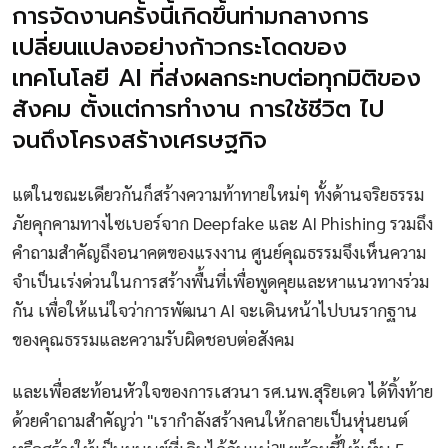
การจัดงานครั้งนี้เกิดขึ้นท่ามกลางการ
เปลี่ยนแปลงอย่างก้าวกระโดดของ
เทคโนโลยี AI ที่ส่งผลกระทบต่อทุกมิติของ
สังคม ตั้งแต่การทำงาน การใช้ชีวิต ไป
จนถึงโครงสร้างเศรษฐกิจ
แต่ในขณะเดียวกันก็สร้างความท้าทายใหม่ๆ ทั้งด้านจริยธรรม
ภัยคุกคามทางไซเบอร์จาก Deepfake และ AI Phishing รวมถึง
คำถามสำคัญถึงอนาคตของแรงงาน ศูนย์คุณธรรมจึงเห็นความ
จำเป็นเร่งด่วนในการสร้างพื้นที่เพื่อพูดคุยและหาแนวทางร่วม
กัน เพื่อให้แน่ใจว่าการพัฒนา AI จะเดินหน้าไปบนรากฐาน
ของคุณธรรมและความรับผิดชอบต่อสังคม
และเพื่อสะท้อนหัวใจของการเสวนา รศ.นพ.สุริยเดว ได้ทิ้งท้าย
ด้วยคำถามสำคัญว่า "เรากำลังสร้างคนให้กลายเป็นหุ่นยนต์