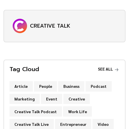
CREATIVE TALK
Tag Cloud
SEE ALL
Article
People
Business
Podcast
Marketing
Event
Creative
Creative Talk Podcast
Work Life
Creative Talk Live
Entrepreneur
Video