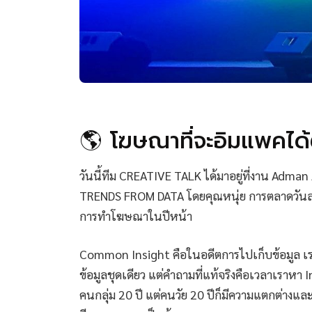
🌎 โฆษณาที่จะอิมแพคได้ต
วันนี้ทีม CREATIVE TALK ได้มาอยู่ที่งาน Ad
TRENDS FROM DATA โดยคุณหนุ่ย การตลาดวันละ
การทำโฆษณาในปีหน้า
Common Insight คือในอดีตการไปเก็บข้อมูล เราจ
ข้อมูลชุดเดียว แต่คำถามที่แท้จริงคือเวลาเราหา
คนกลุ่ม 20 ปี แต่คนวัย 20 ปีก็มีความแตกต่างแ