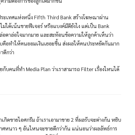
ู้ความต้องการของลูกได้มากขึ้น
ประเทศแห่งหนึ่ง Fifth Third Bank สร้างโฆษณาผ่าน
ได้เน้นขายฟีเจอร์ หรือแบงค์มีดียังไง แต่เป็น Bank
าล่อตาล่อใจมากมาย และสะท้อนข้อความให้ลูกค้าเห็นว่า
ับคือทำให้คนออมเงินเยอะขึ้น ส่งผลให้คนประหยัดกันมาก
าดีกว่า
ยกับคนที่ทำ Media Plan ว่าเราสามารถ Filter เรื่องไหนได้
เกิดขายไอศกรีม ถ้าเราเอามาขาย 2 ที่ผลรับจะต่างกัน หยิบ
าศหนาว ๆ อันไหนจะขายดีกว่ากัน แน่นอนว่าผลลัพธ์การ