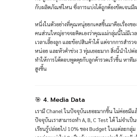
กับผลิตภัณฑ์ไหน ซึ่งการแบ่งได้ถูกต้องชัดเจนม
หนึ่งในตัวอย่างที่คุณหนุ่ยยกเคสขึ้นมาคือเรื่อง
คนส่วนใหญ่อาจจะคิดเองว่าคุณแม่กลุ่มนี้ไม่มีเ
เวลาเลี้ยงลูก และช้อปสินค้าได้ แต่จากการสำรวจ d
หน่อย และหัวค่ำช่วง 3 ทุ่มเยอะมาก สิ่งนี้นำไป
ทำให้การโต้ตอบพูดคุยกับลูกค้ารวดเร็วขึ้น หาท
สูงขึ้น
🎯 4. Media Data
เรามี Chanel ในปัจจุบันเยอะมากขึ้น ไม่ค่อยมีแล
ปัจจุบันเราสามารถทำ A, B, C Test ได้ ไม่จำเป
เรียนรู้ปล่อยไป 10% ของ Budget ในแต่ละกลุ่ม แล้