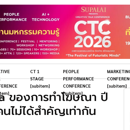
TIVE
CT 1
PEOPLE
MARKETIN
K
STAGE
PERFORMANCE
CONFEREN
FERENCE
[subitem]
CONFERENCE
[subitem]
ta ของการทำโฆษณา ปี
item]
[subitem]
คนไม่ได้สำคัญเท่ากัน