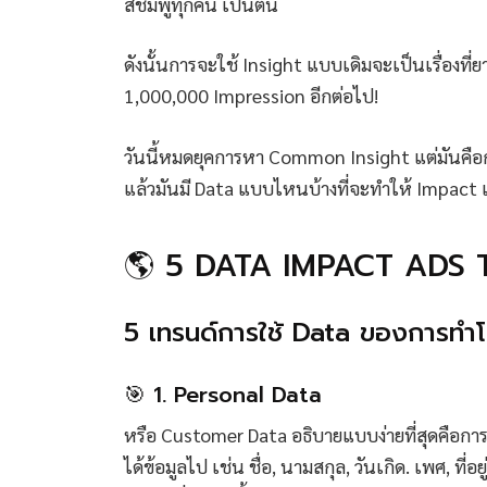
สีชมพูทุกคน เป็นต้น
ดังนั้นการจะใช้ Insight แบบเดิมจะเป็นเรื่องที่ย
1,000,000 Impression อีกต่อไป!
วันนี้หมดยุคการหา Common Insight แต่มันคือ
แล้วมันมี Data แบบไหนบ้างที่จะทำให้ Impact เก
🌎 5 DATA IMPACT ADS
5 เทรนด์การใช้ Data ของการท
🎯 1. Personal Data
หรือ Customer Data อธิบายแบบง่ายที่สุดคือกา
ได้ข้อมูลไป เช่น ชื่อ, นามสกุล, วันเกิด. เพศ, ที่อย