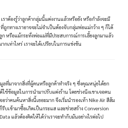
ต้องรู้ว่าลูกค้ากลุ่มนี้แต่งงานแล้วหรือยัง หรือกำลังจะมี
ที่ถูกทางเราอาจจะไม่จำเป็นต้องจับกลุ่มพ่อแม่กว้าง ๆ ก็ได้
ลูก หรือแม้กระทั่งพ่อแม่ที่มีประสบการณ์การเลี้ยงลูกมาแล้ว
นี้มากเท่าไหร่ เราจะได้เปรียบในการแข่งขัน
ลที่มาจากสิ่งที่ผู้คนหรือลูกค้าทำจริง ๆ ซึ่งคุณหนุ่ยได้ยก
ได้ใช้ข้อมูลในการนำมาปรับแต่งร้าน โดยช่วงนึงเขาเจอคน
จอว่าคนค้นหาสิ่งนี้เยอะมาก จึงเริ่มนำรองเท้า Nike Air สีส้ม
็รีบเข้ามาซื้อเกิดเป็นกระแส และช่วยสร้าง Conversion
อดู Data แล้วต้องคิดให้ได้ว่าเราจะทำกับมันอย่างไรต่อไป