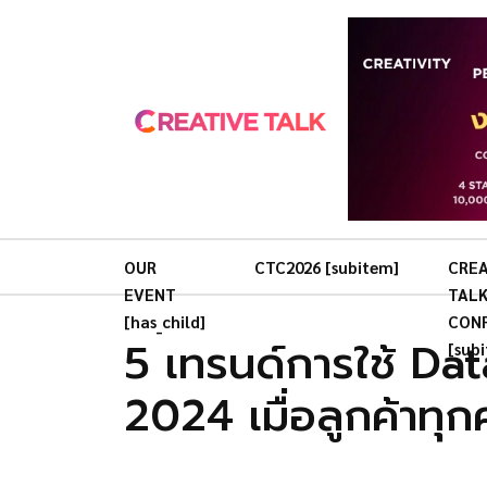
OUR
CTC2026 [subitem]
CREA
EVENT
TAL
[has_child]
CON
5 เทรนด์การใช้ Da
[sub
2024 เมื่อลูกค้าทุก