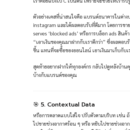
เราค่อยแบ่งไป C เป็นต้น เพราะจะช่วยให้เรารับร
ตัวอย่างเคสที่น่าสนใจคือ แบรนด์ธนาคารในต่าง
instagram และได้ผลตอบรับที่ดีมาก โดยการขายไม่
serves ‘blocked ads’ หรือการบล็อก ads สินค้
“เอาเงินของคุณมาฝากกับเราดีกว่า” ซึ่งผลตอบร
ขึ้น แทนที่จะซื้อของออนไลน์ เอาเงินมาเก็บกับเร
สุดท้ายอยากฝากให้ทุกองค์กร กลับไปดูหลังบ้านคุ
บ้างกับแบรนด์ของคุณ
🎯 5. Contextual Data
หรือการตลาดแบบใส่ใจ ปรับตัวตามบริบท เช่น ถ้า
ไปขายช่วงอากาศร้อน ๆ หรือ หยิบไปขายช่วงอาก