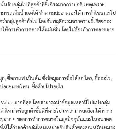
้นจับกลุ่มไปที่ลูกค้าที่ขี้เกียจมากกว่าปกติ เหตุเพราะ
ๆ ที่สามารถเติมน้ำเองได้ ทำความสะอาดเองได้ การทำโฆษณาไป
กว่ากลุ่มลูกค้าทั่วไป โดยจับพฤติกรรมจากความขี้เกียจของ
ำให้การทำการตลาดได้แม่นขึ้น โดยไม่ต้องทำการตลาดจาก
, ซื้อกาแฟ เป็นต้น ซึ่งข้อมูลการซื้อได้แก่ ใคร, ซื้ออะไร,
ื้อบ่อยขนาดไหน, ซื้อด้วยโปรอะไร
ี Value มากที่สุด โดยสามารถนำข้อมูลเหล่านี้ไปแบ่งกลุ่ม
 ลูกค้าใหม่ หรือลูกค้าชั้นดีที่หายไป เราสามารถเลือกได้ว่าการ
ำคัญมาก ๆ ของการทำการตลาดในยุคปัจจุบันและในอนาคต
จอให้ได้ว่าลูกค้ากลุ่มไหนเหมาะกับสินค้าของคุณ หรือเหมาะ