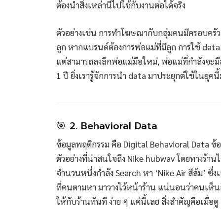
ต้องนำสิ่งเหล่านี้ไปใช้กับงานต่อได้จริง
ตัวอย่างเช่น การทำโฆษณากับกลุ่มคนมีครอบครัว เรา
ลูก หากแบรนด์ต้องการพ่อแม่ที่มีลูก การใช้ data 
แต่สามารถลงลึกพ่อแม่มือใหม่, พ่อแม่ที่กำลังจะมี
1 ปี ยิ่งเรารู้จักการนำ data มาประยุกต์ใช้ในยุค
🎯 2. Behavioral Data
ข้อมูลพฤติกรรม คือ Digital Behavioral Data ข้อมู
ตัวอย่างที่น่าสนใจถึง Nike hubwav โดยทางร้าน
จำนวนหนึ่งกำลัง Search หา ‘Nike Air สีส้ม’ ซึ่งเ
ที่คนตามหา มาวางไว้หน้าร้าน แน่นอนว่าคนเห็นก
ให้กับร้านทันที ง่าย ๆ แค่นี้เลย สิ่งสำคัญคือเมื่