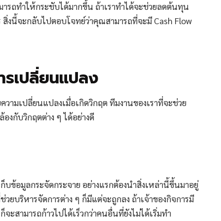
ารถทำให้กระชับได้มากขึ้น ถ้าเราทำได้จะช่วยลดต้นทุน
์กร สิ่งนี้จะกลับไปตอบโจทย์ว่าคุณสามารถที่จะมี Cash Flow
การเปลี่ยนแปลง
ับความเปลี่ยนแปลงเมื่อเกิดวิกฤต ทีมงานของเราที่จะช่วย
้องกับวิกฤตต่าง ๆ ได้อย่างดี
บข้อมูลกระจัดกระจาย อย่างแรกต้องนำสิ่งเหล่านี้ขึ้นมาอยู่
ยบริหารจัดการต่าง ๆ ก็มีแต่จะถูกลง ถ้าเจ้าของกิจการมี
ะสามารถก้าวไปได้เร็วกว่าคนอื่นที่ยังไม่ได้เริ่มทำ