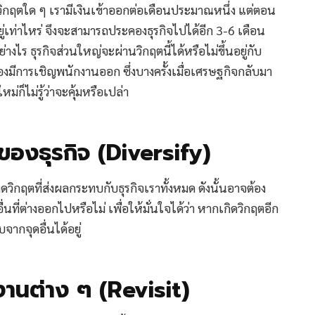
ีวิกฤตใด ๆ เรามีเงินเข้าออกต่อเดือนประมาณหนึ่ง แต่ตอน
ู่เท่าไหร่ จึงจะสามารถประคองธุรกิจไปได้อีก 3-6 เดือน
ย่างไร ธุรกิจส่วนใหญ่จะผ่านวิกฤตนี้ได้หรือไม่ขึ้นอยู่กับ
มีการเชิญพนักงานออก ซึ่งบางครั้งเมื่อเศรษฐกิจกลับมา
่ก็ไม่รู้ว่าจะคุ้มหรือเปล่า
ของธุรกิจ (Diversify)
เกิดวิกฤตที่ส่งผลกระทบกับธุรกิจเราทั้งหมด ดังนั้นอาจต้อง
นที่ต่างออกไปหรือไม่ เพื่อให้มั่นใจได้ว่า หากเกิดวิกฤตอีก
จากจุดอื่นได้อยู่
นต่าง ๆ (Revisit)