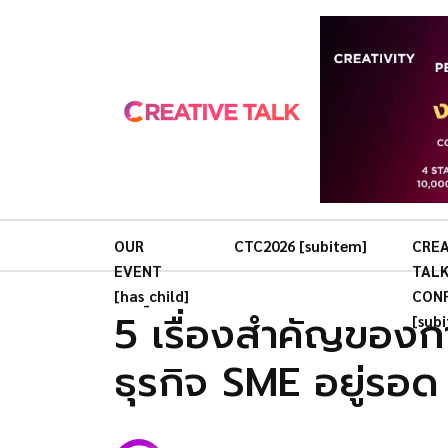
OUR
CTC2026 [subitem]
CREA
EVENT
TAL
[has_child]
CON
5 เรื่องสำคัญของก
[sub
ธุรกิจ SME อยู่รอด 