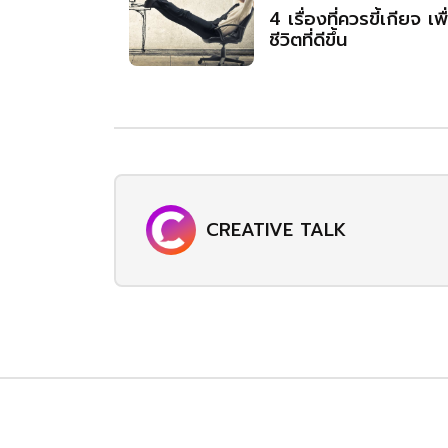
4 เรื่องที่ควรขี้เกียจ เพื
ชีวิตที่ดีขึ้น
CREATIVE TALK