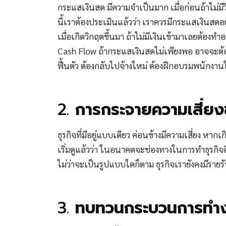
กระแสเงินสด มีความจำเป็นมาก เมื่อก่อนถ้าไม่ม
นี้เราต้องประเมินแล้วว่า เราควรมีกระแสเงินสดอย
เมื่อเกิดวิกฤตขึ้นมา ถ้าไม่มีเงินเข้ามาเลยต้องทำอ
Cash Flow ถ้ากระแสเงินสดไม่เพียงพอ อาจจะต้อง
ฟื้นตัว ต้องกลับไปจ้างใหม่ ต้องฝึกอบรมพนักงานใหม
2.
การกระจายความเสี่ยง
ธุรกิจที่มีอยู่แบบเดียว ค่อนข้างมีความเสี่ยง หาก
เริ่มดูแล้วว่า ในอนาคตจะช่องทางในการทำธุรกิจอื่
ไม่ว่าจะเป็นรูปแบบใดก็ตาม ธุรกิจเรายังคงมีรายรับ
3.
ทบทวนกระบวนการทำงา