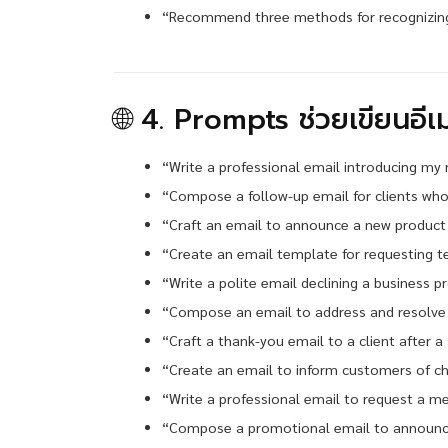
“Recommend three methods for recognizin
🌐 4. Prompts ช่วยเขียนอีเ
“Write a professional email introducing my 
“Compose a follow-up email for clients who
“Craft an email to announce a new product 
“Create an email template for requesting tes
“Write a polite email declining a business p
“Compose an email to address and resolve
“Craft a thank-you email to a client after a
“Create an email to inform customers of cha
“Write a professional email to request a me
“Compose a promotional email to announce 