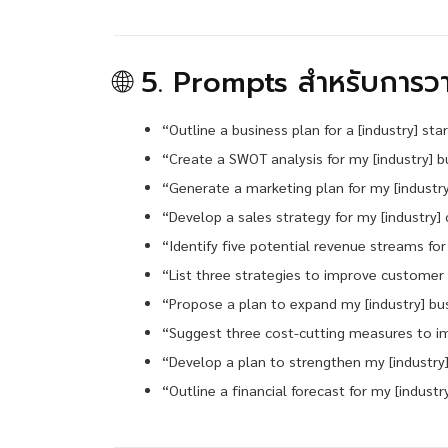
🌐 5. Prompts สำหรับการวา
“Outline a business plan for a [industry] sta
“Create a SWOT analysis for my [industry] b
“Generate a marketing plan for my [industry
“Develop a sales strategy for my [industry]
“Identify five potential revenue streams for
“List three strategies to improve customer r
“Propose a plan to expand my [industry] bu
“Suggest three cost-cutting measures to imp
“Develop a plan to strengthen my [industry
“Outline a financial forecast for my [industr