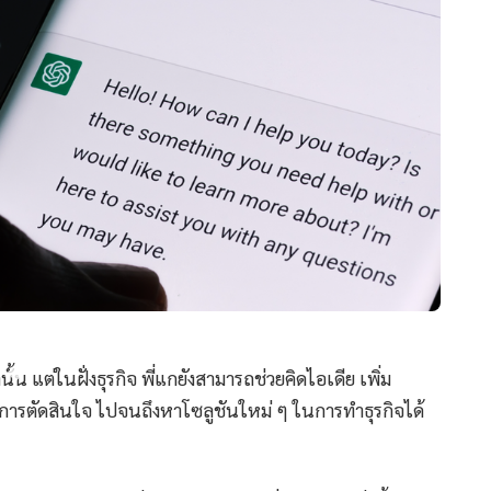
น แต่ในฝั่งธุรกิจ พี่แกยังสามารถช่วยคิดไอเดีย เพิ่ม
การตัดสินใจ ไปจนถึงหาโซลูชันใหม่ ๆ ในการทำธุรกิจได้