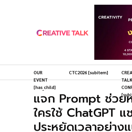
OUR
CTC2026 [subitem]
CREA
EVENT
TAL
[has_child]
CON
แจก Prompt ช่วยห
[sub
ใครใช้ ChatGPT แชร์ไ
ประหยัดเวลาอย่างแ