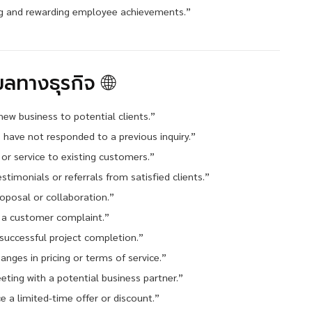
g and rewarding employee achievements.”
มลทางธุรกิจ 🌐
new business to potential clients.”
 have not responded to a previous inquiry.”
or service to existing customers.”
timonials or referrals from satisfied clients.”
roposal or collaboration.”
 a customer complaint.”
 successful project completion.”
nges in pricing or terms of service.”
eting with a potential business partner.”
a limited-time offer or discount.”