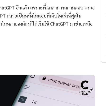
่า ChatGPT อีกแล้ว เพราะพี่แกสามารถถามตอบ ตรวจ
GPT กลายเป็นหนึ่งในแอปที่เติบโตเร็วที่สุดใน
าในหลายองค์กรก็ได้เริ่มใช้ ChatGPT มาช่วยเหลือ