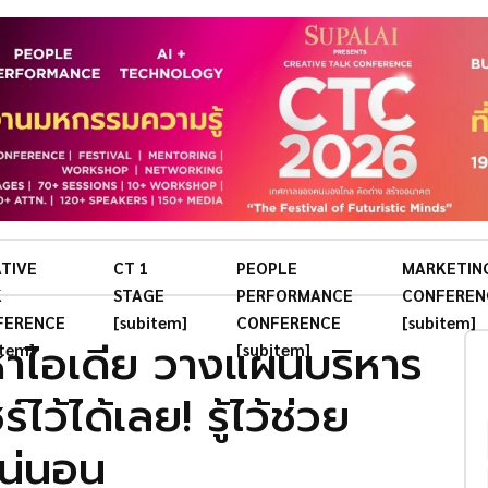
TIVE
CT 1
PEOPLE
MARKETIN
K
STAGE
PERFORMANCE
CONFEREN
FERENCE
[subitem]
CONFERENCE
[subitem]
าไอเดีย วางแผนบริหาร
item]
[subitem]
ว้ได้เลย! รู้ไว้ช่วย
น่นอน