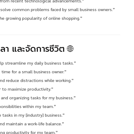
ng from recent technological advancements.”
lp solve common problems faced by small business owners.”
the growing popularity of online shopping.”
ลา และจัดการชีวิต 🌐
elp streamline my daily business tasks.”
e time for a small business owner.”
nd reduce distractions while working.”
r to maximize productivity.”
and organizing tasks for my business.”
onsibilities within my team.”
tasks in my [industry] business.”
nd maintain a work-life balance.”
ng productivity for my team.”