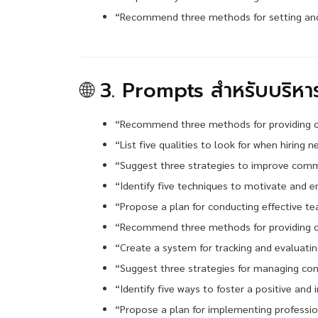
“Recommend three methods for setting and 
🌐 3. Prompts สำหรับบริหาร
“Recommend three methods for providing 
“List five qualities to look for when hiring
“Suggest three strategies to improve comm
“Identify five techniques to motivate and
“Propose a plan for conducting effective t
“Recommend three methods for providing 
“Create a system for tracking and evaluat
“Suggest three strategies for managing conf
“Identify five ways to foster a positive and
“Propose a plan for implementing professi