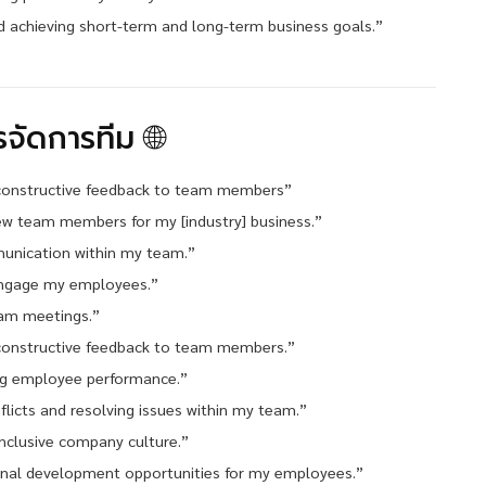
achieving short-term and long-term business goals.”
จัดการทีม 🌐
constructive feedback to team members”
 new team members for my [industry] business.”
unication within my team.”
 engage my employees.”
eam meetings.”
constructive feedback to team members.”
ing employee performance.”
licts and resolving issues within my team.”
 inclusive company culture.”
onal development opportunities for my employees.”