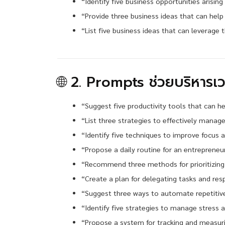
“Identify five business opportunities arisi
“Provide three business ideas that can he
“List five business ideas that can leverage 
🌐 2. Prompts ช่วยบริหารเว
“Suggest five productivity tools that can h
“List three strategies to effectively manag
“Identify five techniques to improve focus a
“Propose a daily routine for an entrepreneu
“Recommend three methods for prioritizing 
“Create a plan for delegating tasks and resp
“Suggest three ways to automate repetitive 
“Identify five strategies to manage stress a
“Propose a system for tracking and measuri