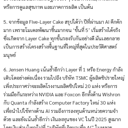
หรือการดูแลสุขภาพ และภาคการผลิต เป็นต้น
5. จากข้อมูล Five-Layer Cake สรุปได้ว่า ปีที่ผ่านมา AI คึกคัก
มาก เพราะโมเดลพัฒนาขึ้นมากจน ‘ชั้นที่ 5’ เริ่มสร้างได้จริง
ซึ่งเกิดจาก Layer Cake ทุกชั้นรองรับกันอย่างดี มันเลยกลาย
เป็นการสร้างโครงสร้างพื้นฐานที่ใหญ่ที่สุดในประวัติศาสตร์
มนุษย์
6. Jensen Huang เน้นย้ำอีกว่า Layer ที่ 1 หรือ Energy กำลัง
เติบโตอย่างต่อเนื่อง รวมไปถึง บริษัท TSMC ผู้ผลิตชิปรายใหญ่
เพิ่งประกาศว่าจะผลิตโรงงานผลิตชิปใหม่ 20 แห่ง หรือการ
ร่วมมือกันระหว่าง NVIDIA และ Foxcon อีกทั้งด้าน Wishron
กับ Quanta กำลังสร้าง Computer Factory ใหม่ 30 แห่ง
เพื่อนำไปใช้ทางด้าน AI รวมถึงการลงทุนด้านหน่วยความจำ
ด้วย และยังเน้นย้ำอีกว่า เงินลงทุนของ VC ในปี 2025 สูงมาก
โดยเงินส่วนใหญ่ไปที่ “บริษัทที่เกิดมาเพื่อ AI” ในหลาย