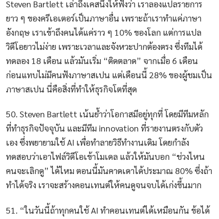
Steven Bartlett เล่าถึงเคสนึงให้ฟังว่า เราลองแปลรายการ
ยาว ๆ ของครีเอเตอร์เป็นภาษาอื่น เพราะถ้าเราทำแค่ภาษา
อังกฤษ เราเข้าถึงคนได้แค่ราว ๆ 10% ของโลก แต่การแปล
วิดีโอยาวไม่ง่าย เพราะเวลาและจังหวะปากต้องตรง ซึ่งทีมได้
ทดลอง 18 เดือน แล้วมันเริ่ม “ติดตลาด” จากเมื่อ 6 เดือน
ก่อนแทบไม่มีคนฟังภาษาสเปน แต่เดือนนี้ 28% ของผู้ชมเป็น
ภาษาสเปน นี่คือสิ่งที่ทำให้ธุรกิจโตที่สุด
50. Steven Bartlett เน้นย้ำว่าโอกาสมีอยู่ทุกที่ โดยมีทีมหลัก
ที่ทำธุรกิจปัจจุบัน และมีทีม innovation ที่รายงานตรงกับตัว
เอง ซึ่งพยายามใช้ AI เพื่อทำลายวิธีทำงานเดิม โดยกำลัง
ทดสอบว่าเอาไฟล์วิดีโอเข้าโมเดล แล้วให้มันบอก “ช่วงไหน
คนจะเลิกดู” ได้ไหม ตอนนี้มันคาดเดาได้ประมาณ 80% ซึ่งถ้า
ทำได้จริง เราจะสร้างคอนเทนต์ให้คนดูจนจบได้เก่งขึ้นมาก
51. “ในวันนี้ถ้าทุกคนใช้ AI ทำคอนเทนต์ได้เหมือนกัน ข้อได้