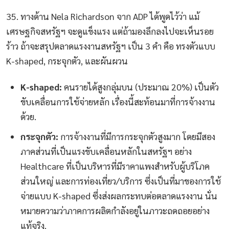
35. ทางด้าน Nela Richardson จาก ADP ได้พูดไว้ว่า แม้
เศรษฐกิจสหรัฐฯ จะดูแข็งแรง แต่ถ้ามองลึกลงไปจะเห็นรอย
ร้าว ถ้าจะสรุปตลาดแรงงานสหรัฐฯ เป็น 3 คำ คือ ทรงตัวแบบ
K-shaped, กระจุกตัว, และผันผวน
K-shaped:
คนรายได้สูงกลุ่มบน (ประมาณ 20%) เป็นตัว
ขับเคลื่อนการใช้จ่ายหลัก เรื่องนี้สะท้อนมาที่การจ้างงาน
ด้วย.
กระจุกตัว:
การจ้างงานที่มีการกระจุกตัวสูงมาก โดยมีสอง
ภาคส่วนที่เป็นแรงขับเคลื่อนหลักในสหรัฐฯ อย่าง
Healthcare ที่เป็นบริหารที่มีราคาแพงสำหรับผู้บริโภค
ส่วนใหญ่ และการท่องเที่ยว/บริการ ซึ่งเป็นที่มาของการใช้
จ่ายแบบ K-shaped ซึ่งส่งผลกระทบต่อตลาดแรงงาน นั่น
หมายความว่าภาคการผลิตกำลังอยู่ในภาวะถดถอยอย่าง
แท้จริง.