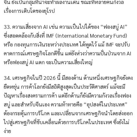
จีน ยังเป็นกลุ่มที่น่าจะทำผลงานเด่น ขณะที่หลายคนกังวล
เรื่องการเติบโตของยุโรป
33. ความเสี่ยงจาก AI เช่น ความเป็นไปได้ของ “ฟองสบู่ AI”
ซึ่งสอดคล้องกับสิ่งที่ IMF (International Monetary Fund)
หรือ กองทุนการเงินระหว่างประเทศ ได้พูดไว้ แม้ IMF จะปรับ
คาดการณ์เศรษฐกิจโลกดีขึ้น แต่ยังห่วงว่าความปั่นป่วนจาก AI
หรือฟองสบู่ AI แตก จะเป็นความเสี่ยงใหญ่
34. เศรษฐกิจในปี 2026 นี้ มีสองด้าน ด้านหนึ่งเศรษฐกิจยังคง
ยืดหยุ่น การค้าโลกยังมีสถิติสูงสุดเป็นประวัติศาสตร์ แม้จะมี
ปัญหาเรื่องสงครามการค้า แต่อีกด้านก็ยังมีความกังวลเรื่องฟอง
สบู่ และสำหรับจีนเอง ความท้าทายคือ “อุปสงค์ในประเทศ”
ต้องกระตุ้นการบริโภค และเปลี่ยนจากเศรษฐกิจนำโดยส่งออก
ไปสู่เศรษฐกิจที่ขับเคลื่อนด้วยการบริโภคในประเทศ ซึ่งยังไม่
ง่าย