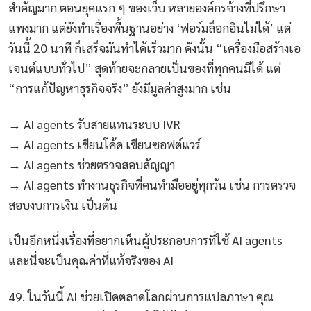
สำคัญมาก ตอนยุคแรก ๆ ของเว็บ หลายองค์กรจ้างที่ปรึกษา
แพงมาก แต่ยังทำเรื่องพื้นฐานอย่าง ‘ฟอร์มล็อกอินไม่ได้’ แต่
วันนี้ 20 นาที ก็เสร็จมันทำได้เร็วมาก ดังนั้น “เครื่องมือสร้างเอ
เจนต์แบบทั่วไป” สุดท้ายจะกลายเป็นของที่ทุกคนมีได้ แต่
“การแก้ปัญหาธุรกิจจริง” ยังมีมูลค่าสูงมาก เช่น
→ AI agents รับสายแทนระบบ IVR
→ AI agents เขียนโค้ด เขียนซอฟต์แวร์
→ AI agents ช่วยตรวจสอบสัญญา
→ AI agents ทำงานธุรกิจที่คนทำมืออยู่ทุกวัน เช่น การตรวจ
สอบงบการเงิน เป็นต้น
เป็นอีกหนึ่งเรื่องที่อยากเห็นผู้ประกอบการที่ใช้ AI agents
และนี่จะเป็นคุณค่าที่แท้จริงของ AI
49. ในวันนี้ AI ช่วยเปิดตลาดโลกผ่านการแปลภาษา คุณ