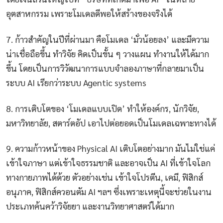
อุตสาหกรรม เพราะโมเดลดีพอให้สร้างของจริงได้
7. ก้าวสำคัญในปีที่ผ่านมา คือโมเดล ‘มั่วน้อยลง’ และมีความ
น่าเชื่อถือขึ้น ทำวิจัย คิดเป็นขั้น ๆ วางแผน ทำงานให้ได้มาก
ขึ้น โดยเป็นการวิวัฒนาการแบบจำลองภาษาที่กลายมาเป็น
ระบบ AI เรียกว่าระบบ Agentic systems
8. การเติบโตของ ‘โมเดลแบบเปิด’ ทำให้องค์กร, นักวิจัย,
มหาวิทยาลัย, สตาร์ตอัป เอาไปต่อยอดเป็นโมเดลเฉพาะทางได้
9. ความก้าวหน้าของ Physical AI เติบโตอย่างมาก มันไม่ใช่แค่
เข้าใจภาษา แต่เข้าใจธรรมชาติ และอาจเป็น AI ที่เข้าใจโลก
ทางกายภาพได้ด้วย ตัวอย่างเช่น เข้าใจโปรตีน, เคมี, ฟิสิกส์
อนุภาค, ฟิสิกส์ควอนตัม AI ฯลฯ ซึ่งเพราะเหตุนี้จะช่วยในงาน
ประเภทค้นคว้าวิจัยยา และงานวิทยาศาสตร์ได้มาก