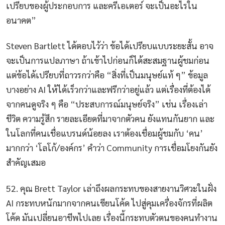
เปรียบของผู้ประกอบการ และครีเอเตอร์ จะเป็นอะไรใน
อนาคต”
Steven Bartlett ได้ตอบไว้ว่า ข้อได้เปรียบแบบระยะสั้น อาจ
จะเป็นการแปลภาษา ถ้าเข้าไปก่อนก็ได้สะสมฐานผู้ชมก่อน
แต่ข้อได้เปรียบที่ถาวรกว่าคือ “สิ่งที่เป็นมนุษย์แท้ ๆ” ข้อมูล
บางอย่าง AI ให้ได้เร็วกว่าและฟรีกว่าอยู่แล้ว แต่เรื่องที่ต้องได้
จากคนดูจริง ๆ คือ “ประสบการณ์มนุษย์จริง” เช่น เรื่องเล่า
ชีวิต ความรู้สึก รายละเอียดที่มาจากตัวคน ยังแทนกันยาก และ
ในโลกที่คนเชื่อแบรนด์น้อยลง เราต้องเชื่อมผู้ชมกับ ‘คน’
มากกว่า ‘โลโก้/องค์กร’ คำว่า Community การเชื่อมโยงกันยัง
สำคัญเสมอ
52. คุณ Brett Taylor เล่าถึงผลกระทบของสายงานวิศวะในฝั่ง
AI กระทบหนักมากจากคนเขียนโค้ด ไปสู่คุมเครื่องจักรที่ผลิต
โค้ด มันเปลี่ยนอาชีพไปเลย เรื่องนี้กระทบตัวตนของคนทำงาน