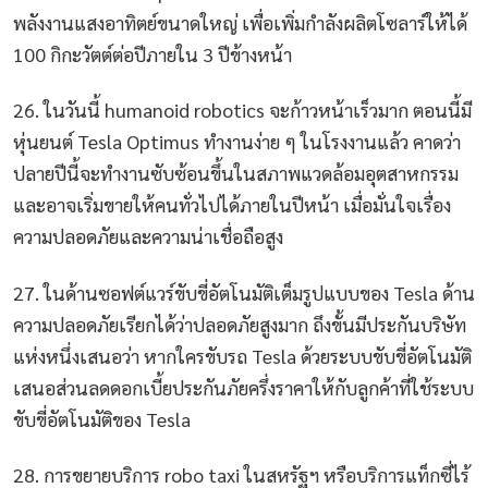
พลังงานแสงอาทิตย์ขนาดใหญ่ เพื่อเพิ่มกำลังผลิตโซลาร์ให้ได้
100 กิกะวัตต์ต่อปีภายใน 3 ปีข้างหน้า
26. ในวันนี้ humanoid robotics จะก้าวหน้าเร็วมาก ตอนนี้มี
หุ่นยนต์ Tesla Optimus ทำงานง่าย ๆ ในโรงงานแล้ว คาดว่า
ปลายปีนี้จะทำงานซับซ้อนขึ้นในสภาพแวดล้อมอุตสาหกรรม
และอาจเริ่มขายให้คนทั่วไปได้ภายในปีหน้า เมื่อมั่นใจเรื่อง
ความปลอดภัยและความน่าเชื่อถือสูง
27. ในด้านซอฟต์แวร์ขับขี่อัตโนมัติเต็มรูปแบบของ Tesla ด้าน
ความปลอดภัยเรียกได้ว่าปลอดภัยสูงมาก ถึงขั้นมีประกันบริษัท
แห่งหนึ่งเสนอว่า หากใครขับรถ Tesla ด้วยระบบขับขี่อัตโนมัติ
เสนอส่วนลดดอกเบี้ยประกันภัยครึ่งราคาให้กับลูกค้าที่ใช้ระบบ
ขับขี่อัตโนมัติของ Tesla
28. การขยายบริการ robo taxi ในสหรัฐฯ หรือบริการแท็กซี่ไร้