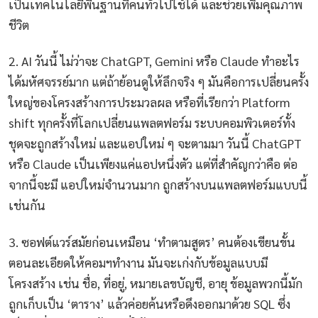
เป็นเทคโนโลยีพื้นฐานที่คนทั่วไปใช้ได้ และช่วยเพิ่มคุณภาพ
ชีวิต
2. AI วันนี้ ไม่ว่าจะ ChatGPT, Gemini หรือ Claude ทำอะไร
ได้มหัศจรรย์มาก แต่ถ้าย้อนดูให้ลึกจริง ๆ มันคือการเปลี่ยนครั้ง
ใหญ่ของโครงสร้างการประมวลผล หรือที่เรียกว่า Platform
shift ทุกครั้งที่โลกเปลี่ยนแพลตฟอร์ม ระบบคอมพิวเตอร์ทั้ง
ชุดจะถูกสร้างใหม่ และแอปใหม่ ๆ จะตามมา วันนี้ ChatGPT
หรือ Claude เป็นเพียงแค่แอปหนึ่งตัว แต่ที่สำคัญกว่าคือ ต่อ
จากนี้จะมี แอปใหม่จำนวนมาก ถูกสร้างบนแพลตฟอร์มแบบนี้
เช่นกัน
3. ซอฟต์แวร์สมัยก่อนเหมือน ‘ทำตามสูตร’ คนต้องเขียนขั้น
ตอนละเอียดให้คอมฯทำงาน มันจะเก่งกับข้อมูลแบบมี
โครงสร้าง เช่น ชื่อ, ที่อยู่, หมายเลขบัญชี, อายุ ข้อมูลพวกนี้มัก
ถูกเก็บเป็น ‘ตาราง’ แล้วค่อยค้นหรือดึงออกมาด้วย SQL ซึ่ง