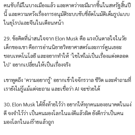
คนขับก็มีในบางเมืองแล้ว และคาดว่าจะมีมากขึ้นในสหรัฐสิ้นปี
นี้ และความหวังเรื่องการอนุมัติระบบขับขี่อัตโนมัติเต็มรูปแบบ
ในยุโรปและจีนในเดือนหน้า
29. ข้อคิดที่น่าสนใจจาก Elon Musk คือ แรงบันดาลใจในวัย
เด็กของเขา คือการอ่านนิยายวิทยาศาสตร์และการ์ตูนเยอะ
ชอบเทคโนโลยี และอยากทำให้ ‘ไซไฟไม่เป็นเรื่องแต่งตลอด
ไป’ อยากเปลี่ยนให้เป็นเรื่องจริง
เขาพูดถึง ‘ความอยากรู้’ อยากเข้าใจจักรวาล ชีวิต และคำถามที่
เรายังไม่รู้แม้แต่จะถาม และเชื่อว่า AI จะช่วยได้
30. Elon Musk ได้ทิ้งท้ายไว้ว่า อยากให้ทุกคนมองอนาคตในแง่
ดี จงจำไว้ว่า เป็นคนมองโลกในแง่ดีแล้วผิด ยังดีกว่าเป็นคน
มองโลกในแง่ร้ายแล้วถูก