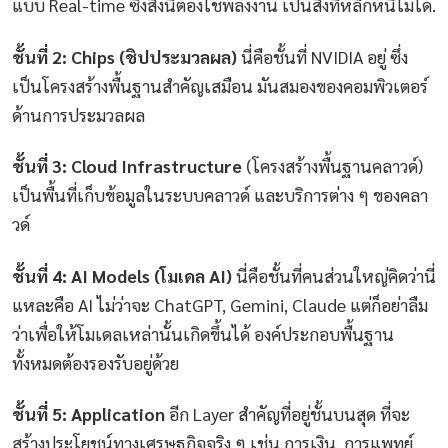
แบบ Real-time ซึ่งสิ่งนี้่ต้องใช้พลังงาน เป็นสิ่งที่หลีกหนีไม่ได้.
ชั้นที่ 2: Chips (ชิปประมวลผล)
นี่คือชั้นที่ NVIDIA อยู่ ซึ่ง
เป็นโครงสร้างพื้นฐานสำคัญเสมือน มันสมองของคอมพิวเตอร์
ด้านการประมวลผล
ชั้นที่ 3: Cloud Infrastructure
(โครงสร้างพื้นฐานคลาวด์)
เป็นพื้นที่เก็บข้อมูลในระบบคลาวด์ และบริการต่าง ๆ ของคลา
วด์
ชั้นที่ 4: AI Models (โมเดล AI)
นี่คือชั้นที่คนส่วนใหญ่คิดว่านี่
แหละคือ AI ไม่ว่าจะ ChatGPT, Gemini, Claude แต่ก็อย่าลืม
ว่าเพื่อให้โมเดลเหล่านั้นเกิดขึ้นได้ องค์ประกอบพื้นฐาน
ทั้งหมดต้องรองรับอยู่ด้วย
ชั้นที่ 5: Application
อีก Layer สำคัญที่อยู่ชั้นบนสุด ที่จะ
สร้างประโยชน์ทางเศรษฐกิจจริง ๆ เช่น การเงิน, การแพทย์