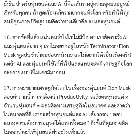
ยั่งยืน สำหรับหุ่นยนต์และ AI นี่คือเส้นทางสู่ความอุดมสมบูรณ์
สำหรับทุกคน ถ้าพูดเรื่องแก้ความยากจนทั่วโลก หรือทำให้ทุก
คนมีคุณภาพชีวิตสูง ผมคิดว่าทางเดียวคือ AI และหุ่นยนต์
16. จากข้อที่แล้ว แน่นอนว่าไม่ใช่ไม่มีปัญหา เราต้องระวัง AI
และหุ่นยนต์มาก ๆ เราไม่อยากอยู่ในหนัง Terminator (Elon
Musk พูดปนขำว่าผมชอบหนังนะ แต่ไม่อยากให้เป็นเรื่องจริง)
แต่ถ้า AI และหุ่นยนต์ใช้ได้ทั่วไปและแทบจะฟรี เศรษฐกิจโลก
จะขยายแบบที่ไม่เคยมีมาก่อน
17. การจะขยายเศรษฐกิจโลกในเรื่องของหุ่นยนต์ Elon Musk
ตอบคำถามนี้ว่า เราต้องนำ Productivity เฉลี่ยต่อหุ่นยนต์ ×
จำนวนหุ่นยนต์ = ผลผลิตทางเศรษฐกิจในอนาคต และคาดว่า
ในอนาคตที่ดี เราจะสร้างหุ่นยนต์และ AI ได้มากจน “ตอบ
สนองความต้องการมนุษย์ได้แทบทั้งหมด” ถึงขั้นที่คุณอาจคิด
ไม่ออกว่าจะให้หุ่นยนต์ทำอะไรเพิ่มแล้ว