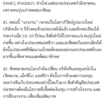
(HVAC), ช่างประปา, ช่างไฟ แต่หลายประเทศกำลังขาดคน
เพราะคนรุ่นเก่าทยอยเกษียณ
41. ตอนนี้ “แรงงาน” กลายเป็นโลกาภิวัตน์รูปแบบใหม่
บริษัทเล็ก ๆ ก็จ้างคนข้ามประเทศได้แล้ว และทักษะเรียนได้
ง่ายกว่าเมื่อ 10–20 ปีก่อน จึงยิ่งทำให้ไปหาคนเก่ง คนรุ่นใหม่
ง่ายขึ้น อย่างในประเทศแอฟริกา และเอเชียตะวันออกเฉียงใต้
ดังนั้นประเทศที่พัฒนาแล้วจะต้องมองออกนอกประเทศตัวเอง
มากขึ้นเพื่อหาคนและพัฒนาทักษะ
42. ซัพพลายเชนโลกกำลังเปลี่ยน บริษัทจีนลงทุนหนักใน
เวียดนาม, เม็กซิโก, แอฟริกา ดังนั้นการค้าและการลงทุน
ระหว่างจีนกับประเทศเหล่านี้โตเร็วมาก สิ่งสำคัญคือประเทศ
ปลายทางต้องมีนโยบายที่เอื้อต่อเงินทุน การสร้างโรงงาน และ
การฝึกแรงงาน เพื่อเพิ่มผลิตภาพ