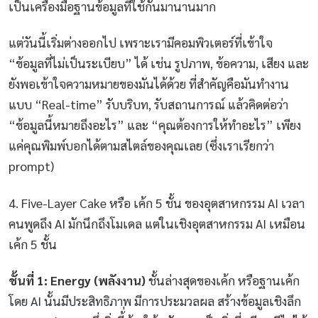
เป็นเครื่องมือฐานข้อมูลที่ใช้กันมานานมาก
แต่วันนี้เริ่มต่างออกไป เพราะเรามีคอมพิวเตอร์ที่เข้าใจ
“ข้อมูลที่ไม่เป็นระเบียบ” ได้ เช่น รูปภาพ, ข้อความ, เสียง และ
ยังพอเข้าใจความหมายของมันได้ด้วย ที่สำคัญคือมันทำงาน
แบบ “Real-time” รับบริบท, รับสถานการณ์ แล้วคิดต่อว่า
“ข้อมูลนี้หมายถึงอะไร” และ “คุณต้องการให้ทำอะไร” เพียง
แค่คุณพิมพ์บอกได้ตามสไตล์ของคุณเลย (ซึ่งเราเรียกว่า
prompt)
4. Five-Layer Cake หรือ เค้ก 5 ชั้น ของอุตสาหกรรม AI เวลา
คนพูดถึง AI มักนึกถึงโมเดล แต่ในเชิงอุตสาหกรรม AI เหมือน
เค้ก 5 ชั้น
ชั้นที่ 1: Energy (พลังงาน)
ชั้นล่างสุดของเค้ก หรือฐานเค้ก
โดย AI นั้นมีประสิทธิภาพ มีการประมวลผล สร้างข้อมูลเชิงลึก