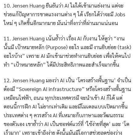
10. Jensen Huang ยืนยันว่า AI ไม่ได้เข้ามาแย่งงาน แต่จะ
ช่วยแก้ปัญหาการขาดแรงงานต่าง ๆ ได้ เรียกได้ว่าจะมี Jobs
ใหม่ ๆ เกิดขึ้นอีกมากมาย มันน่าทึ่งกว่าที่ผ่านมาแน่นอน
11. Jensen Huang เน้นย้ำว่า เรื่อง AI กับงาน ให้ดูว่า “งาน
นั้นมี เป้าหมายหลัก (Purpose) อะไร และมี งานยิบย่อย (task)
อะไรบ้าง” เพราะ AI มักเข้ามาช่วยทำงานยิบย่อย เพื่อให้คนไป
ทำ “เป้าหมายหลัก” ได้มีประสิทธิภาพและสำเร็จมากขึ้น
12. Jensen Huang มองว่า AI เป็น ‘โครงสร้างพื้นฐาน’ จำเป็น
ต้องมี “Sovereign AI infrastructure” หรือโครงสร้างพื้นฐาน
เหมือนไฟฟ้า, ถนน ทุกประเทศควรมี จะนำเข้า AI ก็ได้ แต่
ตอนนี้การฝึก AI ไม่ยากเท่าเดิม และมีโมเดลแบบเปิดมากขึ้น
ประเทศต่าง ๆ ควรสร้าง AI ที่เหมาะกับภาษาและวัฒนธรรม
ของตัวเอง เขาย้ำว่า AI เป็นซอฟต์แวร์ที่ ‘ใช้ง่ายที่สุด’ และ ‘โต
เร็วมาก’ เพราะเข้าถึงง่าย ดังนั้นมันมีโอกาสช่วยลดช่องว่าง