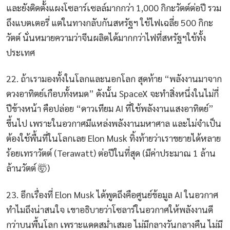
และยังติดตั้งแผงโซลาร์เซลล์มากกว่า 1,000 กิกะวัตต์ต่อปี รวม
ถึงแบตเตอรี่ แต่ในทางกลับกันสหรัฐฯ ใช้ไฟเฉลี่ย 500 กิกะ
วัตต์ นั่นหมายความว่าจีนผลิตได้มากกว่าไฟที่สหรัฐฯใช้ทั้ง
ประเทศ
22. ถ้าเรามองทั้งในโลกและนอกโลก สุดท้าย “พลังงานมาจาก
ดวงอาทิตย์เกือบทั้งหมด” ดังนั้น SpaceX จะทำสิ่งหนึ่งในไม่กี่
ปีข้างหน้า คือปล่อย “ดาวเทียม AI ที่ใช้พลังงานแสงอาทิตย์”
ขึ้นไป เพราะในอวกาศมีแหล่งพลังงานมหาศาล และไม่จำเป็น
ต้องใช้พื้นที่ในโลกเลย Elon Musk ทิ้งท้ายว่าเราขยายได้หลาย
ร้อยเทราวัตต์ (Terawatt) ต่อปีในที่สุด (มีค่าประมาณ 1 ล้าน
ล้านวัตต์ 🤯)
23. อีกเรื่องที่ Elon Musk ได้พูดถึงคือศูนย์ข้อมูล AI ในอวกาศ
ทำไมถึงน่าสนใจ เขาอธิบายว่าโซลาร์ในอวกาศให้พลังงานดี
กว่าบนพื้นโลก เพราะแดดสม่ำเสมอ ไม่มีกลางวันกลางคืน ไม่มี