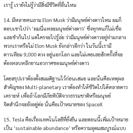
เรารู้ เรายังไม่รู้ว่ามีสิ่งมีชีวิตที่อื่นไหม
14. มีหลายคนถาม Elon Musk ว่ามีมนุษย์ต่างดาวไหม ผมก็
ตอบเขาไปว่า ‘ผมนี่แหละมนุษย์ต่างดาว’ ซึ่งทุกคนก็ไม่เชื่อ
และขำกันไป แต่ใครจะไปรู้ล่ะ ว่ามีมนุษย์ต่างดาวอยู่ท่ามกลาง
พวกเราหรือไม่ Elon Musk ยังกล่าวอีกว่า ในวันนี้เรามี
ดาวเทียม 9,000 ดวง อยู่นอกโลก และไม่เคยเลยสักครั้งที่จะ
ต้องหลบหลีกยานอวกาศของมนุษย์ต่างดาว
โดยสรุปเราต้องตั้งสมมติฐานไว้ก่อนเสมอ และนั่นคือเหตุผล
สำคัญของ Multi-planetary เราต้องทำให้ชีวิตไปได้หลายดาว
เคราะห์ เพื่อถ้าโลกมีภัยพิบัติจากธรรมชาติหรือมนุษย์
จิตสำนึกจะยังอยู่ต่อ นั่นคือเป้าหมายของ SpaceX
15. Tesla คือเรื่องเทคโนโลยีที่ยั่งยืน และตอนนี้เพิ่มเป้าหมาย
เป็น ‘sustainable abundance’ หรือความอุดมสมบูรณ์แบบ