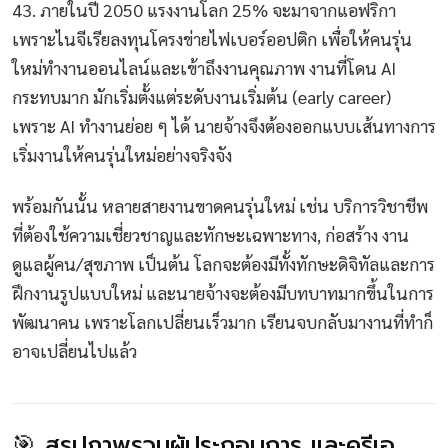
43. ภายในปี 2050 แรงงานโลก 25% จะมาจากแอฟริกา
เพราะไนจีเรียลงทุนโครงข่ายไฟเบอร์ออปติก เพื่อให้คนรุ่น
ใหม่ทำงานออนไลน์และเข้าถึงงานคุณภาพ งานที่โดน AI
กระทบมาก มักเริ่มตั้งแต่ระดับงานเริ่มต้น (early career)
เพราะ AI ทำงานย่อย ๆ ได้ นายจ้างจึงต้องออกแบบเส้นทางการ
เริ่มงานให้คนรุ่นใหม่อย่างจริงจัง
พร้อมกันนั้น หลายสายงานขาดคนรุ่นใหม่ เช่น บริการวิชาชีพ
ที่ต้องใช้ความเชี่ยวชาญและทักษะเฉพาะทาง, ก่อสร้าง งาน
ดูแลผู้คน/สุขภาพ เป็นต้น โลกจะต้องมีทั้งทักษะดิจิทัลและการ
ฝึกงานรูปแบบใหม่ และนายจ้างจะต้องมีบทบาทมากขึ้นในการ
พัฒนาคน เพราะโลกเปลี่ยนเร็วมาก เรียนจบกลับมางานที่ทำก็
อาจเปลี่ยนไปแล้ว
🎯 สรุปภาพรวมผู้ประกอบการ และครีเอ