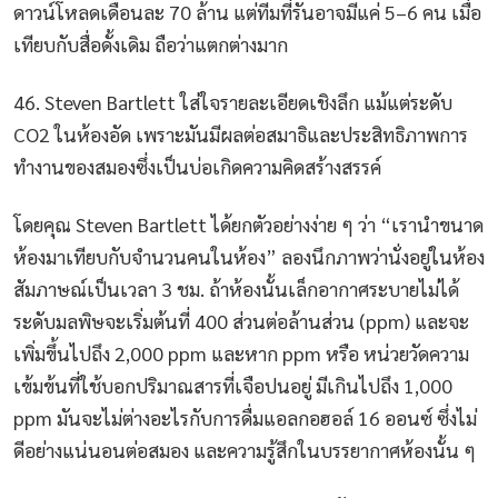
ดาวน์โหลดเดือนละ 70 ล้าน แต่ทีมที่รันอาจมีแค่ 5–6 คน เมื่อ
เทียบกับสื่อดั้งเดิม ถือว่าแตกต่างมาก
46. Steven Bartlett ใส่ใจรายละเอียดเชิงลึก แม้แต่ระดับ
CO2 ในห้องอัด เพราะมันมีผลต่อสมาธิและประสิทธิภาพการ
ทำงานของสมองซึ่งเป็นบ่อเกิดความคิดสร้างสรรค์
โดยคุณ Steven Bartlett ได้ยกตัวอย่างง่าย ๆ ว่า “เรานำขนาด
ห้องมาเทียบกับจำนวนคนในห้อง” ลองนึกภาพว่านั่งอยู่ในห้อง
สัมภาษณ์เป็นเวลา 3 ชม. ถ้าห้องนั้นเล็กอากาศระบายไม่ได้
ระดับมลพิษจะเริ่มต้นที่ 400 ส่วนต่อล้านส่วน (ppm) และจะ
เพิ่มขึ้นไปถึง 2,000 ppm และหาก ppm หรือ หน่วยวัดความ
เข้มข้นที่ใช้บอกปริมาณสารที่เจือปนอยู่ มีเกินไปถึง 1,000
ppm มันจะไม่ต่างอะไรกับการดื่มแอลกอฮอล์ 16 ออนซ์ ซึ่งไม่
ดีอย่างแน่นอนต่อสมอง และความรู้สึกในบรรยากาศห้องนั้น ๆ