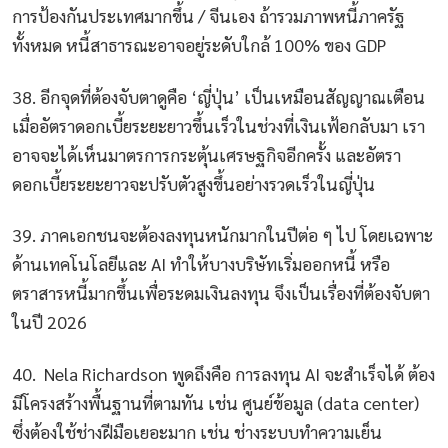
การป้องกันประเทศมากขึ้น / จีนเอง ถ้ารวมภาพหนี้ภาครัฐ
ทั้งหมด หนี้สาธารณะอาจอยู่ระดับใกล้ 100% ของ GDP
38. อีกจุดที่ต้องจับตาดูคือ ‘ญี่ปุ่น’ เป็นเหมือนสัญญาณเตือน
เมื่ออัตราดอกเบี้ยระยะยาวขึ้นเร็วในช่วงที่เงินเฟ้อกลับมา เรา
อาจจะได้เห็นมาตรการกระตุ้นเศรษฐกิจอีกครั้ง และอัตรา
ดอกเบี้ยระยะยาวจะปรับตัวสูงขึ้นอย่างรวดเร็วในญี่ปุ่น
39. ภาคเอกชนจะต้องลงทุนหนักมากในปีต่อ ๆ ไป โดยเฉพาะ
ด้านเทคโนโลยีและ AI ทำให้บางบริษัทเริ่มออกหนี้ หรือ
ตราสารหนี้มากขึ้นเพื่อระดมเงินลงทุน จึงเป็นเรื่องที่ต้องจับตา
ในปี 2026
40. Nela Richardson พูดถึงคือ การลงทุน AI จะสำเร็จได้ ต้อง
มีโครงสร้างพื้นฐานที่ตามทัน เช่น ศูนย์ข้อมูล (data center)
ซึ่งต้องใช้ช่างฝีมือเยอะมาก เช่น ช่างระบบทำความเย็น