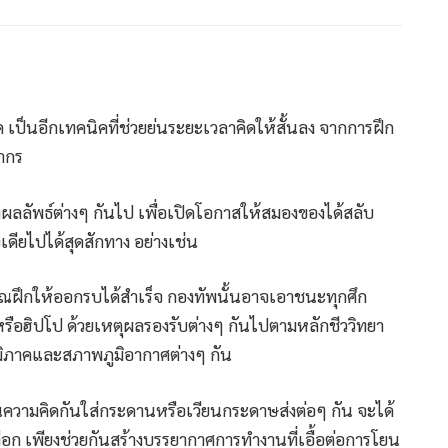
เป็นอีกเทคนิคที่ช่วยย่นระยะเวลาคิดให้สั้นลง จากการฝึก
ยากร
ลลัพธ์ต่างๆ กันไป เพื่อเปิดโอกาสให้สมองของได้สลับ
ียไปได้สุดสักทาง อย่างเช่น
าณฝึกให้ออกรบได้สำเร็จ กองทัพนั้นอาจเอาชนะทุกศึก
รือฮิปโป ด้วยเหตุผลรองรับต่างๆ กันไปตามหลักชีววิทยา
ภูมิภาคและสภาพภูมิอากาศต่างๆ กัน
นความคิดกันใส่กระดานหรือเวียนกระดาษส่งต่อๆ กัน จะได้
เลือก เพียงช่วยกันสร้างบรรยากาศการทำงานที่เอื้อต่อการโยน