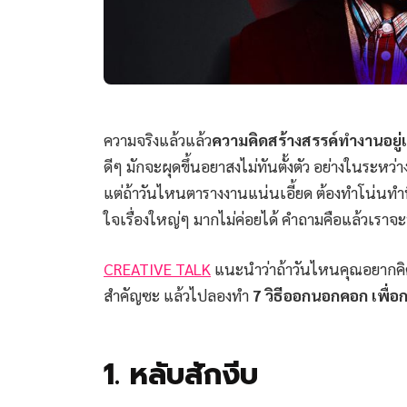
ความจริงแล้วแล้ว
ความคิดสร้างสรรค์ทำงานอย
ดีๆ มักจะผุดขึ้นอยาสงไม่ทันตั้งตัว อย่างในระห
แต่ถ้าวันไหนตารางงานแน่นเอี้ยด ต้องทำโน่นทำนี
ใจเรื่องใหญ่ๆ มากไม่ค่อยได้ คำถามคือแล้วเราจะ
CREATIVE TALK
แนะนำว่าถ้าวันไหนคุณอยากคิดงา
สำคัญซะ แล้วไปลองทำ
7 วิธีออกนอกคอก เพื่อก
1. หลับสักงีบ