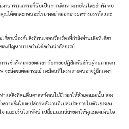
่านงานวรรณกรรมก็นับเป็นการเดินทางภายในโดยลำพัง พบ
ยสมองคุณได้ตกตะกอนอะไรบางอย่างออกมาระหว่างบรรทัดและ
่เกี่ยวเนื่องกับสิ่งที่พบเจอหรือเรื่องที่กำลังอ่านเสียทีเดียว
ของปัญหาบางอย่างได้อย่างน่าอัศจรรย์
าการเข้าสังคมตลอดเวลา ต้องคอยปฏิสัมพันธ์กับผู้คนมากจน
พ จะส่งผลต่ออารมณ์ เหมือนที่ใครหลายคนอาจรู้สึกเหงา
ทำแต่สิ่งที่คนอื่นคาดหวังจนไม่มีเวลาให้ตัวเองเลยนั้น ลอง
 แล้วความอิ่มใจจะปล่อยพลังงานที่เปล่งประกายในตัวเองของ
ลใจ และปรับโลกทัศน์ เปลี่ยนเลนส์สายตาให้คุณมองเห็นไอ