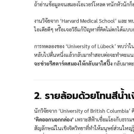
ถ้าอ่านข้อมูลจนสมองโอเวอร์โหลด หนักหัวนักก็อ
งานวิจัยจาก ‘Harvard Medical School’ และ พบว่
ไอเดียดีๆ หรืิอเจอวิธีแก้ปัญหาที่คิดไม่ตกได้แบ
การทดลองของ ‘University of Lübeck’ พบว่าใ
หลับไปตื่นหนึ่งแล้วกลับมาทำสอบต่อจะทำคะแนนได้
จะช่วยรีสตาร์ตสมองให้กลับมาใสปิ๊ง
กลับมาตะ
2. รายล้อมด้วยโทนสีน้ำเ
นักวิจัยจาก ‘University of British Columbia’
‘คิดออกนอกกล่อง’
เพราะสีฟ้าเชื่อมโยงกับธรรมช
สัญลักษณ์ในเชิงจิตวิทยาที่ทำให้มนุษย์ส่วนให