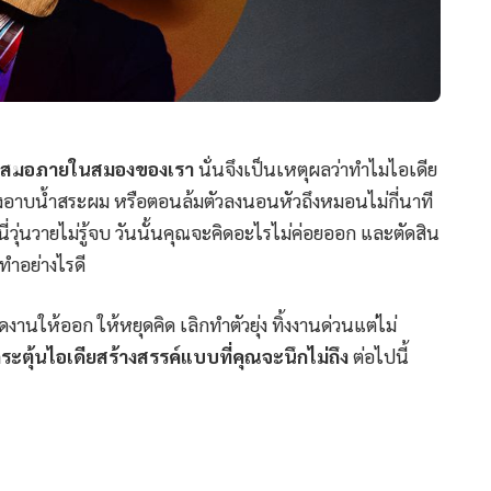
ู่เสมอภายในสมองของเรา
นั่นจึงเป็นเหตุผลว่าทำไมไอเดีย
ว่างอาบน้ำสระผม หรือตอนล้มตัวลงนอนหัวถึงหมอนไม่กี่นาที
่วุ่นวายไม่รู้จบ วันนั้นคุณจะคิดอะไรไม่ค่อยออก และตัดสิน
ทำอย่างไรดี
นให้ออก ให้หยุดคิด เลิกทำตัวยุ่ง ทิ้งงานด่วนแต่ไม่
ระตุ้นไอเดียสร้างสรรค์แบบที่คุณจะนึกไม่ถึง
ต่อไปนี้