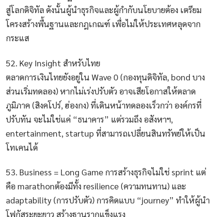
สู่โลกดิจิทัล ดังนั้นผู้นำธุรกิจและผู้กำกับนโยบายต้อง เตรียม
โครงสร้างพื้นฐานและกฎเกณฑ์ เพื่อไม่ให้ประเทศหลุดจาก
กระแส
52. Key Insight สำหรับไทย
ตลาดการเงินไทยยังอยู่ใน Wave 0 (กองทุนดิจิทัล, bond บาง
ส่วนเริ่มทดลอง) หากไม่เร่งปรับตัว อาจเสียโอกาสให้ตลาด
ภูมิภาค (สิงคโปร์, ฮ่องกง) ที่เดินหน้าทดลองเร็วกว่า องค์กรที่
ปรับทัน จะไม่ใช่แค่ “ธนาคาร” แต่รวมถึง อสังหาฯ,
entertainment, startup ที่สามารถเปลี่ยนสินทรัพย์ให้เป็น
โทเคนได้
53. Business = Long Game การสร้างธุรกิจไม่ใช่ sprint แต่
คือ marathonต้องมีทั้ง resilience (ความทนทาน) และ
adaptability (การปรับตัว) การคิดแบบ “journey” ทำให้ผู้นำ
โฟกัสระยะยาว สร้างฐานรากแข็งแรง