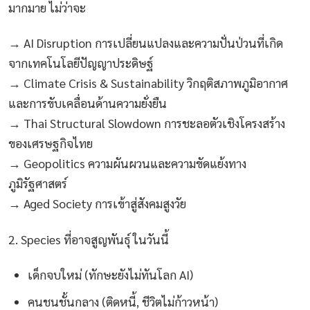
มากมาย ไม่ว่าจะ
→ AI Disruption การเปลี่ยนแปลงและความปั่นป่วนที่เกิด
จากเทคโนโลยีปัญญาประดิษฐ์
→ Climate Crisis & Sustainability วิกฤติสภาพภูมิอากาศ
และการขับเคลื่อนด้านความยั่งยืน
→ Thai Structural Slowdown การชะลอตัวเชิงโครงสร้าง
ของเศรษฐกิจไทย
→ Geopolitics ความผันผวนและความขัดแย้งทาง
ภูมิรัฐศาสตร์
→ Aged Society การเข้าสู่สังคมสูงวัย
2. Species ที่อาจสูญพันธุ์ ในวันนี้
เด็กจบใหม่ (ทักษะยังไม่ทันโลก AI)
คนชนชั้นกลาง (ติดหนี้, ชีวิตไม่ก้าวหน้า)