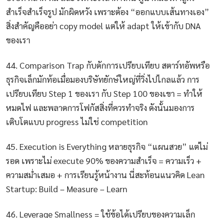
สำเร็จสำเร็จรูป มักผิดหวัง เพราะต้อง “ออกแบบเส้นทางเอง”
สิ่งสำคัญคืออย่า copy model แต่ให้ adapt ให้เข้ากับ DNA
ของเรา
44. Comparison Trap กับดักการเปรียบเทียบ สตาร์ทอัพหรือ
ธุรกิจเล็กมักท้อเมื่อมองบริษัทยักษ์ใหญ่ที่วิ่งไปไกลแล้ว การ
เปรียบเทียบ Step 1 ของเรา กับ Step 100 ของเขา = ทำให้
หมดไฟ และพลาดการโฟกัสสิ่งที่ควรทำจริง ดังนั้นมองการ
เติบโตแบบ progress ไม่ใช่ competition
45. Execution is Everything หลายธุรกิจ “แผนสวย” แต่ไม่
รอด เพราะไม่ execute 90% ของความสำเร็จ = ความเร็ว +
ความสม่ำเสมอ + การเรียนรู้หน้างาน นี่สะท้อนแนวคิด Lean
Startup: Build – Measure – Learn
46. Leverage Smallness = ใช้ข้อได้เปรียบของความเล็ก