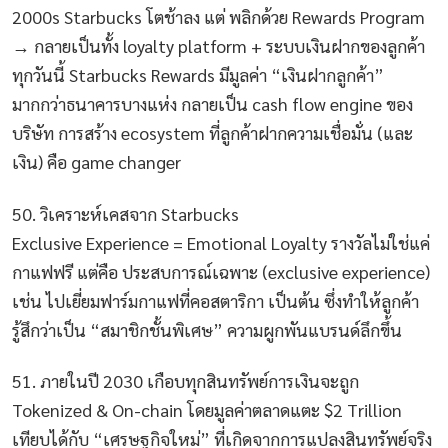
2000s Starbucks โตช้าลง แต่ พลิกด้วย Rewards Program
→ กลายเป็นทั้ง loyalty platform + ระบบเงินฝากของลูกค้า
ทุกวันนี้ Starbucks Rewards มีมูลค่า “เงินฝากลูกค้า”
มากกว่าธนาคารบางแห่ง กลายเป็น cash flow engine ของ
บริษัท การสร้าง ecosystem ที่ลูกค้าฝากความเชื่อมั่น (และ
เงิน) คือ game changer
50. วิเคราะห์เคสจาก Starbucks
Exclusive Experience = Emotional Loyalty รางวัลไม่ใช่แค่
กาแฟฟรี แต่คือ ประสบการณ์เฉพาะ (exclusive experience)
เช่น ไปเยี่ยมฟาร์มกาแฟที่คอสตาริกา เป็นต้น ซึ่งทำให้ลูกค้า
รู้สึกว่าเป็น “สมาชิกชั้นพิเศษ” ความผูกพันแบรนด์ลึกขึ้น
51. ภายในปี 2030 เกือบทุกสินทรัพย์การเงินจะถูก
Tokenized & On-chain โดยมูลค่าตลาดแตะ $2 Trillion
เทียบได้กับ “เศรษฐกิจใหม่” ที่เกิดจากการแปลงสินทรัพย์จริง