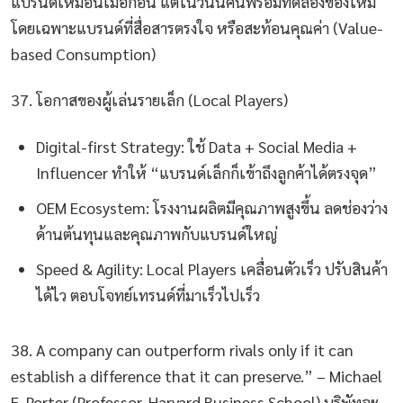
แบรนด์เหมือนเมื่อก่อน แต่ในวันนี้คนพร้อมทดลองของใหม่
โดยเฉพาะแบรนด์ที่สื่อสารตรงใจ หรือสะท้อนคุณค่า (Value-
based Consumption)
37. โอกาสของผู้เล่นรายเล็ก (Local Players)
Digital-first Strategy: ใช้ Data + Social Media +
Influencer ทำให้ “แบรนด์เล็กก็เข้าถึงลูกค้าได้ตรงจุด”
OEM Ecosystem: โรงงานผลิตมีคุณภาพสูงขึ้น ลดช่องว่าง
ด้านต้นทุนและคุณภาพกับแบรนด์ใหญ่
Speed & Agility: Local Players เคลื่อนตัวเร็ว ปรับสินค้า
ได้ไว ตอบโจทย์เทรนด์ที่มาเร็วไปเร็ว
38. A company can outperform rivals only if it can
establish a difference that it can preserve.” – Michael
E. Porter (Professor, Harvard Business School) บริษัทจะ