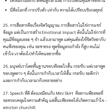
เตรียมรับมือกับ สังคมสูงวัย และ การเปลี่ยนคุณค่าของงาน
นี่คือโลกที่ การปรับตัว เท่ากับ ความได้เปรียบเชิงกลยุทธ์
25. การสื่อสารคือเรื่องจิตวิญญาณ การสื่อสารไม่ใช่การแชร์
ข้อมูล แต่เป็นการสร้าง Emotional Impact ดังนั้นไม่ใช่การที่
คุณมีข้อมูลเยอะ ๆ จำ แล้วเอามาพูด แต่คุณต้องใช้จิตวิทยากับ
คนฟังของคุณ เช่น จะขายรถ พูดข้อมูลรถกำลัง กี่สูบ คนไม่
เข้าใจ เราต้องไปทำให้คนอยากซื้อ
26. มนุษย์เราโดยพื้นฐานชอบฟังอะไรสั้น กระชับ แต่เวลาพูด
ชอบพูดยาว ๆ ดังนั้นการกำกับเวลาให้สั้น กระชับ จะดีกว่า
และการกำกับเวลามากับหลายอย่าง
27. Speech ที่ดี ต้องเหมือนกับ Mini Skirt คือยาวเพียงพอที่
จะครอบคลุมใจความสำคัญ แต่สั้นเพียงพอให้เกิดความเร้าใจ -
winston churchill