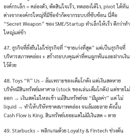
องค์กรเล็ก = คล่องตัว, ตัดสินใจเร็ว, ทดลองได้ไว, pivot ได้ทัน
ต่างจากองค์กรใหญ่ที่มีข้อจำกัดจากระบบที่ซับซ้อน นี่คือ
“Secret Weapon” ของ SME/Startup ทำเล็กให้เร็ว ดีกว่าทำ
ใหญ่แต่ช้า
47. ธุรกิจที่ยั่งยืนไม่ใช่ธุรกิจที่ “ขายเก่งที่สุด” แต่เป็นธุรกิจที่
บริหารสภาพคล่อง + สร้างระบบคุณค่าที่คนผูกพันและฝากเงิน
ไว้ด้วย
48. Toys “R” Us – ล้มเพราะของเต็มโกดัง แต่เงินสดหาย
บริษัทมีสินทรัพย์มหาศาล (stock ของเล่นเต็มโกดัง) แต่ขายไม่
ออก → เงินสดไม่ไหลเข้า แม้สินทรัพย์จะ “มีมูลค่า” แต่ ไม่
liquid → ทำให้บริษัทขาดสภาพคล่อง จนล้มละลาย ดังนั้น
Cash Flow is King. สินทรัพย์เยอะแต่ไม่มีเงินสด = ตาย
49. Starbucks – พลิกเกมด้วย Loyalty & Fintech ช่วงต้น