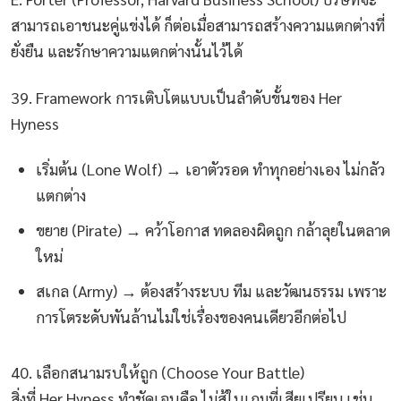
สามารถเอาชนะคู่แข่งได้ ก็ต่อเมื่อสามารถสร้างความแตกต่างที่
ยั่งยืน และรักษาความแตกต่างนั้นไว้ได้
39. Framework การเติบโตแบบเป็นลำดับขั้นของ Her
Hyness
เริ่มต้น (Lone Wolf) → เอาตัวรอด ทำทุกอย่างเอง ไม่กลัว
แตกต่าง
ขยาย (Pirate) → คว้าโอกาส ทดลองผิดถูก กล้าลุยในตลาด
ใหม่
สเกล (Army) → ต้องสร้างระบบ ทีม และวัฒนธรรม เพราะ
การโตระดับพันล้านไม่ใช่เรื่องของคนเดียวอีกต่อไป
40. เลือกสนามรบให้ถูก (Choose Your Battle)
สิ่งที่ Her Hyness ทำชัดเจนคือ ไม่สู้ในเกมที่เสียเปรียบ เช่น