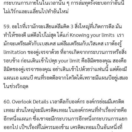
กระบวนการภายในในเวลานั้น ๆ การล่มทุครั้งจะบอกว่าอันนี้
ไม่เวิร์กและเแลี่ยนไปทำอันใหม่
59. อะไรที่เรามักจะเสียแต่ลืมคิด 3 สิ่งใหญ่ที่เกิดการดีล มัน
ทำให้ของดี แต่ดีลไปไม่สุด ได้แก่ Knowing your limits เรา
มักจะเตรียมตัวกับเบสเคส แต่ลืมเตรียมกับเวิสเคส เราต้องรู้
limitation ของคู่เจรจาด้วย ที่อาจเกิดจากกระบวนการหรือสิ่ง
รอบข้าง ก่อนเดินเข้าไปคุย your limit คือลิมิตของคุณ สองคือ
ลิมิตของคู่เจรจาของคุณ อย่าเดินเข้าไปด้วยว่าแฟนนี้ แต่ต้องมี
แผนเอ แผนบี คนที่รอดดีลจากโควิดได้เพราะมีแผนบีอยู่เสมอ
ในช่วงวิกฤต
60. Overlook Details เวลาดีลกับองค์กร องค์กรย่อมมีเครดิต
เทอม ส่วนใหญ่จะมีเครดิตเทอม ในองค์กรคนที่ทำเรื่องจ่ายคือ
อีกหนึ่งแผนก ซึ่งเขาจะมีกระบวนการอีกหนึ่งกระบวนการแยก
ออกไป เป็ฯเรื่องที่ไม่ควรมองข้าม เครดิตเทอมเป็นอันหนึ่งที่