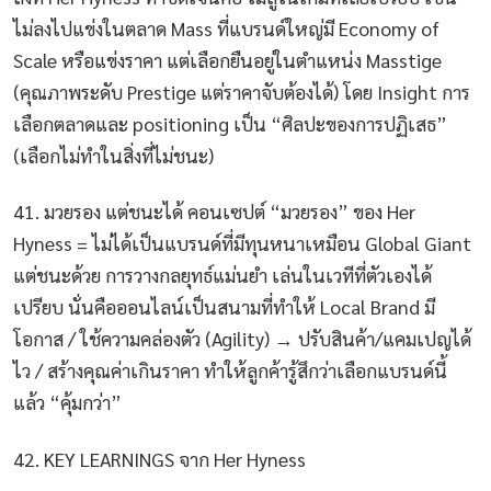
ไม่ลงไปแข่งในตลาด Mass ที่แบรนด์ใหญ่มี Economy of
Scale หรือแข่งราคา แต่เลือกยืนอยู่ในตำแหน่ง Masstige
(คุณภาพระดับ Prestige แต่ราคาจับต้องได้) โดย Insight การ
เลือกตลาดและ positioning เป็น “ศิลปะของการปฏิเสธ”
(เลือกไม่ทำในสิ่งที่ไม่ชนะ)
41. มวยรอง แต่ชนะได้ คอนเซปต์ “มวยรอง” ของ Her
Hyness = ไม่ได้เป็นแบรนด์ที่มีทุนหนาเหมือน Global Giant
แต่ชนะด้วย การวางกลยุทธ์แม่นยำ เล่นในเวทีที่ตัวเองได้
เปรียบ นั่นคือออนไลน์เป็นสนามที่ทำให้ Local Brand มี
โอกาส / ใช้ความคล่องตัว (Agility) → ปรับสินค้า/แคมเปญได้
ไว / สร้างคุณค่าเกินราคา ทำให้ลูกค้ารู้สึกว่าเลือกแบรนด์นี้
แล้ว “คุ้มกว่า”
42. KEY LEARNINGS จาก Her Hyness