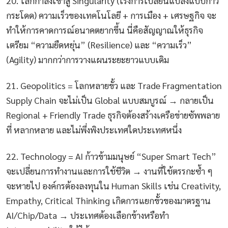
20. โลกกำลังเข้าสู่ Singularity (เร่งการเปลี่ยนแปลงแบบก้าว
กระโดด) ความเร็วของเทคโนโลยี + การเมือง + เศรษฐกิจ จะ
ทำให้การคาดการณ์อนาคตยากขึ้น นี่คือสัญญาณให้ธุรกิจ
เตรียม “ความยืดหยุ่น” (Resilience) และ “ความเร็ว”
(Agility) มากกว่าการวางแผนระยะยาวแบบเดิม
21. Geopolitics = โลกหลายขั้ว และ Trade Fragmentation
Supply Chain จะไม่เป็น Global แบบสมบูรณ์ → กลายเป็น
Regional + Friendly Trade ธุรกิจต้องสร้างเครือข่ายซัพพลาย
ที่ หลากหลาย และไม่พึ่งพิงประเทศใดประเทศหนึ่ง
22. Technology = AI ก้าวข้ามมนุษย์ “Super Smart Tech”
จะเปลี่ยนการทำงานและการใช้ชีวิต → งานที่ใช้ตรรกะซ้ำ ๆ
จะหายไป องค์กรต้องลงทุนใน Human Skills เช่น Creativity,
Empathy, Critical Thinking เกิดการแยกขั้วของมาตรฐาน
AI/Chip/Data → ประเทศต้องเลือกข้างหรือทำ