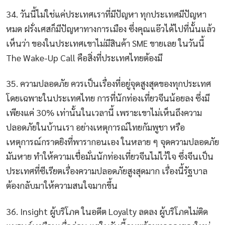
34. วันนี้ไม่ใช่แค่ประเทศเราที่มีปัญหา ทุกประเทศมีปัญหา
หมด ฝรั่งเศสก็มีปัญหาทางการเมือง ซึ่งคุณแอ๊วได้ไปที่นั้นแล้ว
เห็นว่า ของในประเทศเขาไม่มีสินค้า SME ขายเลย ในวันนี้
The Wake-Up Call คือสิ่งที่ประเทศไทยต้องมี
35. ความปลอดภัย ควรเป็นเรื่องที่อยู่จุดสูงสุดของทุกประเทศ
โดยเฉพาะในประเทศไทย การที่นักท่องเที่ยวจีนน้อยลง ซึ่งมี
เพียงแค่ 30% เท่านั้นในเวลานี้ เพราะเขาไม่เห็นถึงความ
ปลอดภัยในบ้านเรา อย่างเหตุการณ์ไทยกัมพูชา หรือ
เหตุการณ์กราดยิงที่พารากอนเอง ในหลาย ๆ จุดความปลอดภัย
มันหาย ทำให้ความเชื่อมั่นนักท่องเที่ยวจีนไม่ไว้ใจ ซึ่งจีนเป็น
ประเทศที่ซีเรียตเรื่องความปลอดภัยสูงสุดมาก เรื่องนี้รัฐบาล
ต้องกลับมาให้ความสนใจมากขึ้น
36. Insight ผู้บริโภค ในอดีต Loyalty ลดลง ผู้บริโภคไม่ติด