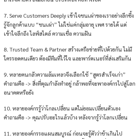
7. Serve Customers Deeply เข้าใจชนเผ่าของเราอย่างลึกซึ้ง
รู้จักลูกค้าแบบ “ชนเผ่า” ไม่ใช่แค่กลุ่มอายุ เพศ รายได้ แต่
เข้าใจลึกถึง ไลฟ์สไตล์ ความเชื่อ ความฝัน
8. Trusted Team & Partner สร้างเครือข่ายที่ไปด้วยกัน ไม่มี
ใครรอดคนเดียว ต้องมีทีมที่ไว้ใจ และพาร์ตเนอร์ที่ส่งเสริมกัน
9. หลายคนกลัวความล้มเหลวจึงเลือกใช้ “สูตรสำเร็จเก่า”
คำถามคือ -> สิ่งที่ตุณกำลังทำอยู่ กล้าพอที่จะพาองค์กรไปสู่โลก
อนาคตหรือยัง
10. หลายองค์กรรู้ว่าโกลเปลี่ยน แต่ไม่ยอมเปลี่ยนตัวเอง
คำถามคือ -> คุณปรับอะไรแล้วบ้าง หลังจากรู้ว่าโลกเปลี่ยน
11. หลายองค์กรรอแผนสมบูรณ์ ก่อนจะรู้ตัวว่าช้าเกินไป