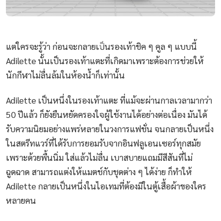
แต่ใครจะรู้ว่า ก่อนจะกลายเป็นรองเท้าชิค ๆ คูล ๆ แบบนี้
Adilette นั้นเป็นรองเท้าแตะที่เกิดมาเพราะต้องการช่วยให้
นักกีฬาไม่ลื่นล้มในห้องน้ำก็เท่านั้น
Adilette เป็นหนึ่งในรองเท้าแตะ ที่แม้จะผ่านกาลเวลามากว่า
50 ปีแล้ว ก็ยังยืนหยัดครองใจผู้ใช้งานได้อย่างต่อเนื่อง มันได้
รับความนิยมอย่างแพร่หลายในวงการแฟชั่น จนกลายเป็นหนึ่ง
ในสตรีทแวร์ที่ได้รับการยอมรับจากอินฟลูเอนเซอร์ทุกสมัย
เพราะด้วยพื้นนิ่ม ใส่แล้วไม่ลื่น เบาสบายแถมมีสีสันที่ไม่
ฉูดฉาด สามารถแต่งให้แมตช์กับชุดต่าง ๆ ได้ง่าย ก็ทำให้
Adilette กลายเป็นหนึ่งในไอเทมที่ต้องมีในตู้เสื้อผ้าของใคร
หลายคน