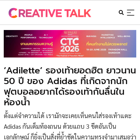
‘Adilette’ รองเท้ายอดฮิต ยาวนาน
50 ปี ของ Adidas ที่เกิดจากนัก
ฟุตบอลอยากได้รองเท้ากันลื่นใน
ห้องน้ำ
ตั้งแต่จำความได้ เรามักจะเคยเห็นคนใส่รองเท้าแตะ
Adidas กันเต็มท้องถนน ด้วยแถบ 3 ขีดอันเป็น
เอกลักษณ์ ก็ยิ่งเป็นสิ่งที่ย้ำชัดในความทรงจำมาเสมอว่า