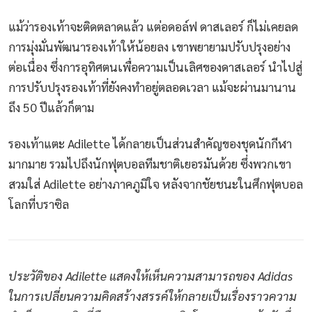
แม้ว่ารองเท้าจะติดตลาดแล้ว แต่อดอล์ฟ ดาสเลอร์ ก็ไม่เคยลด
การมุ่งมั่นพัฒนารองเท้าให้น้อยลง เขาพยายามปรับปรุงอย่าง
ต่อเนื่อง ซึ่งการอุทิศตนเพื่อความเป็นเลิศของดาสเลอร์ นำไปสู่
การปรับปรุงรองเท้าที่ยังคงทำอยู่ตลอดเวลา แม้จะผ่านมานาน
ถึง 50 ปีแล้วก็ตาม
รองเท้าแตะ Adilette ได้กลายเป็นส่วนสำคัญของชุดนักกีฬา
มากมาย รวมไปถึงนักฟุตบอลทีมชาติเยอรมันด้วย ซึ่งพวกเขา
สวมใส่ Adilette อย่างภาคภูมิใจ หลังจากชัยชนะในศึกฟุตบอล
โลกที่บราซิล
ประวัติของ Adilette แสดงให้เห็นความสามารถของ Adidas
ในการเปลี่ยนความคิดสร้างสรรค์ให้กลายเป็นเรื่องราวความ