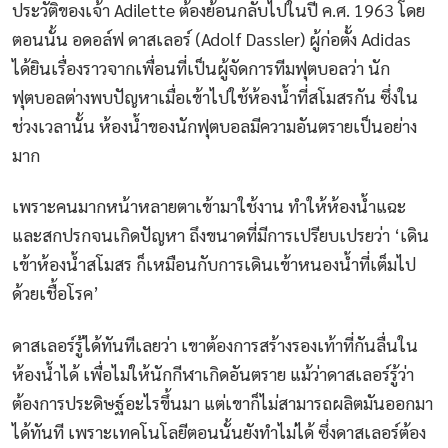
ประวัติของเจ้า Adilette ต้องย้อนกลับไปในปี ค.ศ. 1963 โดย
ตอนนั้น อดอล์ฟ ดาสเลอร์ (Adolf Dassler) ผู้ก่อตั้ง Adidas
ได้ยินเรื่องราวจากเพื่อนที่เป็นผู้จัดการทีมฟุตบอลว่า นัก
ฟุตบอลต่างพบปัญหาเมื่อเข้าไปใช้ห้องน้ำที่สโมสรกัน ซึ่งใน
ช่วงเวลานั้น ห้องน้ำของนักฟุตบอลมีความอันตรายเป็นอย่าง
มาก
เพราะคนมากหน้าหลายตาเข้ามาใช้งาน ทำให้ห้องน้ำแฉะ
และสกปรกจนเกิดปัญหา ถึงขนาดที่มีการเปรียบเปรยว่า ‘เดิน
เข้าห้องน้ำสโมสร ก็เหมือนกับการเดินเข้าหนองน้ำที่เต็มไป
ด้วยเชื้อโรค’
ดาสเลอร์รู้ได้ทันทีเลยว่า เขาต้องการสร้างรองเท้าที่กันลื่นใน
ห้องน้ำได้ เพื่อไม่ให้นักกีฬาเกิดอันตราย แม้ว่าดาสเลอร์รู้ว่า
ต้องการประดิษฐ์อะไรขึ้นมา แต่เขาก็ไม่สามารถผลิตมันออกมา
ได้ทันที เพราะเทคโนโลยีตอนนั้นยังทำไม่ได้ ซึ่งดาสเลอร์ต้อง