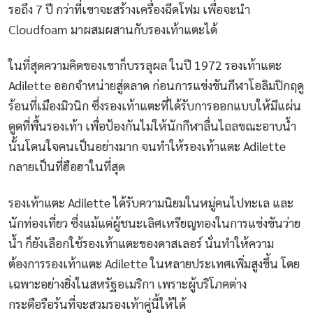
รอถึง 7 ปี กว่าที่เขาจะสร้างเครื่องฉีดโฟม เพื่อจะนำ
Cloudfoam มาผสมผสานกับรองเท้าแตะได้
ในที่สุดความคิดของเขาก็บรรลุผล ในปี 1972 รองเท้าแตะ
Adilette ออกจำหน่ายสู่ตลาด ก่อนการแข่งขันกีฬาโอลิมปิกฤดู
ร้อนที่เมืองมิวนิก ซึ่งรองเท้าแตะที่ได้รับการออกแบบให้มีแผ่น
ดูดที่พื้นรองเท้า เพื่อป้องกันไม่ให้นักกีฬาลื่นไถลขณะอาบน้ำ
นั้นโดนใจคนเป็นอย่างมาก จนทำให้รองเท้าแตะ Adilette
กลายเป็นที่ฮือฮาในที่สุด
รองเท้าแตะ Adilette ได้รับความนิยมในหมู่คนไปทะเล และ
นักท่องเที่ยว ซึ่งแม้แต่ผู้ชนะเลิศเหรียญทองในการแข่งขันว่าย
น้ำ ก็ยังเลือกใช้รองเท้าแตะของดาสเลอร์ นั่นทำให้ความ
ต้องการรองเท้าแตะ Adilette ในหลายประเทศเพิ่มสูงขึ้น โดย
เฉพาะอย่างยิ่งในสหรัฐอเมริกา เพราะผู้บริโภคต่าง
กระตือรือร้นที่จะสวมรองเท้าคู่นี้ให้ได้