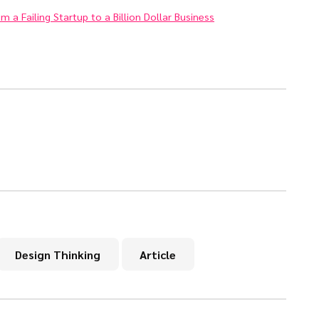
 a Failing Startup to a Billion Dollar Business
Design Thinking
Article