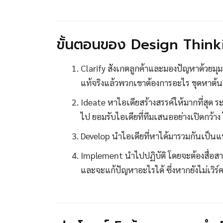
ขั้นตอนของ Design Thin
Clarify สังเกตลูกค้าและมองปัญหาด้วยมุมมอ
แท้จริงแล้วพวกเขาต้องการอะไร ขุดหาต
Ideate หาไอเดียสร้างสรรค์ให้มากที่สุด 
ไป ยอมรับไอเดียที่ทีมเสนออย่างเปิดกว้าง ไ
Develop นำไอเดียที่หาได้มารวมกันเป็น
Implement นำไปปฏิบัติ โดยจะต้องสื่อสารใ
และจะแก้ปัญหาอะไรได้ ซึ่งหากยังไม่เวิร์คก