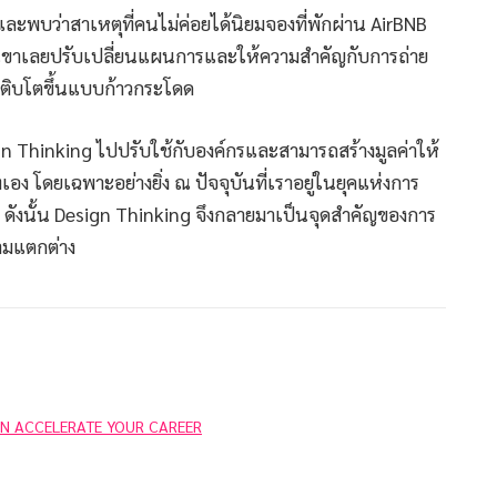
บและพบว่าสาเหตุที่คนไม่ค่อยได้นิยมจองที่พักผ่าน AirBNB
พวกเขาเลยปรับเปลี่ยนแผนการและให้ความสำคัญกับการถ่าย
าเติบโตขึ้นแบบก้าวกระโดด
ign Thinking ไปปรับใช้กับองค์กรและสามารถสร้างมูลค่าให้
ทเอง โดยเฉพาะอย่างยิ่ง ณ ปัจจุบันที่เราอยู่ในยุคแห่งการ
า ดังนั้น Design Thinking จึงกลายมาเป็นจุดสำคัญของการ
ามแตกต่าง
AN ACCELERATE YOUR CAREER