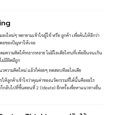
king
งใหม่ๆ พยายามเข้าใจผู้ใช้ หรือ ลูกค้า เพื่อค้นให้ลึกว่า
้นตอของปัญหาให้เจอ
ระดมความคิดให้หลากหลาย ไม่มีไอเดียไหนที่เพ้อฝันจนเกิน
ม่มีผิดมีถูก
แนวความคิดใหม่ แล้วก็ค่อยๆ ทดสอบทีละไอเดีย
ห้ลูกค้าเข้าใจว่าคุณค่าของนวัตกรรมที่ได้นั้นคืออะไร
็กลับไปที่ขั้นตอนที่ 2 (Ideate) อีกครั้งเพื่อหาแนวทางอื่น