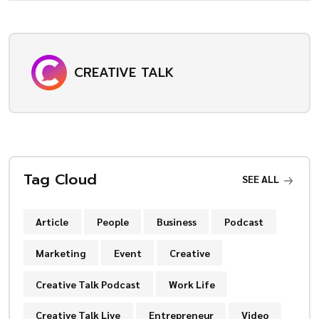
CREATIVE TALK
Tag Cloud
SEE ALL
Article
People
Business
Podcast
Marketing
Event
Creative
Creative Talk Podcast
Work Life
Creative Talk Live
Entrepreneur
Video