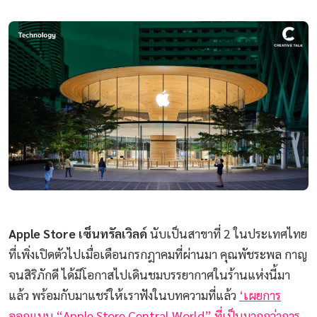
Apple Store เซ็นทรัลเวิลด์
นับเป็นสาขาที่ 2 ในประเทศไทย
ที่เพิ่งเปิดตัวไปเมื่อเดือนกรกฎาคมที่ผ่านมา คุณพัชระพล กาญ
จนสิริภักดี ได้มีโอกาสไปเดินชมบรรยากาศในร้านแห่งนี้มา
แล้ว พร้อมกับมาแชร์ให้เราฟังในบทความที่แล้ว
‘เผยการ
ออกแบบ “Apple Store Central World” ที่เป็นมากกว่าการ