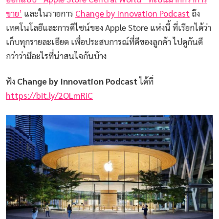
ขาย’
และในรายการ
Change by Innovation Podcast
ถึง
เทคโนโลยีและการดีไซน์ของ Apple Store แห่งนี้ ที่เรียกได้ว่า
เก็บทุกรายละเอียด เพื่อประสบการณ์ที่ดีของลูกค้า ไปดูกันดี
กว่าว่ามีอะไรที่น่าสนใจกันบ้าง
ฟัง
Change by Innovation Podcast
ได้ที่
https://bit.ly/2OLmRiC