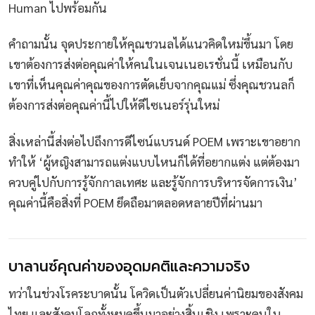
Human ไปพร้อมกัน
คำถามนั้น จุดประกายให้คุณชวนลได้แนวคิดใหม่ขึ้นมา โดย
เขาต้องการส่งต่อคุณค่าให้คนในเจนเนอเรชั่นนี้ เหมือนกับ
เขาที่เห็นคุณค่าคุณของการตัดเย็บจากคุณแม่ ซึ่งคุณชวนลก็
ต้องการส่งต่อคุณค่านี้ไปให้ดีไซเนอร์รุ่นใหม่
สิ่งเหล่านี้ส่งต่อไปถึงการดีไซน์แบรนด์ POEM เพราะเขาอยาก
ทำให้ ‘ผู้หญิงสามารถแต่งแบบไหนก็ได้ที่อยากแต่ง แต่ต้องมา
ควบคู่ไปกับการรู้จักกาลเทศะ และรู้จักการบริหารจัดการเงิน’
คุณค่านี้คือสิ่งที่ POEM ยึดถือมาตลอดหลายปีที่ผ่านมา
บาลานซ์คุณค่าของอุดมคติและความจริง
ทว่าในช่วงโรคระบาดนั้น โควิดเป็นตัวเปลี่ยนค่านิยมของสังคม
ไทย และสังคมโลกทั้งหมดขึ้นมาอย่างสิ้นเชิง เพราะคนใน