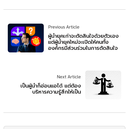
Previous Article
ผู้นำยุคเก่าจะตัดสินใจด้วยตัวเอง
แต่ผู้นำยุคใหม่จะเปิดให้คนทั้ง
องค์กรมีส่วนร่วมในการตัดสินใจ
Next Article
เป็นผู้นำก็อ่อนแอได้ แต่ต้อง
บริหารความรู้สึกให้เป็น