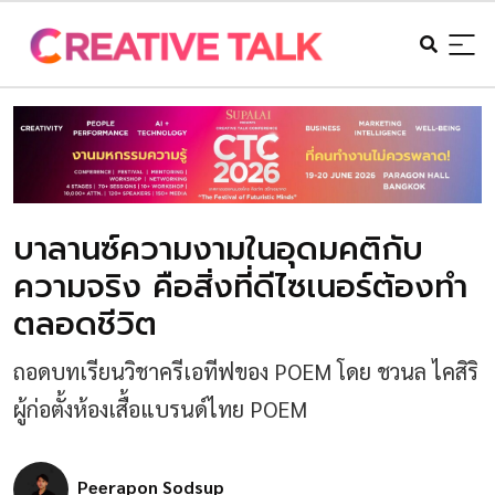
บาลานซ์ความงามในอุดมคติกับ
ความจริง คือสิ่งที่ดีไซเนอร์ต้องทำ
ตลอดชีวิต
ถอดบทเรียนวิชาครีเอทีฟของ POEM โดย ชวนล ไคสิริ
ผู้ก่อตั้งห้องเสื้อแบรนด์ไทย POEM
Peerapon Sodsup