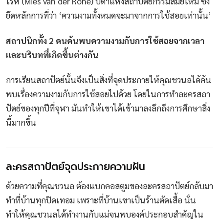
โรห์ (Mies van der Rohe) บิดาแห่งสถาปัตยกรรมสมัยใหม่ ซึ่ง
ยึดหลักการที่ว่า ‘ความงามทั้งหมดจะมาจากการใช้สอยเท่านั้น’
สถาปนิกทั้ง 2 คนค้นพบความงามกับการใช้สอยจากเวลา
และบริบทที่เกิดขึ้นต่างกัน
การเรียนสถาปัตย์นั้นจึงเป็นสิ่งที่จุดประกายให้คุณชวนลได้ค้น
พบเรื่องความงามกับการใช้สอยไปด้วย โดยในการทำละครสถา
ปัตย์ของทุกปีที่จุฬา มันทำให้เขาได้เข้ามาลงลึกถึงการศึกษาสิ่ง
นี้มากขึ้น
ละครสถาปัตย์จุดประกายความฝัน
ด้วยความที่คุณชวนล ต้องแบกคอสตูมของละครสถาปัตย์กลับมา
ทำที่บ้านทุกปิดเทอม เพราะที่บ้านเขาเป็นร้านตัดเสื้อ นั่น
ทำให้คุณชวนลได้ทำงานกับแม่จนพบองค์ประกอบสำคัญใน