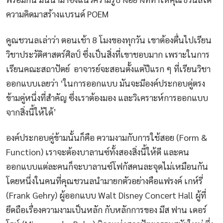
ความคิดมาสร้างแบรนด์ POEM
คูณชวนลเล่าว่า ตอนเช้า 8 โมงของทุกวัน เขาต้องตื่นไปเรียน
วิชาประวัติศาสตร์ศิลป์ ซึ่งเป็นสิ่งที่เขาชอบมาก เพราะในการ
เรียนคณะสถาปัตย์ อาจารย์จะสอนตั้งแต่ปีแรก ๆ ที่เรียนวิชา
ออกแบบเลยว่า ‘ในการออกแบบ มันจะมีองค์ประกอบคู่ตรง
ข้ามคู่หนึ่งที่สำคัญ ซึ่งเราต้องมอง และวิเคราะห์การออกแบบ
จากสิ่งนี้ให้ได้’
องค์ประกอบคู่ข้ามนั้นก็คือ ความงามกับการใช้สอย (Form &
Function) เราจะต้องบาลานซ์ทั้งสองสิ่งนี้ให้ดี และคน
ออกแบบแต่ละคนก็จะบาลานซ์โฟกัสคนละจุดไม่เหมือนกัน
โดยหนึ่งในคนที่คุณชวนลนำมายกตัวอย่างคือแฟรงค์ เกห์รี่
(Frank Gehry) ผู้ออกแบบ Walt Disney Concert Hall ผู้ที่
ยึดถือเรื่องความงามเป็นหลัก กับหลักการของ มีส ฟาน เดอร์