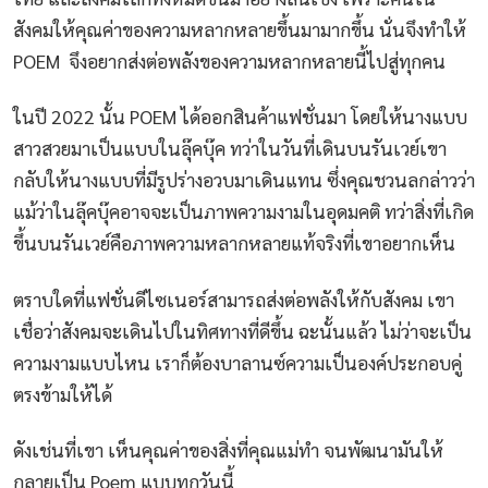
สังคมให้คุณค่าของความหลากหลายขึ้นมามากขึ้น นั่นจึงทำให้
POEM จึงอยากส่งต่อพลังของความหลากหลายนี้ไปสู่ทุกคน
ในปี 2022 นั้น POEM ได้ออกสินค้าแฟชั่นมา โดยให้นางแบบ
สาวสวยมาเป็นแบบในลุ๊คบุ๊ค ทว่าในวันที่เดินบนรันเวย์เขา
กลับให้นางแบบที่มีรูปร่างอวบมาเดินแทน ซึ่งคุณชวนลกล่าวว่า
แม้ว่าในลุ๊คบุ๊คอาจจะเป็นภาพความงามในอุดมคติ ทว่าสิ่งที่เกิด
ขึ้นบนรันเวย์คือภาพความหลากหลายแท้จริงที่เขาอยากเห็น
ตราบใดที่แฟชั่นดีไซเนอร์สามารถส่งต่อพลังให้กับสังคม เขา
เชื่อว่าสังคมจะเดินไปในทิศทางที่ดีขึ้น ฉะนั้นแล้ว ไม่ว่าจะเป็น
ความงามแบบไหน เราก็ต้องบาลานซ์ความเป็นองค์ประกอบคู่
ตรงข้ามให้ได้
ดังเช่นที่เขา เห็นคุณค่าของสิ่งที่คุณแม่ทำ จนพัฒนามันให้
กลายเป็น Poem แบบทุกวันนี้