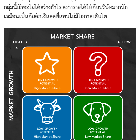
กลุ่มนี้มักจะไม่ได้สร้างกำไร สร้างรายได้ให้กับบริษัทมากนัก
เสมือนเป็นกับดักเงินสดที่แทบไม่มีโอกาสเติบโต