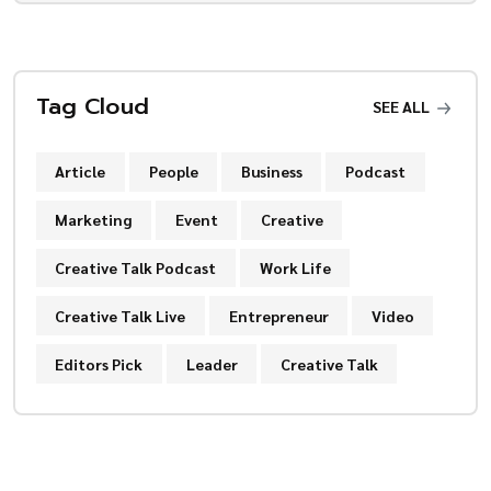
Tag Cloud
SEE ALL
Article
People
Business
Podcast
Marketing
Event
Creative
Creative Talk Podcast
Work Life
Creative Talk Live
Entrepreneur
Video
Editors Pick
Leader
Creative Talk