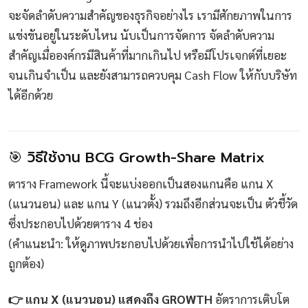
จะจัดลำดับความสำคัญของธุรกิจอย่างไร เรามีศักยภาพในการ
แข่งขันอยู่ในระดับไหน นับเป็นการจัดการ จัดลำดับความ
สำคัญเมื่อองค์กรมีสินค้าที่มากเกินไป หรือมีโปรเจกต์ที่เยอะ
จนเกินจำเป็น และยังสามารถควบคุม Cash Flow ให้กับบริษัท
ได้อีกด้วย
🎯 วิธีใช้งาน BCG Growth-Share Matrix
ตาราง Framework นี้จะแบ่งออกเป็นสองแกนคือ แกน X
(แนวนอน) และ แกน Y (แนวตั้ง) รวมถึงอีกส่วนจะเป็น ตัวชี้วัด
ซึ่งประกอบไปด้วยตาราง 4 ช่อง
(คำแนะนำ: ให้ดูภาพประกอบไปด้วยเพื่อการนำไปใช้ได้อย่าง
ถูกต้อง)
👉 แกน X (แนวนอน) แสดงถึง GROWTH
อัตราการเติบโต