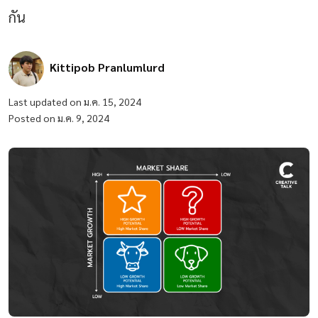
กัน
Kittipob Pranlumlurd
Last updated on ม.ค. 15, 2024
Posted on ม.ค. 9, 2024