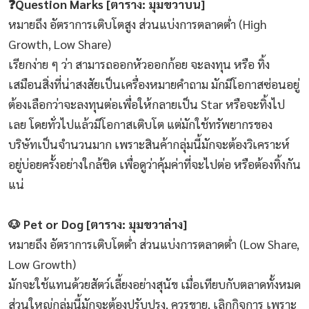
❓Question Marks [ตาราง: มุมขวาบน]
หมายถึง อัตราการเติบโตสูง ส่วนแบ่งการตลาดต่ำ (High
Growth, Low Share)
เรียกง่าย ๆ ว่า สามารถออกหัวออกก้อย จะลงทุน หรือ ทิ้ง
เสมือนสิ่งที่น่าสงสัยเป็นเครื่องหมายคำถาม มักมีโอกาสซ่อนอยู่
ต้องเลือกว่าจะลงทุนต่อเพื่อให้กลายเป็น Star หรือจะทิ้งไป
เลย โดยทั่วไปแล้วมีโอกาสเติบโต แต่มักใช้ทรัพยากรของ
บริษัทเป็นจำนวนมาก เพราะสินค้ากลุ่มนี้มักจะต้องวิเคราะห์
อยู่บ่อยครั้งอย่างใกล้ชิด เพื่อดูว่าคุ้มค่าที่จะไปต่อ หรือต้องทิ้งกัน
แน่
🐶 Pet or Dog [ตาราง: มุมขวาล่าง]
หมายถึง อัตราการเติบโตต่ำ ส่วนแบ่งการตลาดต่ำ (Low Share,
Low Growth)
มักจะใช้แทนด้วยสัตว์เลี้ยงอย่างสุนัข เมื่อเทียบกับตลาดทั้งหมด
ส่วนใหญ่กลุ่มนี้มักจะต้องปรับปรุง, ควรขาย, เลิกกิจการ เพราะ