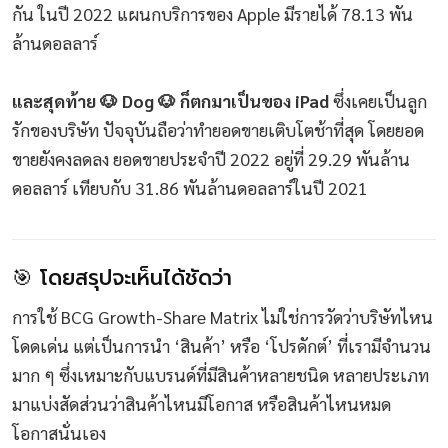
กัน ในปี 2022 แผนกบริการของ Apple มีรายได้ 78.13 พัน
ล้านดอลลาร์
และสุดท้าย 🐶 Dog 🐶 ก็ตกมาเป็นของ iPad
ซึ่งเคยเป็นลูก
รักของบริษัท ปัจจุบันถือว่าทำยอดขายเติบโตช้าที่สุด โดยยอด
ขายยังคงลดลง ยอดขายประจำปี 2022 อยู่ที่ 29.29 พันล้าน
ดอลลาร์ เทียบกับ 31.86 พันล้านดอลลาร์ในปี 2021
🎯 โดยสรุปจะเห็นได้ชัดว่า
การใช้ BCG Growth-Share Matrix ไม่ใช่การวัดว่าบริษัทไหน
โดดเด่น แต่เป็นการนำ ‘สินค้า’ หรือ ‘โปรดักต์’ ที่เรามีจำนวน
มาก ๆ ซึ่งเหมาะกับแบรนด์ที่มีสินค้าหลายชนิด หลายประเภท
มาแบ่งสัดส่วนว่าสินค้าไหนมีโอกาส หรือสินค้าไหนหมด
โอกาสนั่นเอง