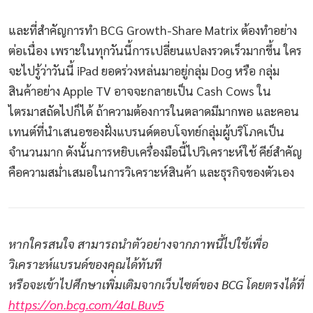
และที่สำคัญการทำ BCG Growth-Share Matrix ต้องทำอย่าง
ต่อเนื่อง เพราะในทุกวันนี้การเปลี่ยนแปลงรวดเร็วมากขึ้น ใคร
จะไปรู้ว่าวันนี้ iPad ยอดร่วงหล่นมาอยู่กลุ่ม Dog หรือ กลุ่ม
สินค้าอย่าง Apple TV อาจจะกลายเป็น Cash Cows ใน
ไตรมาสถัดไปก็ได้ ถ้าความต้องการในตลาดมีมากพอ และคอน
เทนต์ที่นำเสนอของฝั่งแบรนด์ตอบโจทย์กลุ่มผู้บริโภคเป็น
จำนวนมาก ดังนั้นการหยิบเครื่องมือนี้ไปวิเคราะห์ใช้ คีย์สำคัญ
คือความสม่ำเสมอในการวิเคราะห์สินค้า และธุรกิจของตัวเอง
หากใครสนใจ สามารถนำตัวอย่างจากภาพนี้ไปใช้เพื่อ
วิเคราะห์แบรนด์ของคุณได้ทันที
หรือจะเข้าไปศึกษาเพิ่มเติมจากเว็บไซต์ของ BCG โดยตรงได้ที่
https://on.bcg.com/4aLBuv5