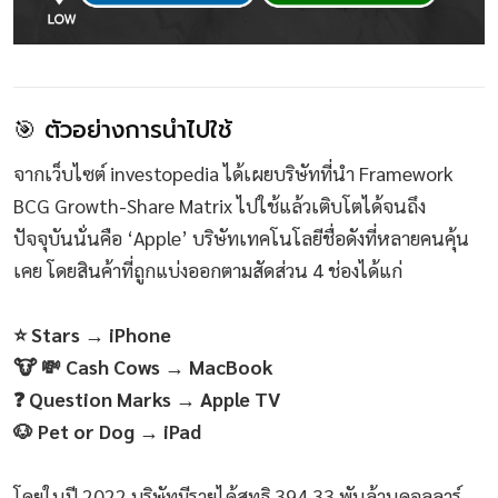
🎯 ตัวอย่างการนำไปใช้
จากเว็บไซต์ investopedia ได้เผยบริษัทที่นำ Framework
BCG Growth-Share Matrix ไปใช้แล้วเติบโตได้จนถึง
ปัจจุบันนั่นคือ ‘Apple’ บริษัทเทคโนโลยีชื่อดังที่หลายคนคุ้น
เคย โดยสินค้าที่ถูกแบ่งออกตามสัดส่วน 4 ช่องได้แก่
⭐ Stars → iPhone
🐮 💸 Cash Cows → MacBook
❓ Question Marks → Apple TV
🐶 Pet or Dog → iPad
โดยในปี 2022 บริษัทมีรายได้สุทธิ 394.33 พันล้านดอลลาร์