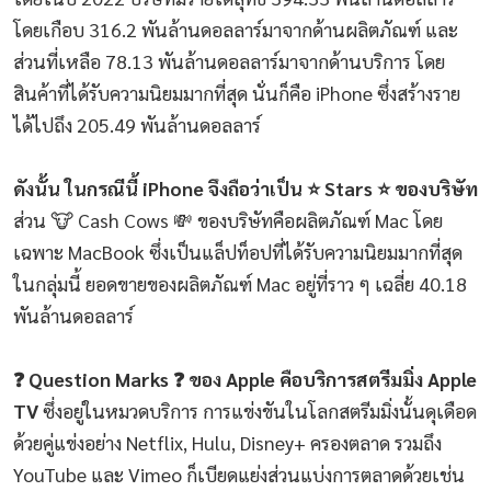
โดยเกือบ 316.2 พันล้านดอลลาร์มาจากด้านผลิตภัณฑ์ และ
ส่วนที่เหลือ 78.13 พันล้านดอลลาร์มาจากด้านบริการ โดย
สินค้าที่ได้รับความนิยมมากที่สุด นั่นก็คือ iPhone ซึ่งสร้างราย
ได้ไปถึง 205.49 พันล้านดอลลาร์
ดังนั้น ในกรณีนี้ iPhone จึงถือว่าเป็น ⭐ Stars ⭐ ของบริษัท
ส่วน 🐮 Cash Cows 💸 ของบริษัทคือผลิตภัณฑ์ Mac โดย
เฉพาะ MacBook ซึ่งเป็นแล็ปท็อปที่ได้รับความนิยมมากที่สุด
ในกลุ่มนี้ ยอดขายของผลิตภัณฑ์ Mac อยู่ที่ราว ๆ เฉลี่ย 40.18
พันล้านดอลลาร์
❓ Question Marks ❓ ของ Apple คือบริการสตรีมมิ่ง Apple
TV
ซึ่งอยู่ในหมวดบริการ การแข่งขันในโลกสตรีมมิ่งนั้นดุเดือด
ด้วยคู่แข่งอย่าง Netflix, Hulu, Disney+ ครองตลาด รวมถึง
YouTube และ Vimeo ก็เบียดแย่งส่วนแบ่งการตลาดด้วยเช่น