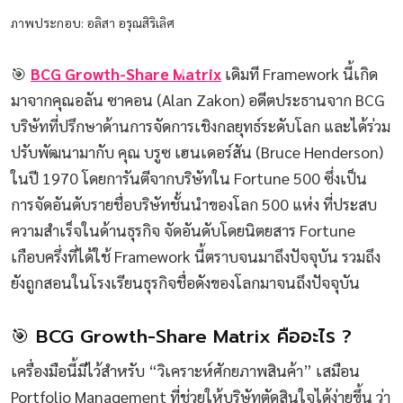
ภาพประกอบ: อลิสา อรุณสิริเลิศ
🎯
BCG Growth-Share Matrix
เดิมที Framework นี้เกิด
มาจากคุณอลัน ซาคอน (Alan Zakon) อดีตประธานจาก BCG
บริษัทที่ปรึกษาด้านการจัดการเชิงกลยุทธ์ระดับโลก และได้ร่วม
ปรับพัฒนามากับ คุณ บรูซ เฮนเดอร์สัน (Bruce Henderson)
ในปี 1970 โดยการันตีจากบริษัทใน Fortune 500 ซึ่งเป็น
การจัดอันดับรายชื่อบริษัทชั้นนำของโลก 500 แห่ง ที่ประสบ
ความสำเร็จในด้านธุรกิจ จัดอันดับโดยนิตยสาร Fortune
เกือบครึ่งที่ได้ใช้ Framework นี้ตราบจนมาถึงปัจจุบัน รวมถึง
ยังถูกสอนในโรงเรียนธุรกิจชื่อดังของโลกมาจนถึงปัจจุบัน
🎯 BCG Growth-Share Matrix คืออะไร ?
เครื่องมือนี้มีไว้สำหรับ “วิเคราะห์ศักยภาพสินค้า” เสมือน
Portfolio Management ที่ช่วยให้บริษัทตัดสินใจได้ง่ายขึ้น ว่า