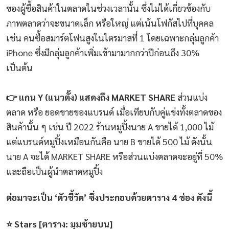
ของผู้ซื้อสินค้าในตลาดในช่วงเวลานั้น ซึ่งไม่ได้เกี่ยวข้องกับ
ภาพตลาดว่าจะขนาดเล็ก หรือใหญ่ แต่เน้นโฟกัสไปที่บุคคล
เช่น คนซื้อสมาร์ตโฟนสูงในไตรมาสที่ 1 โดยเฉพาะกลุ่มลูกค้า
iPhone ซึ่งมีกลุ่มลูกค้าเพิ่มเข้ามามากกว่าปีก่อนถึง 30%
เป็นต้น
👉 แกน Y (แนวตั้ง) แสดงถึง MARKET SHARE
ส่วนแบ่ง
ตลาด หรือ ยอดขายของแบรนด์ เมื่อเทียบกับคู่แข่งทั้งตลาดของ
สินค้านั้น ๆ เช่น ปี 2022 ร้านหมูปิ้งนาย A ขายได้ 1,000 ไม้
แต่แบรนด์หมูปิ้งเหมือนกันคือ นาย B ขายได้ 500 ไม้ ดังนั้น
นาย A จะได้ MARKET SHARE หรือส่วนแบ่งตลาดจะอยู่ที่ 50%
และถือเป็นผู้นำตลาดหมูปิ้ง
ต่อมาจะเป็น ‘ตัวชี้วัด’ ซึ่งประกอบด้วยตาราง 4 ช่อง ดังนี้
⭐ Stars [ตาราง: มุมซ้ายบน]