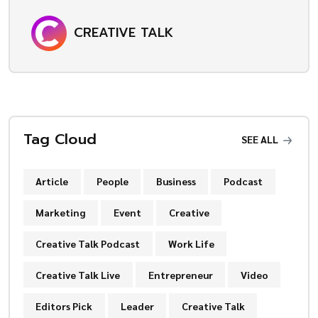
CREATIVE TALK
Tag Cloud
SEE ALL
Article
People
Business
Podcast
Marketing
Event
Creative
Creative Talk Podcast
Work Life
Creative Talk Live
Entrepreneur
Video
Editors Pick
Leader
Creative Talk