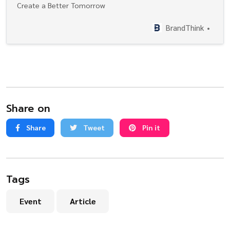
Create a Better Tomorrow
BrandThink
Share on
Share
Tweet
Pin it
Tags
Event
Article