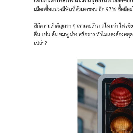
แต่มีสินค้าประเภทหนึ่งที่มนุษย์ไม่ได้เลือกซื้อ
เลือกซื้อแปรงสีฟันที่ตัวเองชอบ อีก 97% ซื้อสีอะ
สีมีความสำคัญมาก ๆ เราเคยสังเกตไหมว่า ไฟเขียว 
อื่น เช่น ส้ม ชมพู ม่วง หรือขาว ทำไมแดงต้องหยุด
เปล่า?