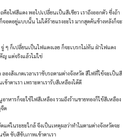
รถคือไฟสีแดง พอไปเปลี่ยนเป็นสีเขียว เราถึงออกตัว ซึ่งถ้า
จอดอยู่แบบนั้น ไม่ได้ร้ายแรงอะไร มากสุดคันข้างหลังก็จะ
 จู่ ๆ ก็เปลี่ยนเป็นไฟแดงเลย ก็จะเบรกไม่ทัน ฝ่าไฟแดง
ัญ แต่จริงแล้วไม่ใช่
ด ลองสังเกตเวลาเราขับรถตามต่างจังหวัด สีไฟที่ใช้จะเป็นสี
นเข้าตาเรา เพราะตาเรารับสีเหลืองได้ดี
ูอาหารก็จะใช้ไฟสีเหลือง รวมถึงร้านขายทองก็ใช้สีเหลือง
ูจืด
ัดแค่ในระยะใกล้ จึงเป็นเหตุผลว่าทำไมตามต่างจังหวัดจะ
็นชัด ขับสีขับภาพเข้าตาเรา