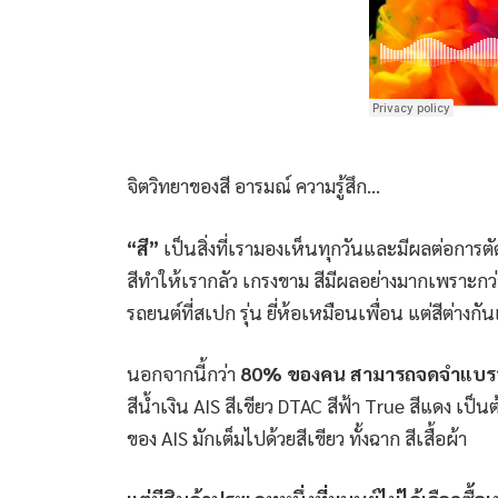
จิตวิทยาของสี อารมณ์ ความรู้สึก…
“สี”
เป็นสิ่งที่เรามองเห็นทุกวันและมีผลต่อการตั
สีทำให้เรากลัว เกรงขาม สีมีผลอย่างมากเพราะกว่า
รถยนต์ที่สเปก รุ่น ยี่ห้อเหมือนเพื่อน แต่สีต่างก
นอกจากนี้กว่า
80% ของคน สามารถจดจำแบรนด์หร
สีน้ำเงิน AIS สีเขียว DTAC สีฟ้า True สีแดง เ
ของ AIS มักเต็มไปด้วยสีเขียว ทั้งฉาก สีเสื้อผ้า