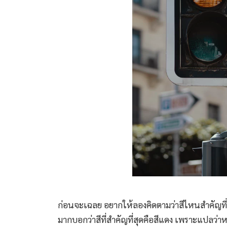
ก่อนจะเฉลย อยากให้ลองคิดตามว่าสีไหนสำคัญที่ส
มากบอกว่าสีที่สำคัญที่สุดคือสีแดง เพราะแปลว่าหยุ