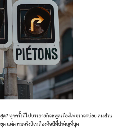
ุด? ทุกครั้งที่ไปบรรยายก็จะพูดเรื่องไฟจราจรบ่อย คนส่วน
ด แต่ความจริงสีเหลืองคือสีที่สำคัญที่สุด