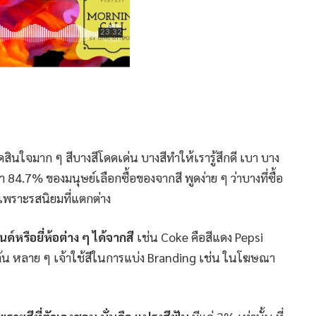
ดสินใจมาก ๆ สีบางสีโดดเด่น บางสีทำให้เรารู้สึกดี เบา บาง
 84.7% ของมนุษย์เลือกซื้อของจากสี พูดง่าย ๆ ว่าบางที่ซื้อ
ันเพราะรสนิยมที่แตกต่าง
ือยี่ห้อต่าง ๆ ได้จากสี
เช่น Coke คือสีแดง Pepsi
ป็นต้น หลาย ๆ เจ้าใช้สีในการแบ่ง Branding เช่น ในโฆษณา