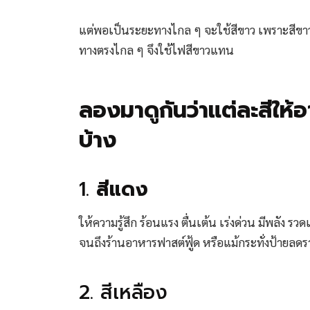
แต่พอเป็นระยะทางไกล ๆ จะใช้สีขาว เพราะสีขาวท
ทางตรงไกล ๆ จึงใช้ไฟสีขาวแทน
ลองมาดูกันว่าแต่ละสีให้
บ้าง
1.
สีแดง
ให้ความรู้สึก ร้อนแรง ตื่นเต้น เร่งด่วน มีพลัง ร
จนถึงร้านอาหารฟาสต์ฟู้ด หรือแม้กระทั่งป้ายลด
2. สีเหลือง