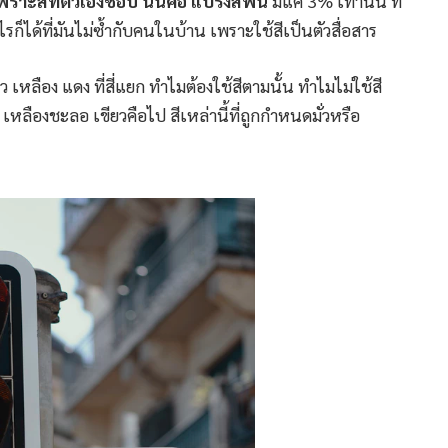
เพราะสีที่ตัวเองชอบ นั่นคือ แปรงสีฟัน
มีแค่ 3% เท่านั้น ที่
ไรก็ได้ที่มันไม่ซ้ำกับคนในบ้าน เพราะใช้สีเป็นตัวสื่อสาร
เหลือง แดง ที่สี่แยก ทำไมต้องใช้สีตามนั้น ทำไมไม่ใช้สี
 เหลืองชะลอ เขียวคือไป สีเหล่านี้ที่ถูกกำหนดมั่วหรือ