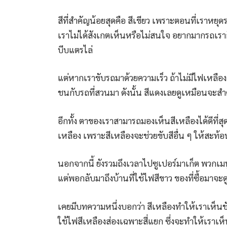
สีที่สำคัญน้อยสุดคือ สีเขียว เพราะตอนที่เราหยุด
เราไม่ได้สังเกตเห็นหรือไม่สนใจ อยากมากรถเราก็
บีบแตรไล่
แต่หากเราขับรถมาด้วยความเร็ว ถ้าไม่มีไฟเหลือง
ชนกับรถที่สวนมา ดังนั้น สีแดงเลยดูเหมือนจะสำค
อีกทั้ง ตาของเราสามารถมองเห็นสีเหลืองได้ดีที่สุ
เหลือง เพราะสีเหลืองจะช่วยขับสีอื่น ๆ ให้สะท้อ
นอกจากนี้ ยังรวมถึงเวลาไปซูเปอร์มาเก็ต พวกเมน
แต่พอกลับมาถึงบ้านที่ใช้ไฟสีขาว ของที่ซื้อมาจะด
เคยมีบทความหนึ่งบอกว่า สีเหลืองทำให้เราเห็นช
ใช้ไฟสีเหลืองส่องเฉพาะสี่แยก ซึ่งจะทำให้เราเห