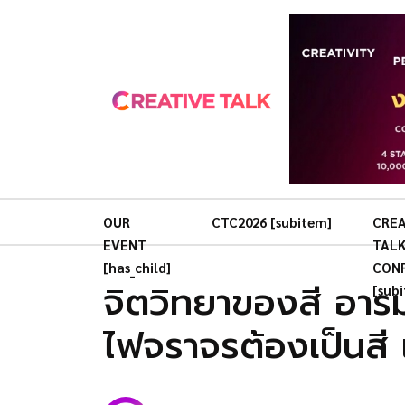
OUR
CTC2026 [subitem]
CREA
EVENT
TAL
[has_child]
CON
จิตวิทยาของสี อารม
[sub
ไฟจราจรต้องเป็นสี 