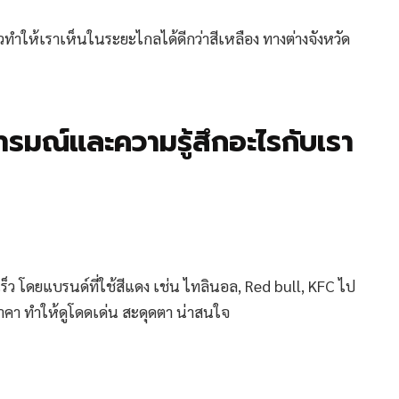
ำให้เราเห็นในระยะไกลได้ดีกว่าสีเหลือง ทางต่างจังหวัด
อารมณ์และความรู้สึกอะไรกับเรา
วดเร็ว โดยแบรนด์ที่ใช้สีแดง เช่น ไทลินอล, Red bull, KFC ไป
ราคา ทำให้ดูโดดเด่น สะดุดตา น่าสนใจ