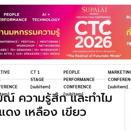
TIVE
CT 1
PEOPLE
MARKETIN
K
STAGE
PERFORMANCE
CONFEREN
FERENCE
[subitem]
CONFERENCE
[subitem]
ณ์ ความรู้สึก และทำไม
item]
[subitem]
แดง เหลือง เขียว