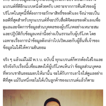
แบรนด์ที่ดีอีกแบบหนึ่งด้วยครับ เพราะจากการตื่นตัวของผู้
บริโภคในยุคนี้ที่ต้องการจะรักษาสิทธิ์ของตัวเอง จึงน่าจะเป็น
ผลดีที่สุดสำหรับทุกแบรนด์ที่จะปรับสื่อดิจิตอลของตัวเองเพื่อ
ดูแลและจัดการข้อมูลส่วนบุคคลของผู้บริโภคอย่างเหมาะสม
และปฎิบ้ติกับข้อมูลเหล่านี้อย่างเป็นธรรมกับผู้บริโภค โดย
เฉพาะเรื่องการนำข้อมูลดังกล่าวไปเปิดเผยกับผู้อื่นที่เจ้าของ
ข้อมูลไม่ได้ให้ความยินยอม
จริง ๆ แล้วแม้ไม่มี พ.ร.บ. ฉบับนี้ ทุกแบรนด์ก็ควรต้องใส่ใจและ
จริงจังกับเรื่องนี้เพื่อแสดงให้ผู้บริโภคเห็นว่า ข้อมูลส่วนบุคคล
ที่พวกเขายินยอมมอบให้มานั้น จะได้รับการเอาใจใส่ดูแลอย่าง
ดีที่สุด แม้วันหนึ่งจะไม่ได้เป็นลูกค้าของแบรนด์แล้วก็ตาม