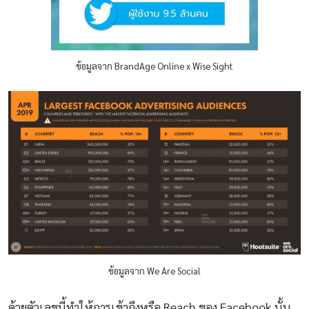
ข้อมูลจาก BrandAge Online x Wise Sight
ข้อมูลจาก We Are Social
ด้วยตัวเลขนี้ทำให้การเข้าถึงหรือ Reach ของ Facebook นั้น