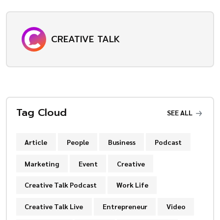
CREATIVE TALK
Tag Cloud
SEE ALL
Article
People
Business
Podcast
Marketing
Event
Creative
Creative Talk Podcast
Work Life
Creative Talk Live
Entrepreneur
Video