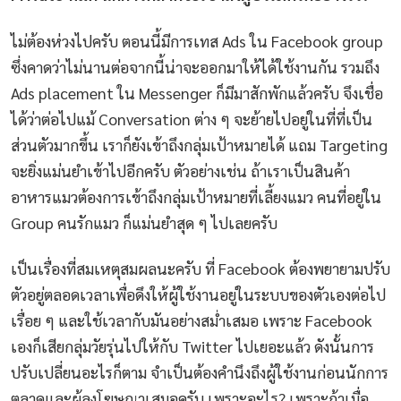
ไม่ต้องห่วงไปครับ ตอนนี้มีการเทส Ads ใน Facebook group
ซึ่งคาดว่าไม่นานต่อจากนี้น่าจะออกมาให้ได้ใช้งานกัน รวมถึง
Ads placement ใน Messenger ก็มีมาสักพักแล้วครับ จึงเชื่อ
ได้ว่าต่อไปแม้ Conversation ต่าง ๆ จะย้ายไปอยู่ในที่ที่เป็น
ส่วนตัวมากขึ้น เราก็ยังเข้าถึงกลุ่มเป้าหมายได้ แถม Targeting
จะยิ่งแม่นยำเข้าไปอีกครับ
ตัวอย่างเช่น ถ้าเราเป็นสินค้า
อาหารแมวต้องการเข้าถึงกลุ่มเป้าหมายที่เลี้ยงแมว คนที่อยู่ใน
Group คนรักแมว ก็แม่นยำสุด ๆ ไปเลยครับ
เป็นเรื่องที่สมเหตุสมผลนะครับ ที่ Facebook ต้องพยายามปรับ
ตัวอยู่ตลอดเวลาเพื่อดึงให้ผู้ใช้งานอยู่ในระบบของตัวเองต่อไป
เรื่อย ๆ และใช้เวลากับมันอย่างสม่ำเสมอ เพราะ Facebook
เองก็เสียกลุ่มวัยรุ่นไปให้กับ Twitter ไปเยอะแล้ว ดังนั้นการ
ปรับเปลี่ยนอะไรก็ตาม จำเป็นต้องคำนึงถึงผู้ใช้งานก่อนนักการ
ตลาดและผู้ลงโฆษณาเสมอครับ เพราะอะไร? เพราะถ้าเมื่อ