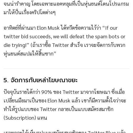
จนน่ารำคาญ โดยเฉพาะแอคหลุมที่เป็นหุ่นยนต์โดนโปรแกรม
มาให้ปั่นเรื่องคริปโตต่างๆ
อาทิตย์ที่ผ่านมา Elon Musk ได้ทวีตข้อความไว้ว่า “If our
twitter bid succeeds, we will defeat the spam bots or
die trying!” (ถ้าเราซื้อ Twitter สำเร็จ เราจะจัดการกับพวก
หุ่นยนต์สแปมให้สิ้นซาก”
5. จัดการกับเหล่าโฆษณาขยะ
ปัจจุบันรายได้กว่า 90% ของ Twitter มาจากโฆษณา ซึ่งเมื่อ
เปลี่ยนมือมาเป็นของ Elon Musk แล้ว เขาก็มีความตั้งใจว่าจะ
ทำให้รูปแบบของ Twitter กลายเป็นแบบสมัครสมาชิก
(Subscription) แทน
เราพอจะได้เห็นรูปแบบสมัครสมาชิกของ Twitter Blue แล้ว