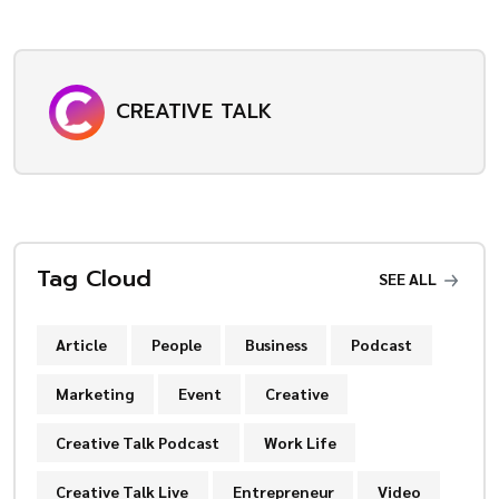
CREATIVE TALK
Tag Cloud
SEE ALL
Article
People
Business
Podcast
Marketing
Event
Creative
Creative Talk Podcast
Work Life
Creative Talk Live
Entrepreneur
Video