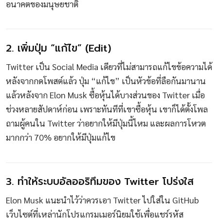
อนาคตของมนุษยชาติ
2. เพิ่มปุ่ม “แก้ไข” (Edit)
Twitter เป็น Social Media เดียวที่ไม่สามารถแก้ไขข้อความได้
หลังจากกดโพสต์แล้ว ปุ่ม “แก้ไข” เป็นหัวข้อที่ลือกันมานาน
แล้วหลังจาก Elon Musk ซื้อหุ้นได้บางส่วนของ Twitter เมื่อ
ช่วงหลายสัปดาห์ก่อน เพราะทันทีที่เขาซื้อหุ้น เขาก็ได้ตั้งโพล
ถามผู้คนใน Twitter ว่าอยากให้มีปุ่มนี้ไหม และผลการโหวต
มากกว่า 70% อยากให้มีปุ่มแก้ไข
3. ทำให้ระบบอัลออริทึมของ Twitter โปร่งใส
Elon Musk แนะนำไว้ว่าควรเอา Twitter ไปใส่ใน GitHub
เว็บไซต์ที่เหล่านักโปรแกรมเมอร์นิยมใช้เพื่อแชร์รหัส