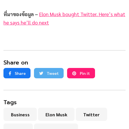
ที่มาของข้อมูล –
Elon Musk bought Twitter. Here’s what
he says he’ll do next
Share on
Share
Tweet
Pin it
Tags
Business
Elon Musk
Twitter