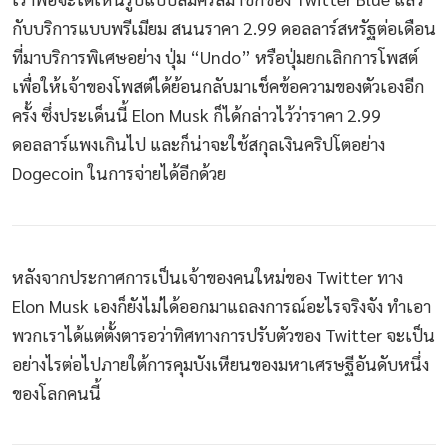
กับบริการแบบพรีเมียม สนนราคา 2.99 ดอลลาร์สหรัฐต่อเดือน
ที่มาบริการพิเศษอย่าง ปุ่ม “Undo” หรือปุ่มยกเลิกการโพสต์
เพื่อให้เจ้าของโพสต์ได้ย้อนกลับมาเช็คข้อความของตัวเองอีก
ครั้ง ซึ่งประเด็นนี้ Elon Musk ก็ได้กล่าวไว้ว่าราคา 2.99
ดอลลาร์แพงเกินไป และก็น่าจะใช้สกุลเงินคริปโตอย่าง
Dogecoin ในการจ่ายได้อีกด้วย
หลังจากประกาศการเป็นเจ้าของคนใหม่ของ Twitter ทาง
Elon Musk เองก็ยังไม่ได้ออกมาแถลงการณ์อะไรจริงจัง ทำเอา
พวกเราได้แต่ตั้งตารอว่าทิศทางการปรับตัวของ Twitter จะเป็น
อย่างไรต่อไปภายใต้การคุมบังเหียนของมหาเศรษฐีอันดับหนึ่ง
ของโลกคนนี้