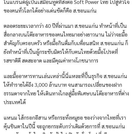
ในแบรนด์ผู้เป็นเสมือนทูตที่ส่งต่อ Soft Power ไทย ไปสู่หัวใจ
ของคนทั่วโลกได้อย่างเด่นชัดก็คือ ส.ขอนแก่น
ตลอดระยะเวลากว่า 40 ปีที่ผ่านมา ส.ขอนแก่น ทำหน้าที่เป็น
สื่อกลางบนโต๊ะอาหารของคนไทยมาอย่างยาวนาน ไม่ว่าจะมื้อ
สำคัญกับครอบครัว หรือมื้อกินดื่มกับเพื่อนสนิท ส.ขอนแก่น ก็
ยังทำหน้าที่เป็นผู้กระชับมิตรให้กับคนไทยด้วยมื้อโปรดที่
รสชาติดี สดสะอาด และมีคุณค่าทางโภชนาการ
และมื้ออาหารทานเล่นเหล่านี้นี่แหละที่ปั้นธุรกิจ ส.ขอนแก่น
ให้ทำรายได้ถึง 3,000 ล้านบาท จนสามารถเปลี่ยนของฝาก
ธรรมดาจากไทย ให้เดินทางไกลสู่มื้อพิเศษบนโต๊ะอาหารที่ต่าง
ประเทศได้
แหนม ไส้กรอกอีสาน หรือกระทั่งหมูยอ ของว่างจากไทยที่เรา
คุ้นชินตาในปีนี้ จะถูกยกระดับกว่าเดิมด้วยการที่ ส.ขอนแก่น