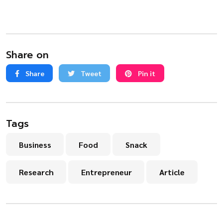
Share on
Share
Tweet
Pin it
Tags
Business
Food
Snack
Research
Entrepreneur
Article