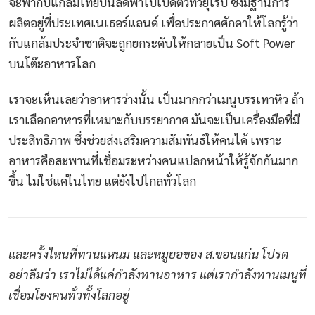
จะพากับแกล้มไทยบินลัดฟ้าไปเปิดตัวทั่วยุโรป ซึ่งมีฐานการ
ผลิตอยู่ที่ประเทศเนเธอร์แลนด์ เพื่อประกาศศักดาให้โลกรู้ว่า
กับแกล้มประจำชาติจะถูกยกระดับให้กลายเป็น Soft Power
บนโต๊ะอาหารโลก
เราจะเห็นเลยว่าอาหารว่างนั้น เป็นมากกว่าเมนูบรรเทาหิว ถ้า
เราเลือกอาหารที่เหมาะกับบรรยากาศ มันจะเป็นเครื่องมือที่มี
ประสิทธิภาพ ซึ่งช่วยส่งเสริมความสัมพันธ์ให้คนได้ เพราะ
อาหารคือสะพานที่เชื่อมระหว่างคนแปลกหน้าให้รู้จักกันมาก
ขึ้น ไม่ใช่แค่ในไทย แต่ยังไปไกลทั่วโลก
และครั้งไหนที่ทานแหนม และหมูยอของ ส.ขอนแก่น โปรด
อย่าลืมว่า เราไม่ได้แค่กำลังทานอาหาร แต่เรากำลังทานเมนูที่
เชื่อมโยงคนทั่วทั้งโลกอยู่