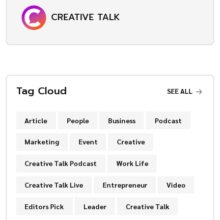
CREATIVE TALK
Tag Cloud
SEE ALL
Article
People
Business
Podcast
Marketing
Event
Creative
Creative Talk Podcast
Work Life
Creative Talk Live
Entrepreneur
Video
Editors Pick
Leader
Creative Talk