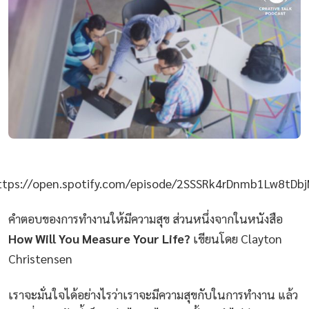
ttps://open.spotify.com/episode/2SSSRk4rDnmb1Lw8tDbj
คำตอบของการทำงานให้มีความสุข ส่วนหนึ่งจากในหนังสือ
How Will You Measure Your Life?
เขียนโดย Clayton
Christensen
เราจะมั่นใจได้อย่างไรว่าเราจะมีความสุขกับในการทำงาน แล้ว