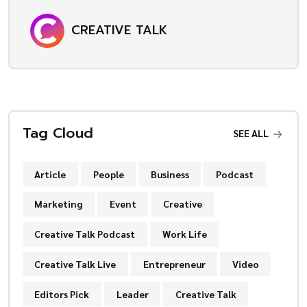
CREATIVE TALK
Tag Cloud
SEE ALL
Article
People
Business
Podcast
Marketing
Event
Creative
Creative Talk Podcast
Work Life
Creative Talk Live
Entrepreneur
Video
Editors Pick
Leader
Creative Talk