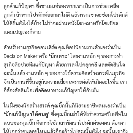
ลูกค้าแก้ปัญหา ซึ่งชาเลนจ์ของพวกเขาเป็นการช่วยเหลือ
ลูกค้า ถ้าหากโปรดักต์ออกมาไม่ดี แล้วพวกเขาจะซ่อมโปรดักต์
ให้ดีขึ้นยังไงได้บ้าง ไม่ว่าจะผ่านหนังโฆษณาหรือโซเชียล
แคมเปญเองก็ตาม
สำหรับงานธุรกิจคอนเสิร์ต คุณท็อปนิยามงานตัวเองว่าเป็น
Decision Maker หรือ
‘นักเคาะ’
โดยงานหลัก ๆ ของการทำ
ธุรกิจคือช่วยทีมแก้ปัญหา ด้วยการลงไปคลุกคลี และตัดสินใจ
ฉะนั้นแล้ว งานหลัก ๆ ของการใช้ความคิดสร้างสรรค์ในธุรกิจ
จึงเป็นงานที่ขึ้นอยู่กับความเสี่ยง เพราะต่อให้เกิดอะไรขึ้น เรา
ก็ต้องตัดสินใจเพื่อคิดหาทางแก้ปัญหาให้กับมัน
ในฝั่งของนักสร้างสรรค์ คุณบิ๊กนั้นก็นิยามอาชีพตนเองว่าเป็น
‘นักแก้ปัญหาให้คนดู’
ซึ่งคุณบิ๊กเล่าให้ฟังว่าความครีเอทีฟใน
แบบของคุณบิ๊ก คือการใช้เวลาพัฒนาโปรดักต์ของตน ต้องหา
ให้เจอว่าคนดูอยู่ไหนแล้วก็จะก้าวไปตรงนั้นยังไง ฉะนั้นเขาจึง