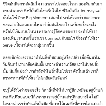
ชีวิตมันคือการตัดสินใจ เวลาเราไปเจออะไรมา ลองหันกลับมา
ถามตัวเองว่า สิ่งนี้มันคือใช่หรือไม่ใช่ ชีวิตมันคือ Journey แต่
มันไม่ใช่ One Big Moment เสมอไป หาให้เจอว่า Audience
ของเราเป็นคนแบบไหน กำลังสนใจอะไร เครียดเรื่องอะไร
หรือใช้เงินแบบไหน เพราะการรู้จักคนของเรา จะทำให้เรา
มองเห็นเขามากขึ้นว่าเขา Connect กับอะไร ซึ่งจะทำให้เรา
Serve เนื้อหาได้ตรงกลุ่มมากขึ้น
คอยเช็กตัวเองว่าเราทำในสิ่งที่ชอบอยู่หรือเปล่า เมื่อตื่นมาใน
วันจันทร์ เราเกลียดมันมั้ย เพราะถ้าเราเกลียด เราไม่ชอบสิ่ง
นั้น มันก็แปลว่าเรากำลังทำในสิ่งที่ไม่ใช่เรา ดังนั้นแล้ว เราก็
ควรหางานที่ทำให้เราไม่เกลียดวันจันทร์
จะรู้ได้ยังไงว่าชอบอะไร ก็หาสิ่งที่ทำให้เรารู้สึกเหมือนอยู่บ้านก็
พอ ที่เปรียบแบบนี้ก็เพราะ เราอยู่บ้านแล้วรู้สึกสบายใจ ไม่มี
ใครมาด่าเราว่าทำแล้วมันผิด ซึ่งการได้เจอสิ่งที่สบายใจ แปลว่า