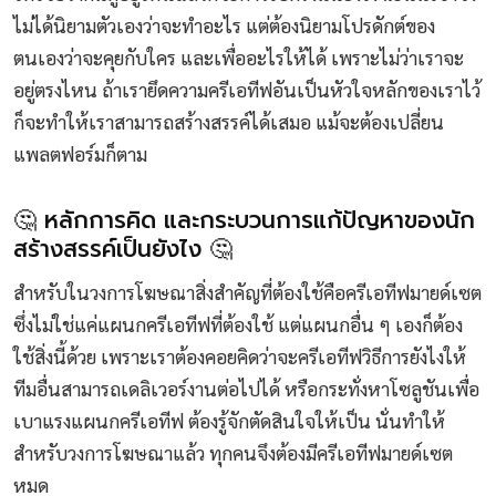
ไม่ได้นิยามตัวเองว่าจะทำอะไร แต่ต้องนิยามโปรดักต์ของ
ตนเองว่าจะคุยกับใคร และเพื่ออะไรให้ได้ เพราะไม่ว่าเราจะ
อยู่ตรงไหน ถ้าเรายึดความครีเอทีฟอันเป็นหัวใจหลักของเราไว้
ก็จะทำให้เราสามารถสร้างสรรค์ได้เสมอ แม้จะต้องเปลี่ยน
แพลตฟอร์มก็ตาม
🤔 หลักการคิด และกระบวนการแก้ปัญหาของนัก
สร้างสรรค์เป็นยังไง 🤔
สำหรับในวงการโฆษณาสิ่งสำคัญที่ต้องใช้คือครีเอทีฟมายด์เซต
ซึ่งไม่ใช่แค่แผนกครีเอทีฟที่ต้องใช้ แต่แผนกอื่น ๆ เองก็ต้อง
ใช้สิ่งนี้ด้วย เพราะเราต้องคอยคิดว่าจะครีเอทีฟวิธีการยังไงให้
ทีมอื่นสามารถเดลิเวอร์งานต่อไปได้ หรือกระทั่งหาโซลูชันเพื่อ
เบาแรงแผนกครีเอทีฟ ต้องรู้จักตัดสินใจให้เป็น นั่นทำให้
สำหรับวงการโฆษณาแล้ว ทุกคนจึงต้องมีครีเอทีฟมายด์เซต
หมด