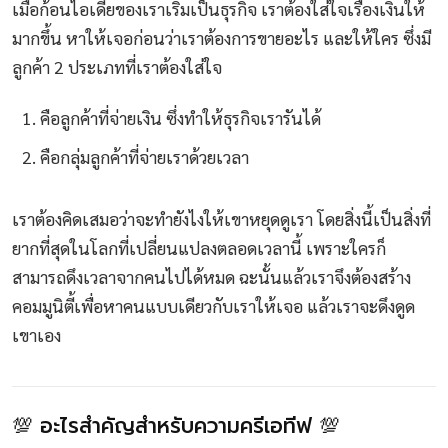
เมื่อก้อนไอเดียของเราเริ่มเป็นธุรกิจ เราต้องใส่ใจเรื่องเงินให้
มากขึ้น หาให้เจอก่อนว่าเราต้องการขายอะไร และให้ใคร ซึ่งมี
ลูกค้า 2 ประเภทที่เราต้องใส่ใจ
คือลูกค้าที่จ่ายเงิน ซึ่งทำให้ธุรกิจเรารันได้
คือกลุ่มลูกค้าที่จ่ายเราด้วยเวลา
เราต้องคิดเสมอว่าจะทำยังไงให้เขาหยุดดูเรา โดยสิ่งนี้เป็นสิ่งที่
ยากที่สุดในโลกที่เปลี่ยนแปลงตลอดเวลานี้ เพราะใครก็
สามารถดึงเวลาจากคนไปได้หมด ฉะนั้นแล้วเราจึงต้องสร้าง
คอมมูนิตี้เพื่อหาคนแบบเดียวกับเราให้เจอ แล้วเราจะดึงดูด
เขาเอง
💯 อะไรสำคัญสำหรับความครีเอทีฟ 💯