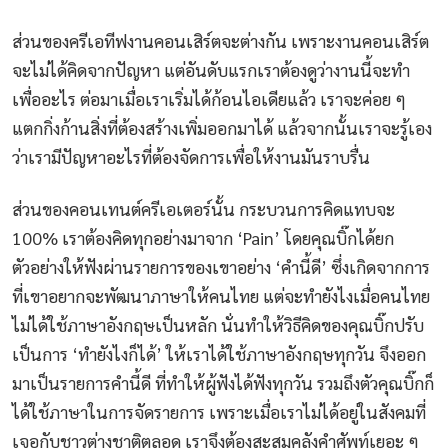
ส่วนของครีเอทีฟงานคอนเสิร์ตจะต่างกัน เพราะงานคอนเสิร์ต
จะไม่ได้คิดจากปัญหา แต่อันดับแรกเราต้องดูว่างานนี้จะทำ
เพื่ออะไร ต่อมาเมื่อเราเริ่มได้ก้อนไอเดียแล้ว เราจะค่อย ๆ
แตกกิ่งก้านสิ่งที่ต้องสร้างเพิ่มออกมาได้ แล้วจากนั้นเราจะรู้เอง
ว่าเรามีปัญหาอะไรที่ต้องจัดการเพื่อให้งานมันราบรื่น
ส่วนของคอนเทนต์ครีเอเตอร์นั้น กระบวนการคิดแทบจะ
100% เราต้องคิดทุกอย่างมาจาก ‘Pain’ โดยคุณบิ๊กได้ยก
ตัวอย่างให้ฟังผ่านรายการของเขาอย่าง ‘คำนี้ดี’ ซึ่งเกิดจากการ
ที่เขาอยากจะพัฒนาภาษาให้คนไทย แต่จะทำยังไงเมื่อคนไทย
ไม่ได้ใช้ภาษาอังกฤษเป็นหลัก นั่นทำให้วิธีคิดของคุณบิ๊กปรับ
เป็นการ ‘ทำยังไงก็ได้’ ให้เราได้ใช้ภาษาอังกฤษทุกวัน จึงออก
มาเป็นรายการคำนี้ดี ที่ทำให้ผู้ฟังได้ฟังทุกวัน รวมถึงตัวคุณบิ๊กก็
ได้ใช้ภาษาในการจัดรายการ เพราะเมื่อเราไม่ได้อยู่ในสังคมที่
เจอกับชาวต่างชาติตลอด เราจึงต้องสะสมคลังคำศัพท์เยอะ ๆ