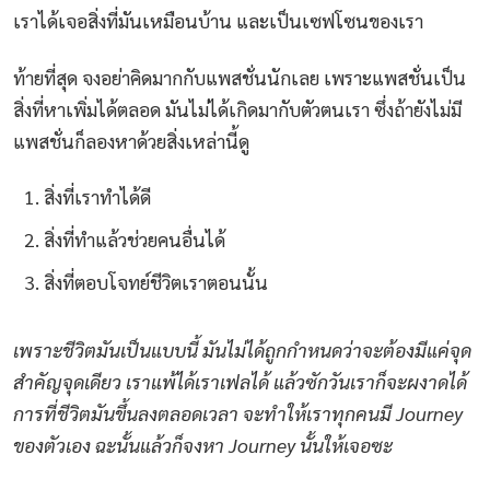
เราได้เจอสิ่งที่มันเหมือนบ้าน และเป็นเซฟโซนของเรา
ท้ายที่สุด จงอย่าคิดมากกับแพสชั่นนักเลย เพราะแพสชั่นเป็น
สิ่งที่หาเพิ่มได้ตลอด มันไม่ได้เกิดมากับตัวตนเรา ซึ่งถ้ายังไม่มี
แพสชั่นก็ลองหาด้วยสิ่งเหล่านี้ดู
สิ่งที่เราทำได้ดี
สิ่งที่ทำแล้วช่วยคนอื่นได้
สิ่งที่ตอบโจทย์ชีวิตเราตอนนั้น
เพราะชีวิตมันเป็นแบบนี้ มันไม่ได้ถูกกำหนดว่าจะต้องมีแค่จุด
สำคัญจุดเดียว เราแพ้ได้เราเฟลได้ แล้วซักวันเราก็จะผงาดได้
การที่ชีวิตมันขึ้นลงตลอดเวลา จะทำให้เราทุกคนมี Journey
ของตัวเอง ฉะนั้นแล้วก็จงหา Journey นั้นให้เจอซะ