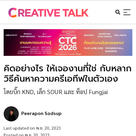
คิดอย่างไร ให้เจองานที่ใช่ กับหลาก
วิธีค้นหาความครีเอทีฟในตัวเอง
โดยบิ๊ก KND, เล็ก SOUR และ ท็อป Fungjai
Peerapon Sodsup
Last updated on พ.ย. 20, 2023
Posted on พ.ย. 20, 2023