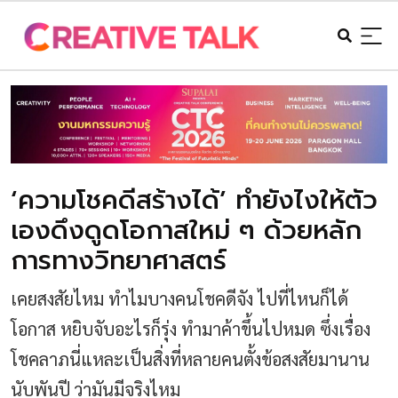
‘ความโชคดีสร้างได้’ ทำยังไงให้ตัว
เองดึงดูดโอกาสใหม่ ๆ ด้วยหลัก
การทางวิทยาศาสตร์
เคยสงสัยไหม ทำไมบางคนโชคดีจัง ไปที่ไหนก็ได้
โอกาส หยิบจับอะไรก็รุ่ง ทำมาค้าขึ้นไปหมด ซึ่งเรื่อง
โชคลาภนี่แหละเป็นสิ่งที่หลายคนตั้งข้อสงสัยมานาน
นับพันปี ว่ามันมีจริงไหม