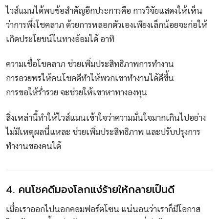
ไวส์แมนได้พบข้อสำคัญอีกประการคือ การวิจัยแสดงให้เห็น
ว่าการพึ่งโชคลาภ ด้วยการหลอกตัวเองเพียงเล็กน้อยจะก่อให้
เกิดประโยชน์ในทางอ้อมได้ อาทิ
ความเชื่อโชคลาภ ช่วยเพิ่มประสิทธิภาพการทำงาน
การอวยพรให้คนโชคดีทำให้พวกเขาทำงานได้ดีขึ้น
การขอให้ร่ำรวย จะช่วยให้เขาหาทางลงทุน
สิ่งเหล่านี้ทำให้ไวส์แมนเข้าใจว่าความมั่นใจมากเกินไปอย่าง
ไม่มีเหตุผลนี่แหละ ช่วยเพิ่มประสิทธิภาพ และปรับปรุงการ
ทำงานของคนได้
4. คนโชคดีมองโลกแง่ร้ายให้กลายเป็นดี
เมื่อเราออกไปนอกคอมฟอร์ตโซน แน่นอนว่าเราก็มีโอกาส