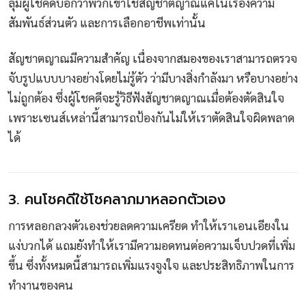
ลุ่มผู้โชคดีบอกว่าพวกเขาใช้สัญชาตญาณแค่ในเรื่องความ
สัมพันธ์ส่วนตัว และการเลือกอาชีพเท่านั้น
สัญชาตญาณมีความสำคัญ เนื่องจากสมองของเราสามารถตรวจ
จับรูปแบบบางอย่างโดยไม่รู้ตัว ว่ามีบางสิ่งกำลังมา หรือบางอย่าง
ไม่ถูกต้อง ซึ่งผู้โชคดีจะรู้วิธีฟังสัญชาตญาณเมื่อต้องตัดสินใจ
เพราะเซนส์เหล่านี้สามารถป้องกันไม่ให้เราตัดสินใจผิดพลาด
ได้
3. คนโชคดีใช้โชคลาภมาหลอกตัวเอง
การหลอกลวงตัวเองช่วยลดความเครียด ทำให้เราเอนเอียงใน
แง่บวกได้ แถมยังทำให้เรามีความอดทนต่อความเจ็บปวดที่เพิ่ม
ขึ้น ซึ่งทั้งหมดนี้สามารถเพิ่มแรงจูงใจ และประสิทธิภาพในการ
ทำงานของคน