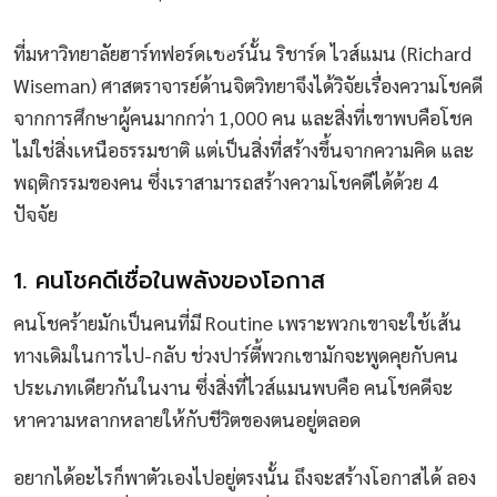
ที่มหาวิทยาลัยฮาร์ทฟอร์ดเชอร์นั้น ริชาร์ด ไวส์แมน (Richard
Wiseman) ศาสตราจารย์ด้านจิตวิทยาจึงได้วิจัยเรื่องความโชคดี
จากการศึกษาผู้คนมากกว่า 1,000 คน และสิ่งที่เขาพบคือโชค
ไม่ใช่สิ่งเหนือธรรมชาติ แต่เป็นสิ่งที่สร้างขึ้นจากความคิด และ
พฤติกรรมของคน ซึ่งเราสามารถสร้างความโชคดีได้ด้วย 4
ปัจจัย
1. คนโชคดีเชื่อในพลังของโอกาส
คนโชคร้ายมักเป็นคนที่มี Routine เพราะพวกเขาจะใช้เส้น
ทางเดิมในการไป-กลับ ช่วงปาร์ตี้พวกเขามักจะพูดคุยกับคน
ประเภทเดียวกันในงาน ซึ่งสิ่งที่ไวส์แมนพบคือ คนโชคดีจะ
หาความหลากหลายให้กับชีวิตของตนอยู่ตลอด
อยากได้อะไรก็พาตัวเองไปอยู่ตรงนั้น ถึงจะสร้างโอกาสได้ ลอง