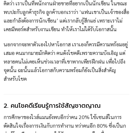
คิดว่า เราเป็นที่พนักงานฝ่ายขายที่อยากเป็นนักเขียน ในขณะ
พบปะกับลูกค้าธุรกิจ ลูกค้าบอกเราว่า ‘แฟนเขาเป็นเจ้าของสื่อ
และกำลังต้องการนักเขียน’ แต่เรากลับรู้สึกแย่ เพราะเราไม่
เคยมีพอร์ตสำหรับงานเขียน ทำให้เราไม่ได้รับโอกาสนั้น
นอกจากจะพาตัวเองไปหาโอกาส เราเองก็ควรมีความพร้อมอยู่
เสมอ คนมากมายมักคิดว่า คนดังโชคดีเพราะความบังเอิญ แต่
หลายคนไม่เคยเห็นช่วงเวลาที่เขาพากเพียรฝึกฝน เพื่อไปถึง
จุดนั้น ฉะนั้นแล้วโอกาสกับความพร้อมก็ยังเป็นสิ่งสำคัญ
สำหรับโชค
2. คนโชคดีเรียนรู้การใช้สัญชาตญาณ
การศึกษาของไวส์แมนยังพบอีกว่าคน 20% ใช้เซนส์ในการ
ตัดสินใจเรื่องการเงินกับการทำงาน ทว่าคนอีก 80% ซึ่งเป็นก