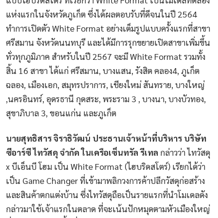
แห่งแรกในจังหวัดภูเก็ต ซึ่งได้ผลตอบรับที่ดีจนในปี 2564
ทำการเปิดตัว White Format อย่างเต็มรูปแบบครั้งแรกที่สาขา
ศรีสมาน จังหวัดนนทบุรี และได้มีการรุกขยายเปิดสาขาเพิ่มขึ้น
ทั่วทุกภูมิภาค สำหรับในปี 2567 จะมี White Format รวมทั้ง
สิ้น 16 สาขา ได้แก่ ศรีสมาน, บางแสน, รังสิต คลอง4, ภูเก็ต
ฉลอง, เมืองเอก, สมุทรปราการ, เชียงใหม่ สันทราย, บางใหญ่
,นครอินทร์, อุดรธานี กุดสระ, พระราม 3 , บางนา, บางบัวทอง,
สุขาภิบาล 3, ขอนแก่น และภูเก็ต
นายสุทธิสาร จิราธิวัฒน์ ประธานเจ้าหน้าที่บริหาร บริษัท
ซีอาร์ซี ไทวัสดุ จำกัด ในเครือเซ็นทรัล รีเทล
กล่าวว่า ไทวัสดุ
x บีเอ็นบี โฮม เป็น White Format (ไฮบริดสโตร์) เรียกได้ว่า
เป็น Game Changer ที่เข้ามาพลิกวงการค้าปลีกวัสดุก่อสร้าง
และสินค้าตกแต่งบ้าน ซึ่งไทวัสดุถือเป็นรายแรกที่นำโมเดลดัง
กล่าวมาใช้เจ้าแรกในตลาด ที่จะเน้นปักหมุดตามหัวเมืองใหญ่