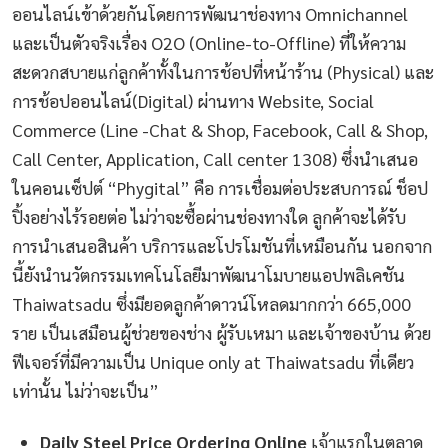
ออนไลน์เข้าด้วยกันโดยการพัฒนาช่องทาง Omnichannel
และเป็นตัวจริงเรื่อง O2O (Online-to-Offline) ที่ให้ความ
สะดวกสบายแก่ลูกค้าทั้งในการช้อปที่หน้าร้าน (Physical) และ
การช้อปออนไลน์(Digital) ผ่านทาง Website, Social
Commerce (Line -Chat & Shop, Facebook, Call & Shop,
Call Center, Application, Call center 1308) ซึ่งนำเสนอ
ในคอนเซ็ปต์ “Phygital” คือ การเชื่อมต่อประสบการณ์ ช็อป
ปิ้งอย่างไร้รอยต่อ ไม่ว่าจะซื้อผ่านช่องทางใด ลูกค้าจะได้รับ
การนำเสนอสินค้า บริการและโปรโมชันที่เหมือนกัน นอกจาก
นี้ยังนำนวัตกรรมเทคโนโลยีมาพัฒนาโมบายแอปพลิเคชัน
Thaiwatsadu ซึ่งมียอดลูกค้าดาวน์โหลดมากกว่า 665,000
ราย เป็นเสมือนผู้ช่วยของช่าง ผู้รับเหมา และเจ้าของบ้าน ด้วย
ฟีเจอร์ที่มีความเป็น Unique only at Thaiwatsadu ที่เดียว
เท่านั้น ไม่ว่าจะเป็น”
Daily Steel Price Ordering Online
เจ้าแรกในตลาด