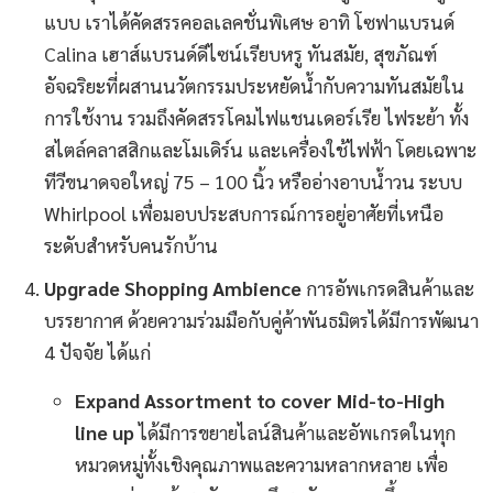
แบบ เราได้คัดสรรคอลเลคชั่นพิเศษ อาทิ โซฟาแบรนด์
Calina เฮาส์แบรนด์ดีไซน์เรียบหรู ทันสมัย, สุขภัณฑ์
อัจฉริยะที่ผสานนวัตกรรมประหยัดน้ำกับความทันสมัยใน
การใช้งาน รวมถึงคัดสรรโคมไฟแชนเดอร์เรีย ไฟระย้า ทั้ง
สไตล์คลาสสิกและโมเดิร์น และเครื่องใช้ไฟฟ้า โดยเฉพาะ
ทีวีขนาดจอใหญ่ 75 – 100 นิ้ว หรืออ่างอาบน้ำวน ระบบ
Whirlpool เพื่อมอบประสบการณ์การอยู่อาศัยที่เหนือ
ระดับสำหรับคนรักบ้าน
Upgrade Shopping Ambience
การอัพเกรดสินค้าและ
บรรยากาศ ด้วยความร่วมมือกับคู่ค้าพันธมิตรได้มีการพัฒนา
4 ปัจจัย ได้แก่
Expand Assortment to cover Mid-to-High
line up
ได้มีการขยายไลน์สินค้าและอัพเกรดในทุก
หมวดหมู่ทั้งเชิงคุณภาพและความหลากหลาย เพื่อ