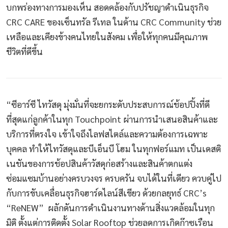
บกพร่องทางการมองเห็น สอดคล้องกับปรัชญาดำเนินธุรกิจ
CRC CARE ของเซ็นทรัล รีเทล ในด้าน CRC Community ช่วย
เหลือและเคียงข้างคนไทยในสังคม เพื่อให้ทุกคนมีคุณภาพ
ชีวิตที่ดีขึ้น
“ซีอาร์ซี ไทวัสดุ มุ่งมั่นที่จะยกระดับประสบการณ์ช้อปปิ้งที่ดี
ที่สุดแก่ลูกค้าในทุก Touchpoint ผ่านการนำเสนอสินค้าและ
บริการที่ตรงใจ เข้าใจถึงไลฟสไตล์และความต้องการเฉพาะ
บุคคล ทำให้ไทวัสดุและบีเอ็นบี โฮม ในทุกฟอร์แมท เป็นเดสติ
เนชันของการช้อปสินค้าวัสดุก่อสร้างและสินค้าตกแต่ง
ซ่อมแซมบ้านอย่างครบวงจร ครบครัน จบได้ในที่เดียว ควบคู่ไป
กับการขับเคลื่อนธุรกิจฮาร์ดไลน์สีเขียว ด้วยกลยุทธ์ CRC’s
“ReNEW” ผลักดันการดำเนินงานทางด้านสิ่งแวดล้อมในทุก
มิติ ตั้งแต่การติดตั้ง Solar Rooftop ช่วยลดการเกิดก๊าซเรือน