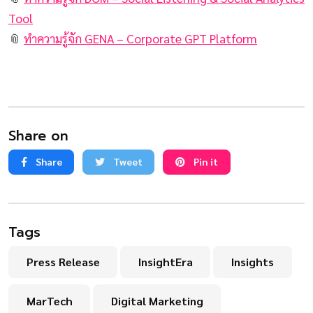
Tool
📎
ทำความรู้จัก GENA – Corporate GPT Platform
Share on
Share
Tweet
Pin it
Tags
Press Release
InsightEra
Insights
MarTech
Digital Marketing