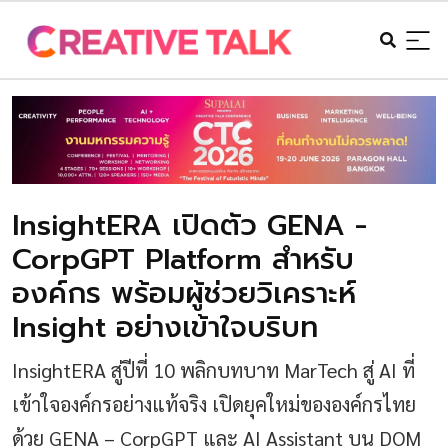
InsightERA เปิดตัว GENA -
CorpGPT Platform สำหรับ
องค์กร พร้อมผู้ช่วยวิเคราะห์
Insight อย่างเข้าใจบริบท
InsightERA สู่ปีที่ 10 พลิกบทบาท MarTech สู่ AI ที่
เข้าใจองค์กรอย่างแท้จริง เปิดยุคใหม่ขององค์กรไทย
ด้วย GENA – CorpGPT และ AI Assistant บน DOM