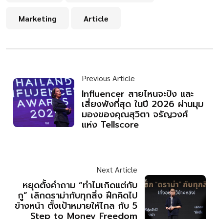
Marketing
Article
Previous Article
Influencer สายไหนจะปัง และ
เสี่ยงพังที่สุด ในปี 2026 ผ่านมุม
มองของคุณสุวิตา จรัญวงศ์
แห่ง Tellscore
Next Article
หยุดตั้งคำถาม “ทำไมเกิดแต่กับ
กู” เลิกดราม่ากับทุกสิ่ง ฝึกคิดไป
ข้างหน้า ตั้งเป้าหมายให้ไกล กับ 5
Step to Money Freedom