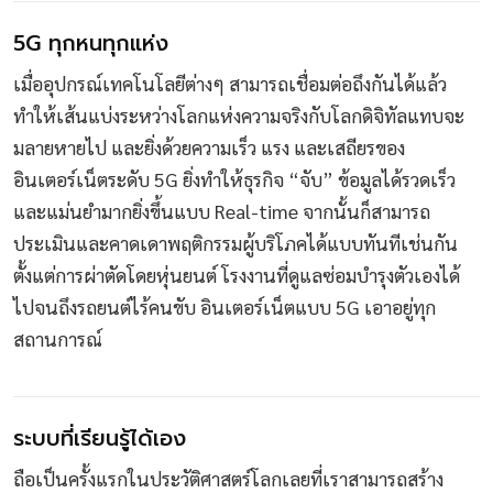
5G ทุกหนทุกแห่ง
เมื่ออุปกรณ์เทคโนโลยีต่างๆ สามารถเชื่อมต่อถึงกันได้แล้ว
ทำให้เส้นแบ่งระหว่างโลกแห่งความจริงกับโลกดิจิทัลแทบจะ
มลายหายไป และยิ่งด้วยความเร็ว แรง และเสถียรของ
อินเตอร์เน็ตระดับ 5G ยิ่งทำให้ธุรกิจ “จับ” ข้อมูลได้รวดเร็ว
และแม่นยำมากยิ่งขึ้นแบบ Real-time จากนั้นก็สามารถ
ประเมินและคาดเดาพฤติกรรมผู้บริโภคได้แบบทันทีเช่นกัน
ตั้งแต่การผ่าตัดโดยหุ่นยนต์ โรงงานที่ดูแลซ่อมบำรุงตัวเองได้
ไปจนถึงรถยนต์ไร้คนขับ อินเตอร์เน็ตแบบ 5G เอาอยู่ทุก
สถานการณ์
ระบบที่เรียนรู้ได้เอง
ถือเป็นครั้งแรกในประวัติศาสตร์โลกเลยที่เราสามารถสร้าง