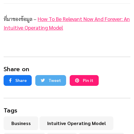
ที่มาของข้อมูล –
How To Be Relevant Now And Forever: An
Intuitive Operating Model
Share on
Share
Tweet
Pin it
Tags
Business
Intuitive Operating Model