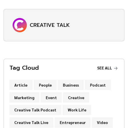
CREATIVE TALK
Tag Cloud
SEE ALL
Article
People
Business
Podcast
Marketing
Event
Creative
Creative Talk Podcast
Work Life
Creative Talk Live
Entrepreneur
Video