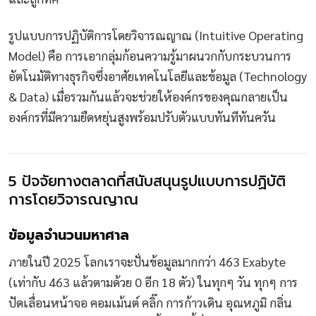
รูปแบบการปฏิบัติการโดยวิจารณญาณ (Intuitive Operating
Model) คือ การเอากลุ่มก้อนความรู้มาผนวกกับกระบวนการ
อัตโนมัติทางธุรกิจซึ่งอาศัยเทคโนโลยีและข้อมูล (Technology
& Data) เมื่อรวมกันแล้วจะช่วยให้องค์กรของคุณกลายเป็น
องค์กรที่มีความยืดหยุ่นสูงพร้อมปรับตัวแบบทันทีทันควัน
5 ปัจจัยทางตลาดที่สนับสนุนรูปแบบการปฏิบัติ
การโดยวิจารณญาณ
ข้อมูลจำนวนมหาศาล
ภายในปี 2025 โลกเราจะปั่นข้อมูลมากกว่า 463 Exabyte
(เท่ากับ 463 แล้วตามด้วย 0 อีก 18 ตัว) ในทุกๆ วัน ทุกๆ การ
ปัดเลื่อนหน้าจอ คอมเม้นต์ คลิ๊ก การก้าวเดิน อุณหภูมิ กลิ่น