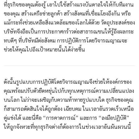
ที่ธุรกิจของคุณต้องรู้ เอาไปใช้สร้างแรงบันดาลใจให้กับทีมงาน
ของคุณ สร้างเครือข่ายลูกค้า สร้างสังคมที่เชื่อมโยงถึงกัน หรือ
แม้กระทั่งช่วยเหลือสิ่งแวดล้อมของโลกได้ด้วย วัตถุประสงค์ของ
บริษัทจึงถือเป็นการประกาศกร้าวต่อสาธารณชนให้รู้ถึงผลกระ
ทบดีๆ ที่บริษัทมีต่อสังคม การปฏิบัติการโดยวิจารณญาณจะ
ช่วยให้คุณไปถึงเป้าหมายนั้นได้ง่ายขึ้น
ดังนั้นรูปแบบการปฏิบัติโดยวิจารณญาณจึงช่วยให้องค์กรของ
คุณพร้อมปรับตัวยืดหยุ่นไปกับทุกเหตุการณ์ความเปลี่ยนแปลง
บนโลก ไม่ว่าจะเผชิญกับความท้าทายรูปแบบใด ธุรกิจของคุณ
ก็สามารถตัดสินใจได้ถูกต้อง เฉียบคม ในเวลาอันรวดเร็วเหนือ
คู่แข่งได้ และนี่คือ “การคาดการณ์” และการ “ลงมือปฏิบัติ”
ให้ถูกจังหวะที่ทุกธุรกิจต่างก็ต้องการในช่วงเวลาอันผันผวนนี้