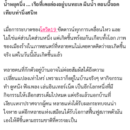
น้ำหยุดนิ่ง … เรือที่เคยล่องอยู่บนทะเล ผืนน้ำ ตอนนี้จอด
เทียบท่านิ่งสนิท
เมื่อการระบาดของ
โควิด19
ชัตดาวน์ทุกการเคลื่อนไหว และ
ไม่ใช่แค่ส่วนใดส่วนหนึ่ง แต่เกิดขึ้นพร้อมกันเกือบทั้งโลก ภาพ
ของเมืองร้างในภาพยนตร์ที่หลายคนไม่เคยคาดคิดว่าจะเกิดขึ้น
จริง แต่ในวันนี้มันเกิดขึ้นแล้ว
หลายคนที่กักตัวอยู่บ้านอาจไม่ค่อยสัมผัสได้ถึงความ
เปลี่ยนแปลงเท่าไหร่ เพราะเราก็อยู่ในบ้านจริงๆ หากิจกรรม
ทำ ดูหนัง ฟังเพลง เล่นอินเทอร์เน็ต เป็นอีกโลกหนึ่งที่มี
กิจกรรมให้เลือกสรรเต็มไปหมด แต่จริงแล้วนอกบ้านที่
เงียบเหงาปราศจากผู้คน หลายแห่งได้รับผลกระทบจนน่า
ใจหาย แต่อีกหลายแห่งเสมือนได้รับโอกาสฟื้นฟูสภาพตัวมัน
เองให้ดีขึ้นตามธรรมชาติที่ควรจะเป็น