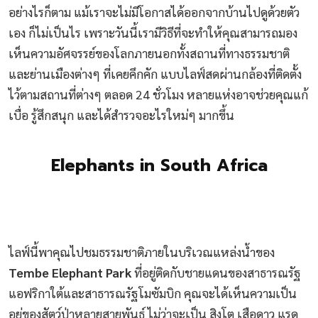
อย่างไรก็ตาม แม้เราจะไม่มีโอกาสได้ออกจากบ้านไปดูด้วยตัว
เอง ก็ไม่เป็นไร เพราะวันนี้เรามีวิธีที่จะทำให้คุณสามารถมอง
เห็นความอัศจรรย์ของโลกภายนอกทั้งสถานที่ทางธรรมชาติ
และย่านเมืองต่างๆ ที่เคยคึกคัก แบบไลฟ์สดผ่านกล้องที่ติดตั้ง
ไว้ตามสถานที่ต่างๆ ตลอด 24 ชั่วโมง หลายแห่งอาจช่วยคุณแก้
เบื่อ รู้สึกสนุก และได้สำรวจอะไรใหม่ๆ มากขึ้น
Elephants in South Africa
ไลฟ์นี้พาคุณไปชมธรรมชาติภายในบริเวณแหล่งน้ำของ
Tembe Elephant Park
ที่อยู่ติดกับชายแดนของสาธารณรัฐ
แอฟริกาใต้และสาธารณรัฐโมซัมบิก คุณจะได้เห็นความเป็น
อยู่ของสัตว์ป่าหลายสายพันธุ์ ไม่ว่าจะเป็น สิงโต เสือดาว แรด