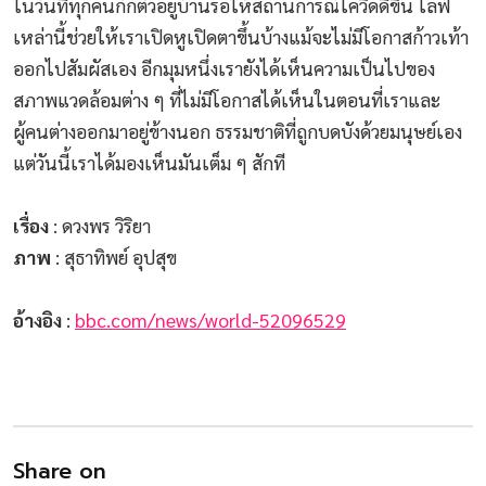
ในวันที่ทุกคนกักตัวอยู่บ้านรอให้สถานการณ์โควิดดีขึ้น ไลฟ์
เหล่านี้ช่วยให้เราเปิดหูเปิดตาขึ้นบ้างแม้จะไม่มีโอกาสก้าวเท้า
ออกไปสัมผัสเอง อีกมุมหนึ่งเรายังได้เห็นความเป็นไปของ
สภาพแวดล้อมต่าง ๆ ที่ไม่มีโอกาสได้เห็นในตอนที่เราและ
ผู้คนต่างออกมาอยู่ข้างนอก ธรรมชาติที่ถูกบดบังด้วยมนุษย์เอง
แต่วันนี้เราได้มองเห็นมันเต็ม ๆ สักที
เรื่อง
: ดวงพร วิริยา
ภาพ
: สุธาทิพย์ อุปสุข
อ้างอิง
:
bbc.com/news/world-52096529
Share on